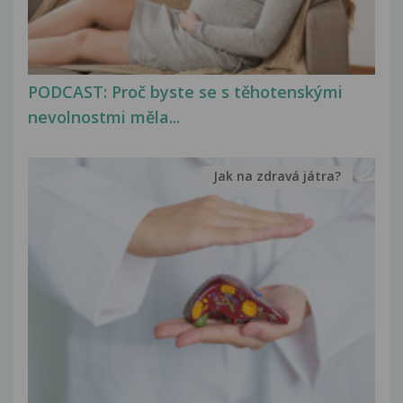
PODCAST: Proč byste se s těhotenskými
nevolnostmi měla...
Jak na zdravá játra?