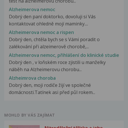
test na alzheimerovu chorobu...
Alzheimerova nemoc
Dobrý den paní doktorko, dovoluji si Vás
kontaktovat ohledně mojí maminky....
Alzheimerova nemoc a rispen
Dobrý den, chtěla bych se s Vámi poradit o
zalékování při alzeimerově chorobě,...
Alzheimerova nemoc, přihlášení do klinické studie
Dobrý den , v loňském roce zjistili u manželky
náběh na Alzheimerovu chorobu...
Alzheimrova choroba
Dobrý den, moji rodiče žijí ve společné
domácnosti.Tatínek asi před půl rokem...
MOHLO BY VÁS ZAJÍMAT