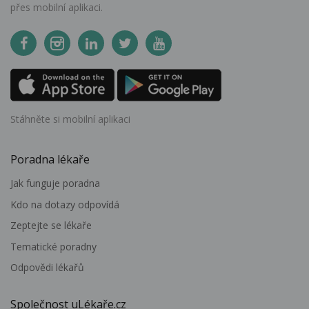
přes mobilní aplikaci.
Stáhněte si mobilní aplikaci
Poradna lékaře
Jak funguje poradna
Kdo na dotazy odpovídá
Zeptejte se lékaře
Tematické poradny
Odpovědi lékařů
Společnost uLékaře.cz