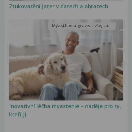
Ztukovatění jater v datech a obrazech
Myasthenia gravis – vše, co...
Inovativní léčba myastenie – naděje pro ty,
kteří ji...