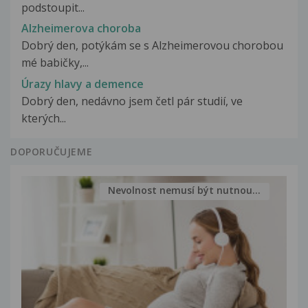
podstoupit...
Alzheimerova choroba
Dobrý den, potýkám se s Alzheimerovou chorobou
mé babičky,...
Úrazy hlavy a demence
Dobrý den, nedávno jsem četl pár studií, ve
kterých...
DOPORUČUJEME
Nevolnost nemusí být nutnou...