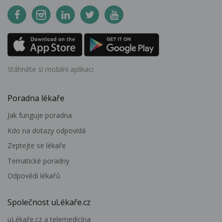
Stáhněte si mobilní aplikaci
Poradna lékaře
Jak funguje poradna
Kdo na dotazy odpovídá
Zeptejte se lékaře
Tematické poradny
Odpovědi lékařů
Společnost uLékaře.cz
uLékaře.cz a telemedicína