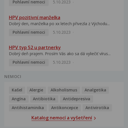
Pohlavní nemoci
5.10.2023
HPV pozitivní manželka
Dobrý den, manželka po xx letech přivezla z Východu...
Pohlavní nemoci
5.10.2023
HPV typ 52 u partnerky
Dobrý deň prajem. Prosím Vás ako sa dá vyliečiť vírus...
Pohlavní nemoci
5.10.2023
NEMOCI
Kašel
Alergie
Alkoholismus
Analgetika
Angína
Antibiotika
Antidepresiva
Antihistaminika
Antikoncepce
Antivirotika
Katalog nemocí a vyšetření