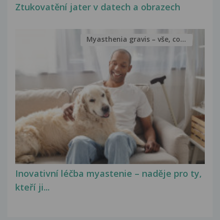
Ztukovatění jater v datech a obrazech
Myasthenia gravis – vše, co...
Inovativní léčba myastenie – naděje pro ty,
kteří ji...