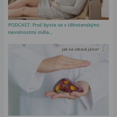
PODCAST: Proč byste se s těhotenskými
nevolnostmi měla...
Jak na zdravá játra?