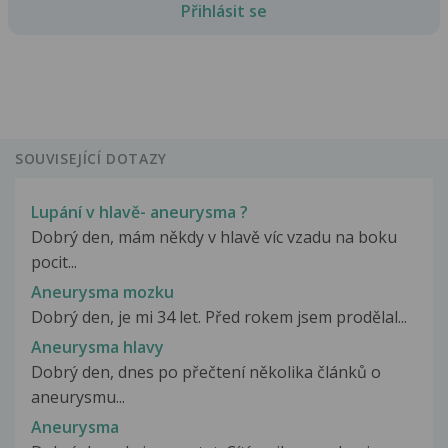
Přihlásit se
SOUVISEJÍCÍ DOTAZY
Lupání v hlavě- aneurysma ?
Dobrý den, mám někdy v hlavě víc vzadu na boku
pocit...
Aneurysma mozku
Dobrý den, je mi 34 let. Před rokem jsem prodělal...
Aneurysma hlavy
Dobrý den, dnes po přečtení několika článků o
aneurysmu...
Aneurysma