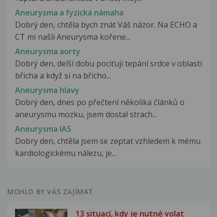
Aneurysma a fyzická námaha
Dobrý den, chtěla bych znát Váš názor. Na ECHO a
CT mi našli Aneurysma kořene...
Aneurysma aorty
Dobrý den, delší dobu pociťuji tepání srdce v oblasti
břicha a když si na břicho...
Aneurysma hlavy
Dobrý den, dnes po přečtení několika článků o
aneurysmu mozku, jsem dostal strach...
Aneurysma IAS
Dobry den, chtěla jsem se zeptat vzhledem k mému
kardiologickému nálezu, je...
MOHLO BY VÁS ZAJÍMAT
13 situací, kdy je nutné volat