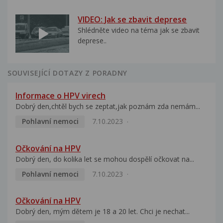
VIDEO: Jak se zbavit deprese
Shlédněte video na téma jak se zbavit
deprese..
SOUVISEJÍCÍ DOTAZY Z PORADNY
Informace o HPV virech
Dobrý den,chtěl bych se zeptat,jak poznám zda nemám...
Pohlavní nemoci
7.10.2023
Očkování na HPV
Dobrý den, do kolika let se mohou dospělí očkovat na...
Pohlavní nemoci
7.10.2023
Očkování na HPV
Dobrý den, mým dětem je 18 a 20 let. Chci je nechat...