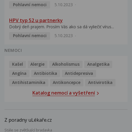
Pohlavní nemoci
5.10.2023
HPV typ 52 u partnerky
Dobrý deň prajem. Prosím Vás ako sa dá vyliečiť vírus...
Pohlavní nemoci
5.10.2023
NEMOCI
Kašel
Alergie
Alkoholismus
Analgetika
Angína
Antibiotika
Antidepresiva
Antihistaminika
Antikoncepce
Antivirotika
Katalog nemocí a vyšetření
Z poradny uLékaře.cz
Stále se zvětšující bradavka