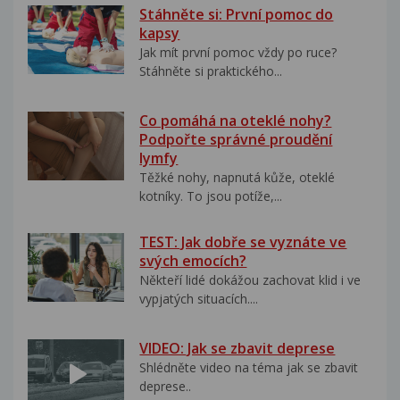
Stáhněte si: První pomoc do
kapsy
Jak mít první pomoc vždy po ruce?
Stáhněte si praktického...
Co pomáhá na oteklé nohy?
Podpořte správné proudění
lymfy
Těžké nohy, napnutá kůže, oteklé
kotníky. To jsou potíže,...
TEST: Jak dobře se vyznáte ve
svých emocích?
Někteří lidé dokážou zachovat klid i ve
vypjatých situacích....
VIDEO: Jak se zbavit deprese
Shlédněte video na téma jak se zbavit
deprese..