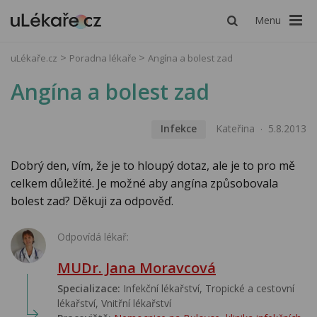
Menu
uLékaře.cz
Poradna lékaře
Angína a bolest zad
Angína a bolest zad
Infekce
Kateřina
5.8.2013
Dobrý den, vím, že je to hloupý dotaz, ale je to pro mě
celkem důležité. Je možné aby angína způsobovala
bolest zad? Děkuji za odpověď.
Odpovídá lékař:
MUDr. Jana Moravcová
Specializace:
Infekční lékařství‎, Tropické a cestovní
lékařství‎, Vnitřní lékařství