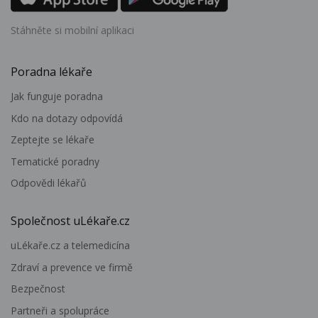
Stáhněte si mobilní aplikaci
Poradna lékaře
Jak funguje poradna
Kdo na dotazy odpovídá
Zeptejte se lékaře
Tematické poradny
Odpovědi lékařů
Společnost uLékaře.cz
uLékaře.cz a telemedicína
Zdraví a prevence ve firmě
Bezpečnost
Partneři a spolupráce