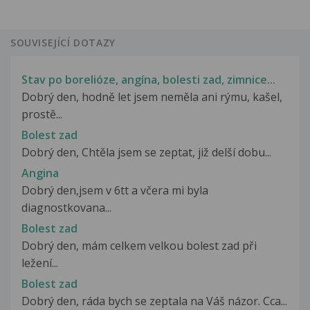
SOUVISEJÍCÍ DOTAZY
Stav po borelióze, angína, bolesti zad, zimnice...
Dobrý den, hodně let jsem neměla ani rýmu, kašel,
prostě...
Bolest zad
Dobrý den, Chtěla jsem se zeptat, již delší dobu...
Angina
Dobrý den,jsem v 6tt a včera mi byla
diagnostkovana...
Bolest zad
Dobrý den, mám celkem velkou bolest zad při
ležení...
Bolest zad
Dobrý den, ráda bych se zeptala na Váš názor. Cca...