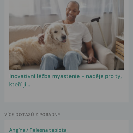
Inovativní léčba myastenie – naděje pro ty,
kteří ji...
VÍCE DOTAZŮ Z PORADNY
Angína / Telesna teplota