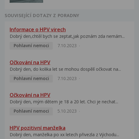
SOUVISEJÍCÍ DOTAZY Z PORADNY
Informace o HPV virech
Dobrý den,chtěl bych se zeptat,jak poznám zda nemám...
Pohlavní nemoci
7.10.2023
Očkování na HPV
Dobrý den, do kolika let se mohou dospělí očkovat na...
Pohlavní nemoci
7.10.2023
Očkování na HPV
Dobrý den, mým dětem je 18 a 20 let. Chci je nechat...
Pohlavní nemoci
5.10.2023
HPV pozitivní manželka
Dobrý den, manželka po xx letech přivezla z Východu...