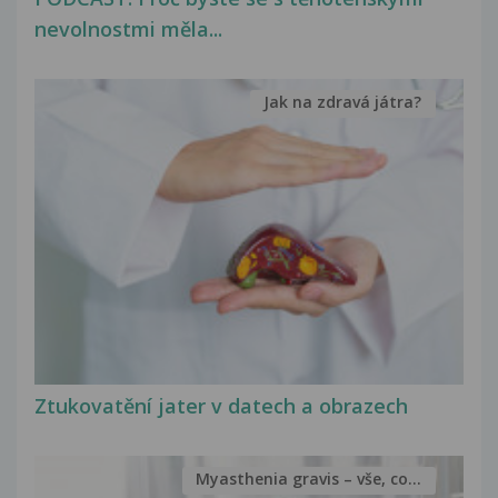
nevolnostmi měla...
Jak na zdravá játra?
Ztukovatění jater v datech a obrazech
Myasthenia gravis – vše, co...