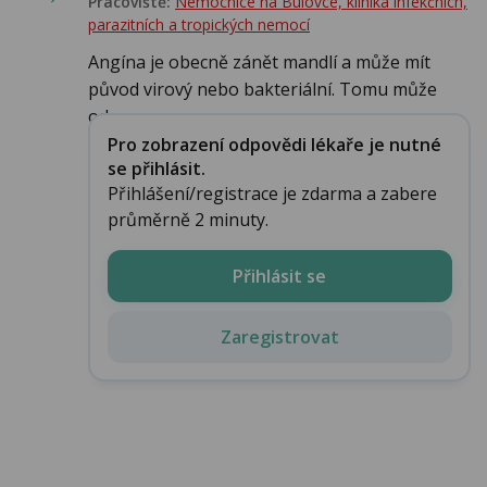
Pracoviště:
Nemocnice na Bulovce, klinika infekčních,
parazitních a tropických nemocí
Angína je obecně zánět mandlí a může mít
původ virový nebo bakteriální. Tomu může
odpo...
Pro zobrazení odpovědi lékaře je nutné
se přihlásit.
Přihlášení/registrace je zdarma a zabere
průměrně 2 minuty.
Přihlásit se
Zaregistrovat