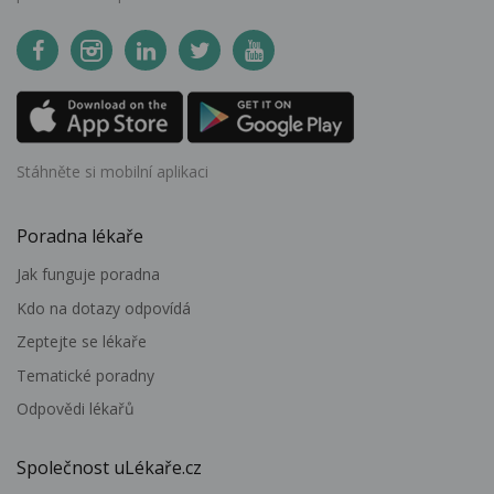
Stáhněte si mobilní aplikaci
Poradna lékaře
Jak funguje poradna
Kdo na dotazy odpovídá
Zeptejte se lékaře
Tematické poradny
Odpovědi lékařů
Společnost uLékaře.cz