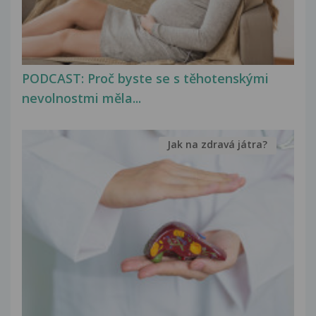
PODCAST: Proč byste se s těhotenskými
nevolnostmi měla...
Jak na zdravá játra?