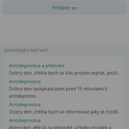
Přihlásit se
SOUVISEJÍCÍ DOTAZY
Antidepresiva a přibírání
Dobrý den, chtěla bych se Vás prosím zeptat, jestli...
Antidepresiva
Dobry den spolykala jsem pred 15 minutami 6
antidepresiv...
Antidepresiva
Dobry den ,chtěla bych se informovat jaky je rozdíl...
Antidepresiva
dobry den ,děkuji za odpověd ,užívám cipralex a