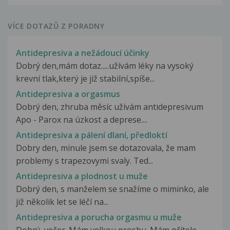
VÍCE DOTAZŮ Z PORADNY
Antidepresiva a nežádoucí účinky
Dobrý den,mám dotaz.....užívám léky na vysoký
krevní tlak,který je již stabilní,spíše...
Antidepresiva a orgasmus
Dobrý den, zhruba měsíc užívám antidepresivum
Apo - Parox na úzkost a deprese....
Antidepresiva a pálení dlaní, předloktí
Dobry den, minule jsem se dotazovala, že mam
problemy s trapezovymi svaly. Ted...
Antidepresiva a plodnost u muže
Dobrý den, s manželem se snažíme o miminko, ale
již několik let se léčí na...
Antidepresiva a porucha orgasmu u muže