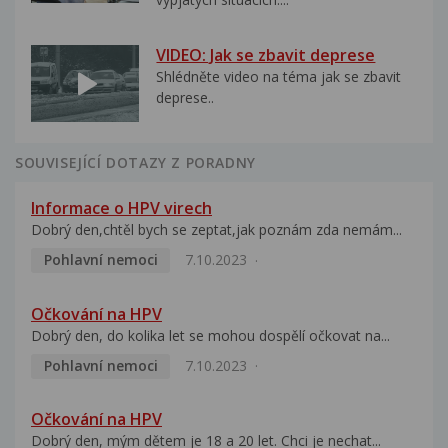
VIDEO: Jak se zbavit deprese
Shlédněte video na téma jak se zbavit
deprese..
SOUVISEJÍCÍ DOTAZY Z PORADNY
Informace o HPV virech
Dobrý den,chtěl bych se zeptat,jak poznám zda nemám...
Pohlavní nemoci
7.10.2023
Očkování na HPV
Dobrý den, do kolika let se mohou dospělí očkovat na...
Pohlavní nemoci
7.10.2023
Očkování na HPV
Dobrý den, mým dětem je 18 a 20 let. Chci je nechat...