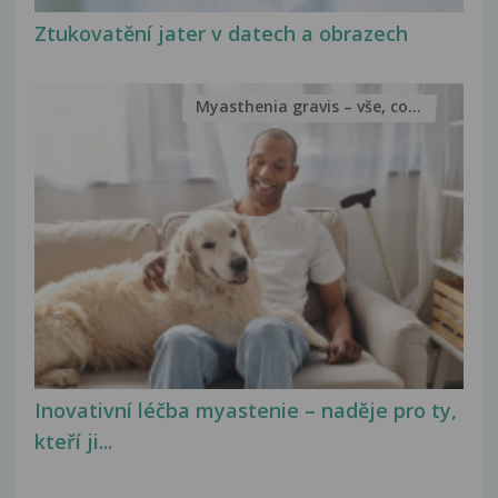
Ztukovatění jater v datech a obrazech
Myasthenia gravis – vše, co...
Inovativní léčba myastenie – naděje pro ty,
kteří ji...