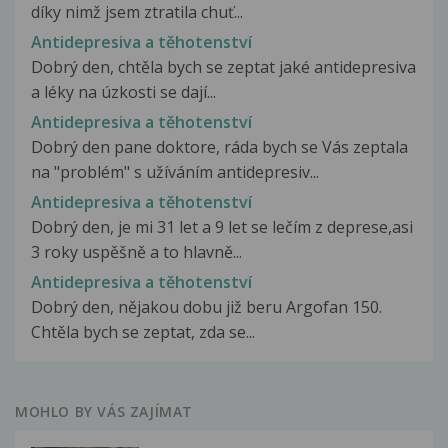
díky nimž jsem ztratila chuť...
Antidepresiva a těhotenství
Dobrý den, chtěla bych se zeptat jaké antidepresiva
a léky na úzkosti se dají...
Antidepresiva a těhotenství
Dobrý den pane doktore, ráda bych se Vás zeptala
na "problém" s užíváním antidepresiv...
Antidepresiva a těhotenství
Dobrý den, je mi 31 let a 9 let se lečím z deprese,asi
3 roky uspěšně a to hlavně...
Antidepresiva a těhotenství
Dobrý den, nějakou dobu již beru Argofan 150.
Chtěla bych se zeptat, zda se...
MOHLO BY VÁS ZAJÍMAT