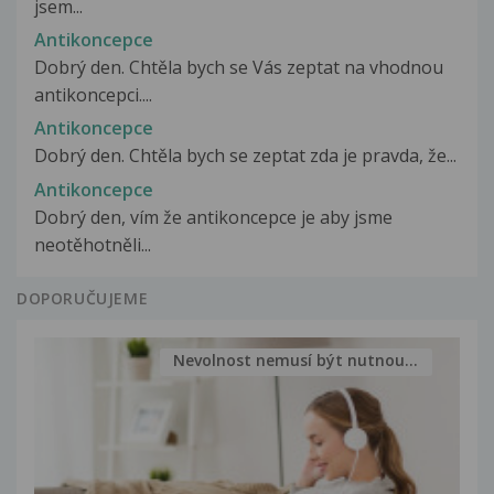
jsem...
Antikoncepce
Dobrý den. Chtěla bych se Vás zeptat na vhodnou
antikoncepci....
Antikoncepce
Dobrý den. Chtěla bych se zeptat zda je pravda, že...
Antikoncepce
Dobrý den, vím že antikoncepce je aby jsme
neotěhotněli...
DOPORUČUJEME
Nevolnost nemusí být nutnou...