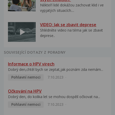
Někteří lidé dokážou zachovat klid i ve
vypjatých situacích....
VIDEO: Jak se zbavit deprese
Shlédněte video na téma jak se zbavit
deprese..
SOUVISEJÍCÍ DOTAZY Z PORADNY
Informace o HPV virech
Dobrý den,chtěl bych se zeptat,jak poznám zda nemám...
Pohlavní nemoci
7.10.2023
Očkování na HPV
Dobrý den, do kolika let se mohou dospělí očkovat na...
Pohlavní nemoci
7.10.2023