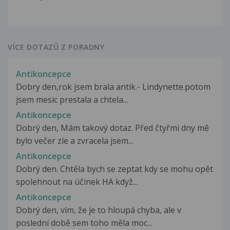
VÍCE DOTAZŮ Z PORADNY
Antikoncepce
Dobry den,rok jsem brala antik.- Lindynette.potom
jsem mesic prestala a chtela...
Antikoncepce
Dobrý den, Mám takový dotaz. Před čtyřmi dny mě
bylo večer zle a zvracela jsem...
Antikoncepce
Dobrý den. Chtěla bych se zeptat kdy se mohu opět
spolehnout na účinek HA když...
Antikoncepce
Dobrý den, vím, že je to hloupá chyba, ale v
poslední době sem toho měla moc...