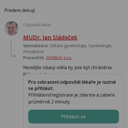
Predem dekuji
Odpovídá lékař:
MUDr. Jan Sládeček
Specializace:
Dětská gynekologie, Gynekologie,
Porodnictví
Pracoviště:
GYNBUS s.r.o.
Nemějte obavy měla by jste být chráněna.
Příjemný den...
Pro zobrazení odpovědi lékaře je nutné
se přihlásit.
Přihlášení/registrace je zdarma a zabere
průměrně 2 minuty.
Přihlásit se