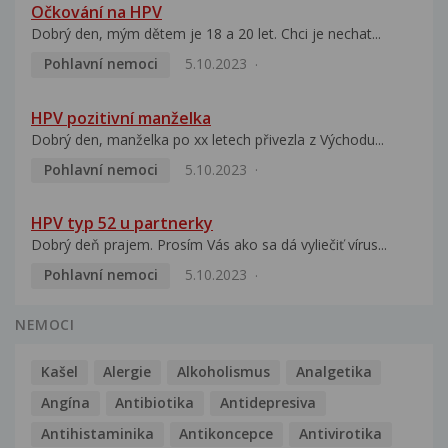
Očkování na HPV
Dobrý den, mým dětem je 18 a 20 let. Chci je nechat...
Pohlavní nemoci
5.10.2023
HPV pozitivní manželka
Dobrý den, manželka po xx letech přivezla z Východu...
Pohlavní nemoci
5.10.2023
HPV typ 52 u partnerky
Dobrý deň prajem. Prosím Vás ako sa dá vyliečiť vírus...
Pohlavní nemoci
5.10.2023
NEMOCI
Kašel
Alergie
Alkoholismus
Analgetika
Angína
Antibiotika
Antidepresiva
Antihistaminika
Antikoncepce
Antivirotika