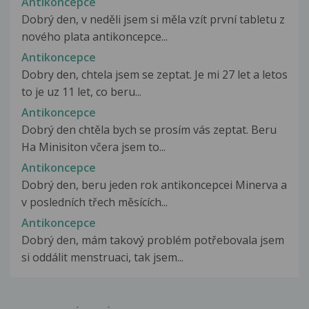
Antikoncepce
Dobrý den, v neděli jsem si měla vzít první tabletu z
nového plata antikoncepce...
Antikoncepce
Dobry den, chtela jsem se zeptat. Je mi 27 let a letos
to je uz 11 let, co beru...
Antikoncepce
Dobrý den chtěla bych se prosím vás zeptat. Beru
Ha Minisiton včera jsem to...
Antikoncepce
Dobrý den, beru jeden rok antikoncepcei Minerva a
v posledních třech měsících...
Antikoncepce
Dobrý den, mám takový problém potřebovala jsem
si oddálit menstruaci, tak jsem...