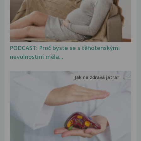
PODCAST: Proč byste se s těhotenskými
nevolnostmi měla...
Jak na zdravá játra?