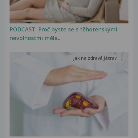
PODCAST: Proč byste se s těhotenskými
nevolnostmi měla...
Jak na zdravá játra?