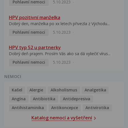
Pohlavní nemoci
5.10.2023
HPV pozitivní manželka
Dobrý den, manželka po xx letech přivezla z Východu...
Pohlavní nemoci
5.10.2023
HPV typ 52 u partnerky
Dobrý deň prajem. Prosím Vás ako sa dá vyliečiť vírus...
Pohlavní nemoci
5.10.2023
NEMOCI
Kašel
Alergie
Alkoholismus
Analgetika
Angína
Antibiotika
Antidepresiva
Antihistaminika
Antikoncepce
Antivirotika
Katalog nemocí a vyšetření