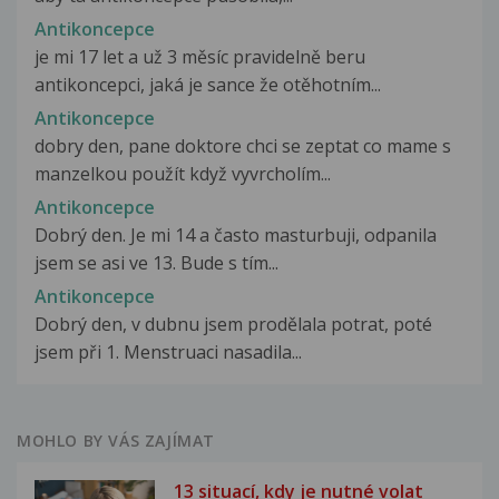
Antikoncepce
je mi 17 let a už 3 měsíc pravidelně beru
antikoncepci, jaká je sance že otěhotním...
Antikoncepce
dobry den, pane doktore chci se zeptat co mame s
manzelkou použít když vyvrcholím...
Antikoncepce
Dobrý den. Je mi 14 a často masturbuji, odpanila
jsem se asi ve 13. Bude s tím...
Antikoncepce
Dobrý den, v dubnu jsem prodělala potrat, poté
jsem při 1. Menstruaci nasadila...
MOHLO BY VÁS ZAJÍMAT
13 situací, kdy je nutné volat