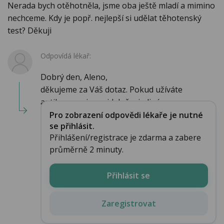
Nerada bych otěhotněla, jsme oba ještě mladí a mimino
nechceme. Kdy je popř. nejlepší si udělat těhotenský
test? Děkuji
Odpovídá lékař:
Dobrý den, Aleno,
děkujeme za Váš dotaz. Pokud užíváte
antikoncepci pravidelně a jediné ...
Pro zobrazení odpovědi lékaře je nutné
se přihlásit.
Přihlášení/registrace je zdarma a zabere
průměrně 2 minuty.
Přihlásit se
Zaregistrovat