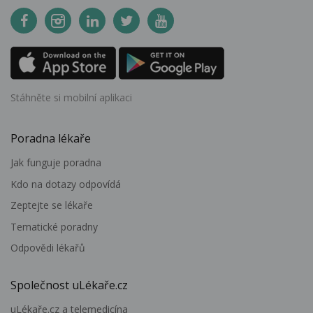
Stáhněte si mobilní aplikaci
Poradna lékaře
Jak funguje poradna
Kdo na dotazy odpovídá
Zeptejte se lékaře
Tematické poradny
Odpovědi lékařů
Společnost uLékaře.cz
uLékaře.cz a telemedicína