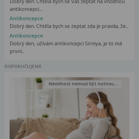
Dobrý den. Chtěla bych se Vás zeptat na vhodnou
antikoncepci....
Antikoncepce
Dobrý den. Chtěla bych se zeptat zda je pravda, že...
Antikoncepce
Dobrý den, užívám antikoncepci Sirmya, je to má
první...
DOPORUČUJEME
Nevolnost nemusí být nutnou...