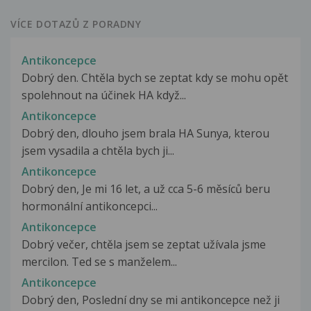
VÍCE DOTAZŮ Z PORADNY
Antikoncepce
Dobrý den. Chtěla bych se zeptat kdy se mohu opět
spolehnout na účinek HA když...
Antikoncepce
Dobrý den, dlouho jsem brala HA Sunya, kterou
jsem vysadila a chtěla bych ji...
Antikoncepce
Dobrý den, Je mi 16 let, a už cca 5-6 měsíců beru
hormonální antikoncepci...
Antikoncepce
Dobrý večer, chtěla jsem se zeptat užívala jsme
mercilon. Ted se s manželem...
Antikoncepce
Dobrý den, Poslední dny se mi antikoncepce než ji