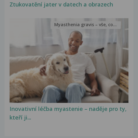
Ztukovatění jater v datech a obrazech
Myasthenia gravis – vše, co...
Inovativní léčba myastenie – naděje pro ty,
kteří ji...