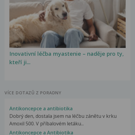
Inovativní léčba myastenie – naděje pro ty,
kteří ji...
VÍCE DOTAZŮ Z PORADNY
Antikoncepce a antibiotika
Dobrý den, dostala jsem na léčbu zánětu v krku
Amoxil 500. V příbalovém letáku...
Antikoncepce a Antibiotika