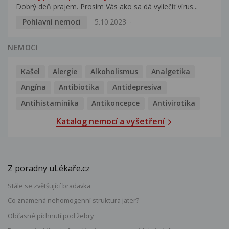
Dobrý deň prajem. Prosím Vás ako sa dá vyliečiť vírus...
Pohlavní nemoci
5.10.2023
NEMOCI
Kašel
Alergie
Alkoholismus
Analgetika
Angína
Antibiotika
Antidepresiva
Antihistaminika
Antikoncepce
Antivirotika
Katalog nemocí a vyšetření
Z poradny uLékaře.cz
Stále se zvětšující bradavka
Co znamená nehomogenní struktura jater?
Občasné píchnutí pod žebry