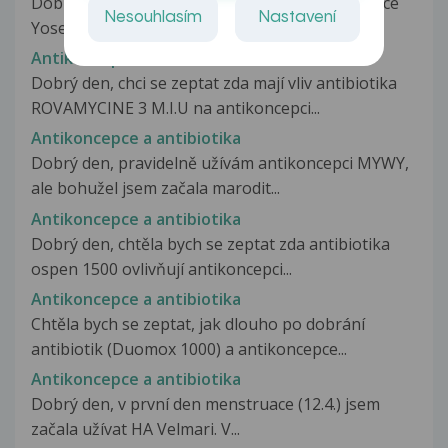
Dobry den. V minulem cyklu užívání antikoncepce
Nesouhlasím
Nastavení
Yosefinne jsem brala dvoje antibiotika...
Antikoncepce a antibiotika
Dobrý den, chci se zeptat zda mají vliv antibiotika
ROVAMYCINE 3 M.I.U na antikoncepci...
Antikoncepce a antibiotika
Dobrý den, pravidelně užívám antikoncepci MYWY,
ale bohužel jsem začala marodit...
Antikoncepce a antibiotika
Dobrý den, chtěla bych se zeptat zda antibiotika
ospen 1500 ovlivňují antikoncepci...
Antikoncepce a antibiotika
Chtěla bych se zeptat, jak dlouho po dobrání
antibiotik (Duomox 1000) a antikoncepce...
Antikoncepce a antibiotika
Dobrý den, v první den menstruace (12.4.) jsem
začala užívat HA Velmari. V...