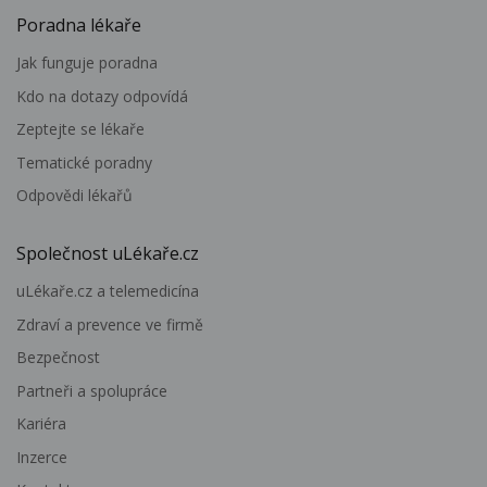
Poradna lékaře
Jak funguje poradna
Kdo na dotazy odpovídá
Zeptejte se lékaře
Tematické poradny
Odpovědi lékařů
Společnost uLékaře.cz
uLékaře.cz a telemedicína
Zdraví a prevence ve firmě
Bezpečnost
Partneři a spolupráce
Kariéra
Inzerce