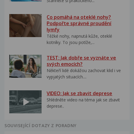
Stáhněte si praktického...
Co pomáhá na oteklé nohy?
Podpořte správné proudění
lymfy
Těžké nohy, napnutá kůže, oteklé
kotníky. To jsou potíže,...
TEST: Jak dobře se vyznáte ve
svých emocích?
Někteří lidé dokážou zachovat klid i ve
vypjatých situacích....
VIDEO: Jak se zbavit deprese
Shlédněte video na téma jak se zbavit
deprese..
SOUVISEJÍCÍ DOTAZY Z PORADNY