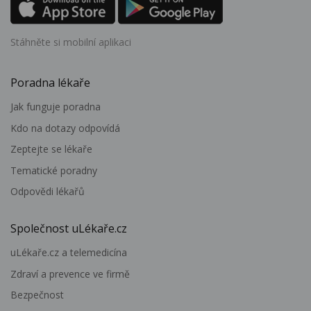
Stáhněte si mobilní aplikaci
Poradna lékaře
Jak funguje poradna
Kdo na dotazy odpovídá
Zeptejte se lékaře
Tematické poradny
Odpovědi lékařů
Společnost uLékaře.cz
uLékaře.cz a telemedicína
Zdraví a prevence ve firmě
Bezpečnost