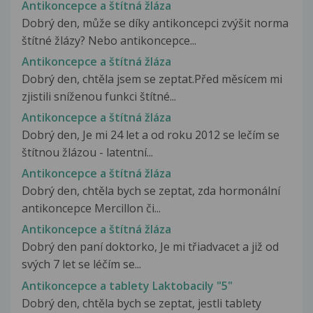
Antikoncepce a štítná žláza
Dobrý den, může se díky antikoncepci zvýšit norma
štítné žlázy? Nebo antikoncepce...
Antikoncepce a štítná žláza
Dobrý den, chtěla jsem se zeptat.Před měsícem mi
zjistili sníženou funkci štítné...
Antikoncepce a štítná žláza
Dobrý den, Je mi 24 let a od roku 2012 se lečím se
štítnou žlázou - latentní...
Antikoncepce a štítná žláza
Dobrý den, chtěla bych se zeptat, zda hormonální
antikoncepce Mercillon či...
Antikoncepce a štítná žláza
Dobrý den paní doktorko, Je mi třiadvacet a již od
svých 7 let se léčím se...
Antikoncepce a tablety Laktobacily "5"
Dobrý den, chtěla bych se zeptat, jestli tablety