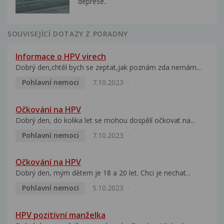
deprese..
SOUVISEJÍCÍ DOTAZY Z PORADNY
Informace o HPV virech
Dobrý den,chtěl bych se zeptat,jak poznám zda nemám...
Pohlavní nemoci
7.10.2023
Očkování na HPV
Dobrý den, do kolika let se mohou dospělí očkovat na...
Pohlavní nemoci
7.10.2023
Očkování na HPV
Dobrý den, mým dětem je 18 a 20 let. Chci je nechat...
Pohlavní nemoci
5.10.2023
HPV pozitivní manželka