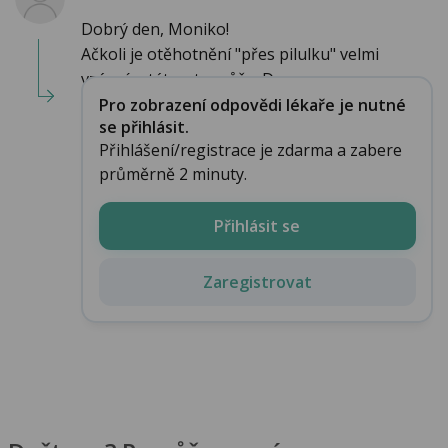
Dobrý den, Moniko!
Ačkoli je otěhotnění "přes pilulku" velmi
vzácné, stát se to může. Do...
Pro zobrazení odpovědi lékaře je nutné
se přihlásit.
Přihlášení/registrace je zdarma a zabere
průměrně 2 minuty.
Přihlásit se
Zaregistrovat