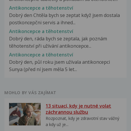
Antikoncepce a těhotenství
Dobrý den Chtěla bych se zeptat když jsem dostala
postkoncepčni servis a ihned...
Antikoncepce a těhotenství
Dobrý den, ráda bych se zeptala, jak poznám
těhotenství při užívání antikoncepce...
Antikoncepce a těhotenství
Dobrý den, půl roku jsem užívala antikoncepci
Sunya (před ní jsem měla 5 let...
MOHLO BY VÁS ZAJÍMAT
13 situací, kdy je nutné volat
záchrannou službu
Rozpoznat, kdy je zdravotní stav vážný
a kdy už je...