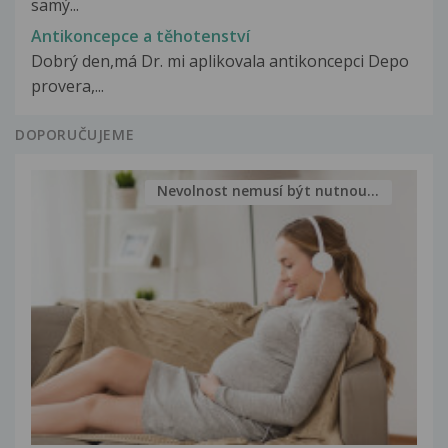
samý...
Antikoncepce a těhotenství
Dobrý den,má Dr. mi aplikovala antikoncepci Depo
provera,...
DOPORUČUJEME
Nevolnost nemusí být nutnou...