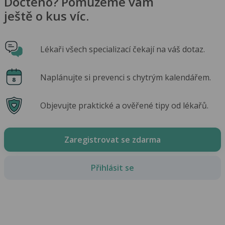
Dočteno? Pomůžeme vám
ještě o kus víc.
Lékaři všech specializací čekají na váš dotaz.
Naplánujte si prevenci s chytrým kalendářem.
Objevujte praktické a ověřené tipy od lékařů.
Zaregistrovat se zdarma
Přihlásit se