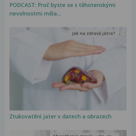
PODCAST: Proč byste se s těhotenskými
nevolnostmi měla...
Jak na zdravá játra?
Ztukovatění jater v datech a obrazech