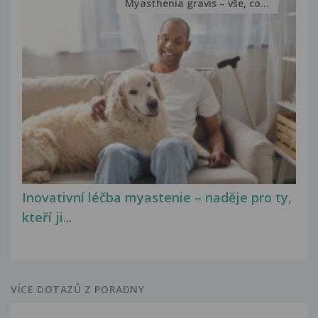
Myasthenia gravis – vše, co...
Inovativní léčba myastenie – naděje pro ty,
kteří ji...
VÍCE DOTAZŮ Z PORADNY