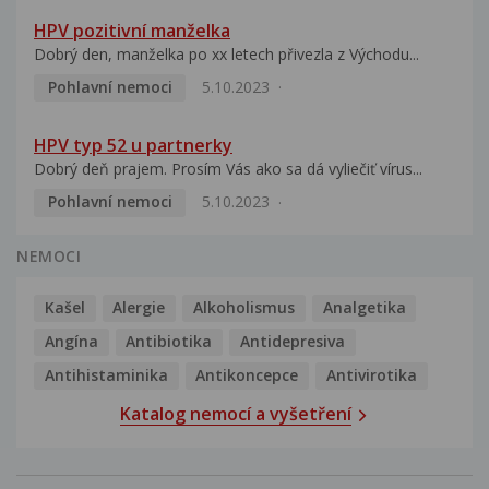
HPV pozitivní manželka
Dobrý den, manželka po xx letech přivezla z Východu...
Pohlavní nemoci
5.10.2023
HPV typ 52 u partnerky
Dobrý deň prajem. Prosím Vás ako sa dá vyliečiť vírus...
Pohlavní nemoci
5.10.2023
NEMOCI
Kašel
Alergie
Alkoholismus
Analgetika
Angína
Antibiotika
Antidepresiva
Antihistaminika
Antikoncepce
Antivirotika
Katalog nemocí a vyšetření