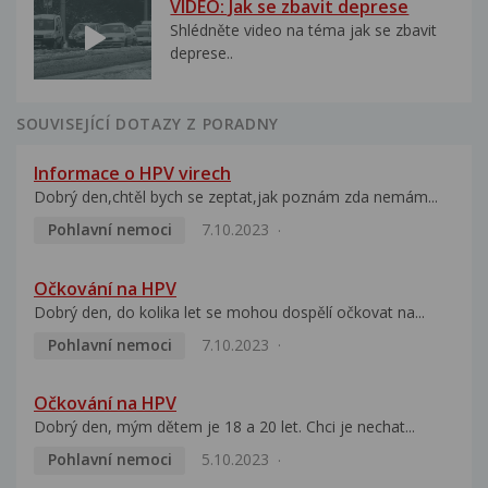
VIDEO: Jak se zbavit deprese
Shlédněte video na téma jak se zbavit
deprese..
SOUVISEJÍCÍ DOTAZY Z PORADNY
Informace o HPV virech
Dobrý den,chtěl bych se zeptat,jak poznám zda nemám...
Pohlavní nemoci
7.10.2023
Očkování na HPV
Dobrý den, do kolika let se mohou dospělí očkovat na...
Pohlavní nemoci
7.10.2023
Očkování na HPV
Dobrý den, mým dětem je 18 a 20 let. Chci je nechat...
Pohlavní nemoci
5.10.2023