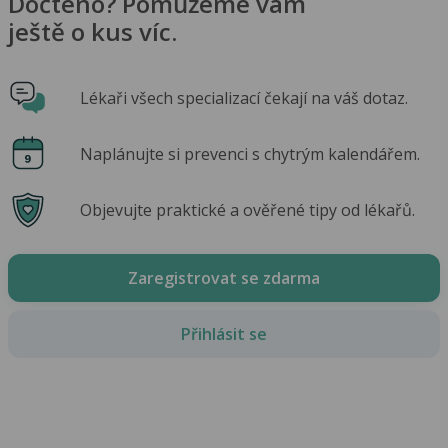
Dočteno? Pomůžeme vám
ještě o kus víc.
Lékaři všech specializací čekají na váš dotaz.
Naplánujte si prevenci s chytrým kalendářem.
Objevujte praktické a ověřené tipy od lékařů.
Zaregistrovat se zdarma
Přihlásit se