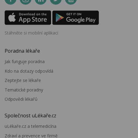
Stáhněte si mobilní aplikaci
Poradna lékaře
Jak funguje poradna
Kdo na dotazy odpovídá
Zeptejte se lékaře
Tematické poradny
Odpovědi lékařů
Společnost uLékaře.cz
uLékaře.cz a telemedicína
Zdraví a prevence ve firmě