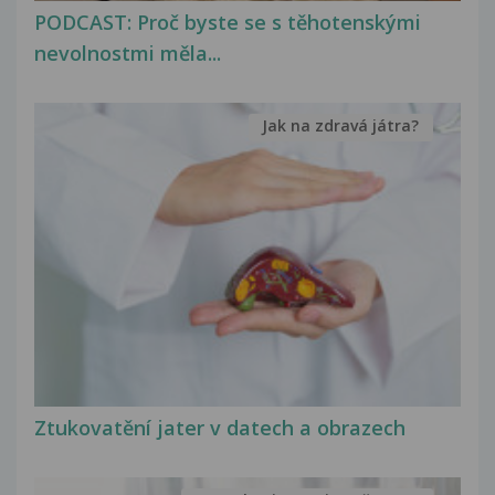
PODCAST: Proč byste se s těhotenskými
nevolnostmi měla...
Jak na zdravá játra?
Ztukovatění jater v datech a obrazech