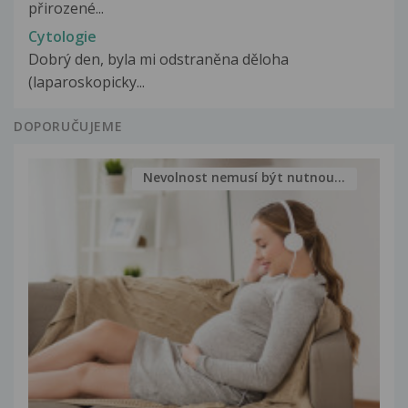
přirozené...
Cytologie
Dobrý den, byla mi odstraněna děloha
(laparoskopicky...
DOPORUČUJEME
Nevolnost nemusí být nutnou...