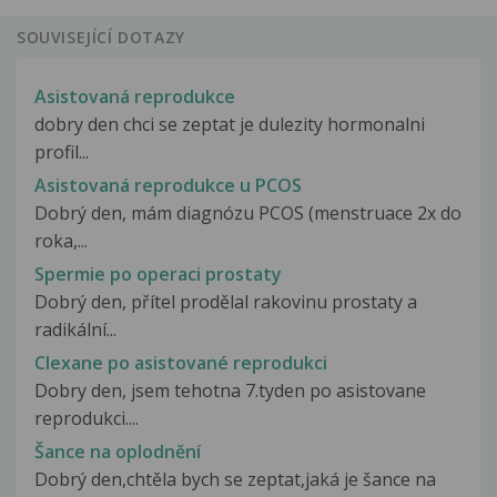
SOUVISEJÍCÍ DOTAZY
Asistovaná reprodukce
dobry den chci se zeptat je dulezity hormonalni
profil...
Asistovaná reprodukce u PCOS
Dobrý den, mám diagnózu PCOS (menstruace 2x do
roka,...
Spermie po operaci prostaty
Dobrý den, přítel prodělal rakovinu prostaty a
radikální...
Clexane po asistované reprodukci
Dobry den, jsem tehotna 7.tyden po asistovane
reprodukci....
Šance na oplodnění
Dobrý den,chtěla bych se zeptat,jaká je šance na