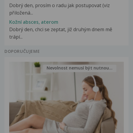
Dobrý den, prosím o radu jak postupovat (viz
přiložená...
Kožní absces, aterom
Dobrý den, chci se zeptat, již druhým dnem mě
trápí...
DOPORUČUJEME
Nevolnost nemusí být nutnou...