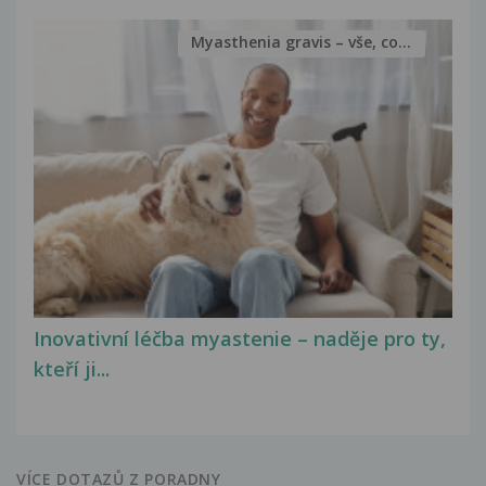
Myasthenia gravis – vše, co...
Inovativní léčba myastenie – naděje pro ty,
kteří ji...
VÍCE DOTAZŮ Z PORADNY