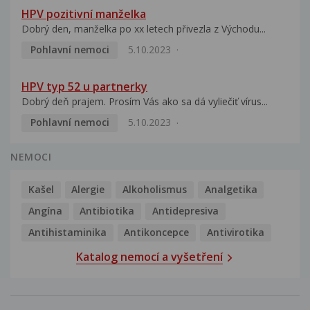
HPV pozitivní manželka
Dobrý den, manželka po xx letech přivezla z Východu...
Pohlavní nemoci
5.10.2023
HPV typ 52 u partnerky
Dobrý deň prajem. Prosím Vás ako sa dá vyliečiť vírus...
Pohlavní nemoci
5.10.2023
NEMOCI
Kašel
Alergie
Alkoholismus
Analgetika
Angína
Antibiotika
Antidepresiva
Antihistaminika
Antikoncepce
Antivirotika
Katalog nemocí a vyšetření