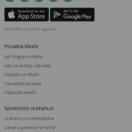
Stáhněte si mobilní aplikaci
Poradna lékaře
Jak funguje poradna
Kdo na dotazy odpovídá
Zeptejte se lékaře
Tematické poradny
Odpovědi lékařů
Společnost uLékaře.cz
uLékaře.cz a telemedicína
Zdraví a prevence ve firmě