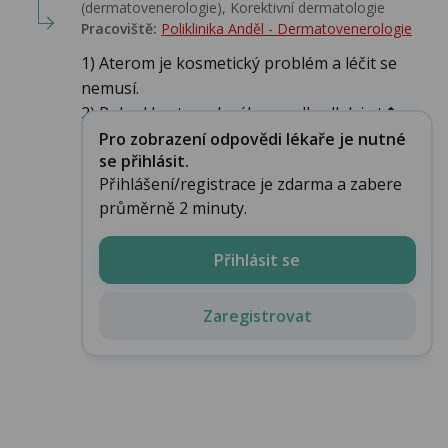
(dermatovenerologie), Korektivní dermatologie
Pracoviště:
Poliklinika Anděl - Dermatovenerologie
1) Aterom je kosmetický problém a léčit se
nemusí.
2) Pokud byste se k zákrou odhodlal, je t�...
Pro zobrazení odpovědi lékaře je nutné
se přihlásit.
Přihlášení/registrace je zdarma a zabere
průměrně 2 minuty.
Přihlásit se
Zaregistrovat