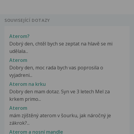
SOUVISEJÍCÍ DOTAZY
Aterom?
Dobrý den, chtěl bych se zeptat na hlavě se mi
udělala...
Aterom
Dobry den, moc rada bych vas poprosila o
vyjadreni...
Aterom na krku
Dobry den mam dotaz. Syn ve 3 letech Mel za
krkem primo...
Aterom
mám zjištěný aterom v šourku, jak náročný je
zákrok?...
Aterom a nosní mandle