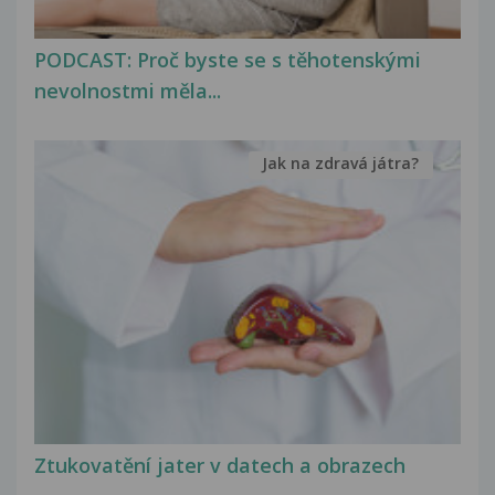
PODCAST: Proč byste se s těhotenskými
nevolnostmi měla...
Jak na zdravá játra?
Ztukovatění jater v datech a obrazech