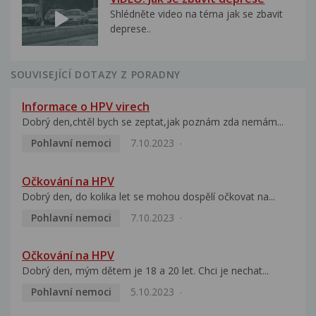
Shlédněte video na téma jak se zbavit
deprese..
SOUVISEJÍCÍ DOTAZY Z PORADNY
Informace o HPV virech
Dobrý den,chtěl bych se zeptat,jak poznám zda nemám...
Pohlavní nemoci
7.10.2023
Očkování na HPV
Dobrý den, do kolika let se mohou dospělí očkovat na...
Pohlavní nemoci
7.10.2023
Očkování na HPV
Dobrý den, mým dětem je 18 a 20 let. Chci je nechat...
Pohlavní nemoci
5.10.2023