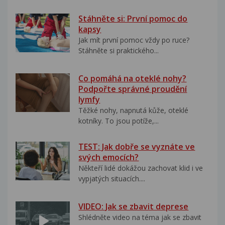
Stáhněte si: První pomoc do
kapsy
Jak mít první pomoc vždy po ruce?
Stáhněte si praktického...
Co pomáhá na oteklé nohy?
Podpořte správné proudění
lymfy
Těžké nohy, napnutá kůže, oteklé
kotníky. To jsou potíže,...
TEST: Jak dobře se vyznáte ve
svých emocích?
Někteří lidé dokážou zachovat klid i ve
vypjatých situacích....
VIDEO: Jak se zbavit deprese
Shlédněte video na téma jak se zbavit