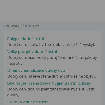
SOUVISEJÍCÍ DOTAZY
Polyp u dutině ústní
Dobrý den, chtěla bych se optat, jak se řeší výskyt...
Velký puchýř v dutině ústní
Dobrý den, mam velký puchýř v dutině ústní jakoby
naproti...
Onemocnění sliznice dutiny ústní
Dobrý den, na levé stěně dutiny ústní se mi objevil...
Dlouho jsem zanedbával hygienu ústní dutiny,
Dobrý den, dlouho jsem zanedbával hygienu ústní
dutiny,...
Skvrnka v dutine ustni