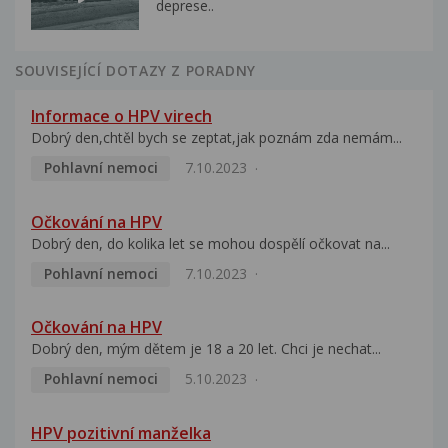
deprese..
SOUVISEJÍCÍ DOTAZY Z PORADNY
Informace o HPV virech
Dobrý den,chtěl bych se zeptat,jak poznám zda nemám...
Pohlavní nemoci
7.10.2023
Očkování na HPV
Dobrý den, do kolika let se mohou dospělí očkovat na...
Pohlavní nemoci
7.10.2023
Očkování na HPV
Dobrý den, mým dětem je 18 a 20 let. Chci je nechat...
Pohlavní nemoci
5.10.2023
HPV pozitivní manželka