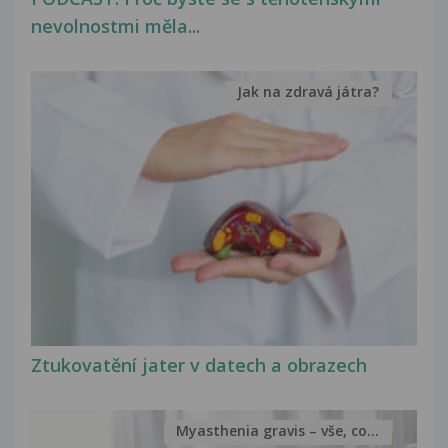
nevolnostmi měla...
Jak na zdravá játra?
Ztukovatění jater v datech a obrazech
Myasthenia gravis – vše, co...