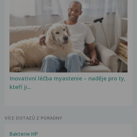
Inovativní léčba myastenie – naděje pro ty,
kteří ji...
VÍCE DOTAZŮ Z PORADNY
Bakterie HP