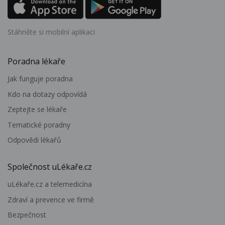
Stáhněte si mobilní aplikaci
Poradna lékaře
Jak funguje poradna
Kdo na dotazy odpovídá
Zeptejte se lékaře
Tematické poradny
Odpovědi lékařů
Společnost uLékaře.cz
uLékaře.cz a telemedicína
Zdraví a prevence ve firmě
Bezpečnost