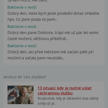
Bakterie v moči
Dobry den, mela bych jeste posledni dotaz ohledne
hpv. Uz jsem psala ze jsem...
Bakterie v moči
Dobrý den pane Doktore, trápí mě už pár let velmi
časté močení, většinou přibližně...
Bakterie v moči
Dobrý den, asi před měsícem mě začalo pálit při
močení a začala jsem neustále...
MOHLO BY VÁS ZAJÍMAT
13 situací, kdy je nutné volat
záchrannou službu
Rozpoznat, kdy je zdravotní stav vážný
a kdy už je...