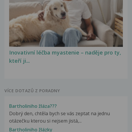
Inovativní léčba myastenie – naděje pro ty,
kteří ji...
VÍCE DOTAZŮ Z PORADNY
Bartholiniho žláza???
Dobrý den, chtěla bych se vás zeptat na jednu
otázečku kterou si nejsem jistá,...
Bartholiniho žlázky