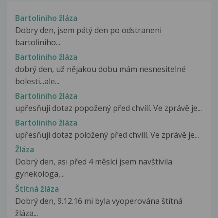
Bartoliniho žláza
Dobry den, jsem pátý den po odstraneni
bartoliniho...
Bartoliniho žláza
dobrý den, už nějakou dobu mám nesnesitelné
bolesti...ale...
Bartoliniho žláza
upřesňuji dotaz popožený před chvílí. Ve zprávě je...
Bartoliniho žláza
upřesňuji dotaz položený před chvílí. Ve zprávě je...
Žláza
Dobrý den, asi před 4 měsíci jsem navštívila
gynekologa,...
Štítná žláza
Dobrý den, 9.12.16 mi byla vyoperována štítná
žláza...