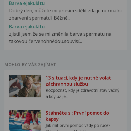
Barva ejakulátu
Dobrý den, můžete mi prosím sdělit zda je normální
zbarvení spermatu? Běžně...
Barva ejakulátu
zjistil jsem že se mi změnila barva spermatu na
takovou červenohnědou.souvisí...
MOHLO BY VÁS ZAJÍMAT
13 situací, kdy je nutné volat
záchrannou službu
Rozpoznat, kdy je zdravotní stav vážný
a kdy už je...
Stáhněte si: První pomoc do
kapsy
Jak mít první pomoc vždy po ruce?