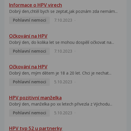
Informace o HPV virech
Dobrý den,chtěl bych se zeptat,jak poznám zda nemám...
Pohlavní nemoci
7.10.2023
Očkování na HPV
Dobrý den, do kolika let se mohou dospělí očkovat na...
Pohlavní nemoci
7.10.2023
Očkování na HPV
Dobrý den, mým dětem je 18 a 20 let. Chci je nechat...
Pohlavní nemoci
5.10.2023
HPV pozitivní manželka
Dobrý den, manželka po xx letech přivezla z Východu...
Pohlavní nemoci
5.10.2023
HPV typ 52 u partnerky