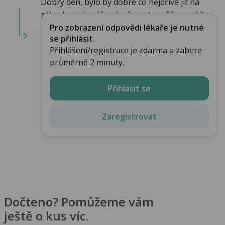
Dobrý den, bylo by dobré co nejdříve jít na
zákrok z toho důvodu, že se to může zanítit, ...
Pro zobrazení odpovědi lékaře je nutné
se přihlásit.
Přihlášení/registrace je zdarma a zabere
průměrně 2 minuty.
Přihlásit se
Zaregistrovat
Dočteno? Pomůžeme vám
ještě o kus víc.