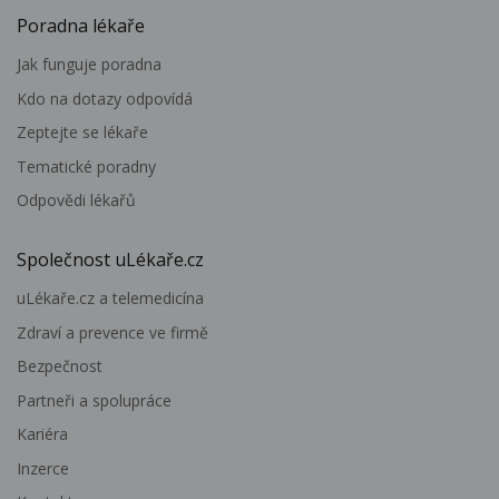
Poradna lékaře
Jak funguje poradna
Kdo na dotazy odpovídá
Zeptejte se lékaře
Tematické poradny
Odpovědi lékařů
Společnost uLékaře.cz
uLékaře.cz a telemedicína
Zdraví a prevence ve firmě
Bezpečnost
Partneři a spolupráce
Kariéra
Inzerce