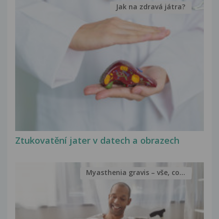
Jak na zdravá játra?
Ztukovatění jater v datech a obrazech
Myasthenia gravis – vše, co...