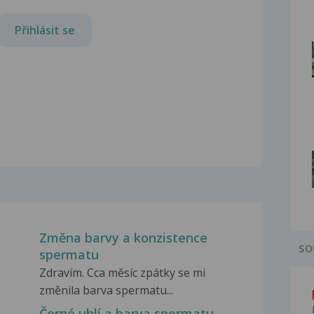
Přihlásit se
Změna barvy a konzistence
SO
spermatu
Zdravím. Cca měsíc zpátky se mi
změnila barva spermatu...
Černé uhlí a barva spermatu