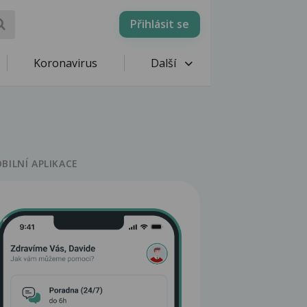
Přihlásit se
Koronavirus
Další
BILNÍ APLIKACE