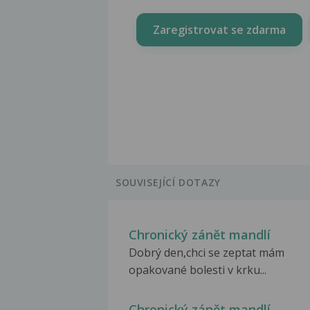
Zaregistrovat se zdarma
SOUVISEJÍCÍ DOTAZY
Chronický zánět mandlí
Dobrý den,chci se zeptat mám
opakované bolesti v krku...
Chronický zánět mandlí