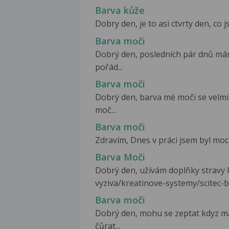
Barva kůže
Dobry den, je to asi ctvrty den, co 
Barva moči
Dobrý den, posledních pár dnů mám
pořád...
Barva moči
Dobrý den, barva mé moči se velmi
moč...
Barva moči
Zdravím, Dnes v práci jsem byl moci
Barva Moči
Dobrý den, užívám doplňky stravy ke
vyziva/kreatinove-systemy/scitec-b
Barva moči
Dobrý den, mohu se zeptat kdyz m
čůrat...