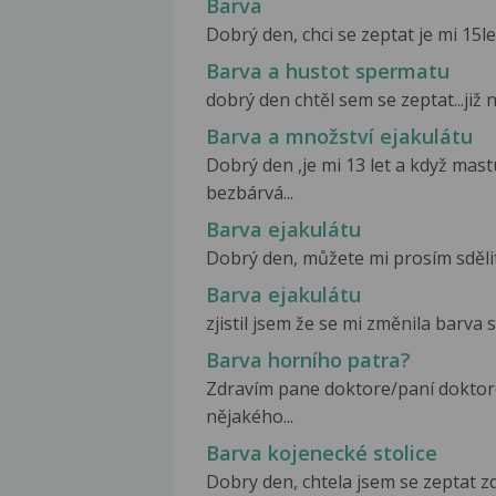
Barva
Dobrý den, chci se zeptat je mi 15le
Barva a hustot spermatu
dobrý den chtěl sem se zeptat...již n
Barva a množství ejakulátu
Dobrý den ,je mi 13 let a když mas
bezbárvá...
Barva ejakulátu
Dobrý den, můžete mi prosím sdělit
Barva ejakulátu
zjistil jsem že se mi změnila barv
Barva horního patra?
Zdravím pane doktore/paní doktoro
nějakého...
Barva kojenecké stolice
Dobry den, chtela jsem se zeptat zd