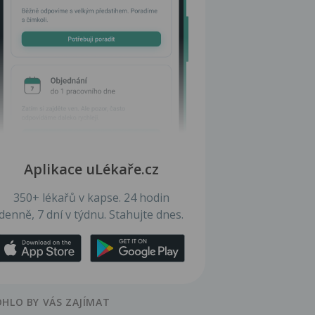
Aplikace uLékaře.cz
350+ lékařů v kapse. 24 hodin
denně, 7 dní v týdnu. Stahujte dnes.
HLO BY VÁS ZAJÍMAT