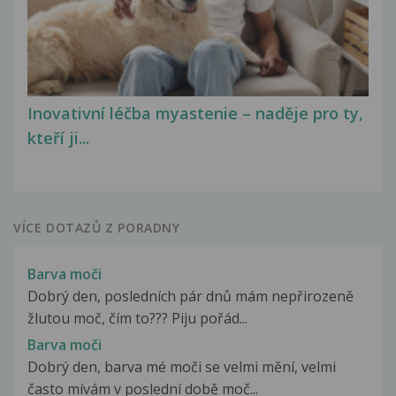
Inovativní léčba myastenie – naděje pro ty,
kteří ji...
VÍCE DOTAZŮ Z PORADNY
Barva moči
Dobrý den, posledních pár dnů mám nepřirozeně
žlutou moč, čím to??? Piju pořád...
Barva moči
Dobrý den, barva mé moči se velmi mění, velmi
často mívám v poslední době moč...