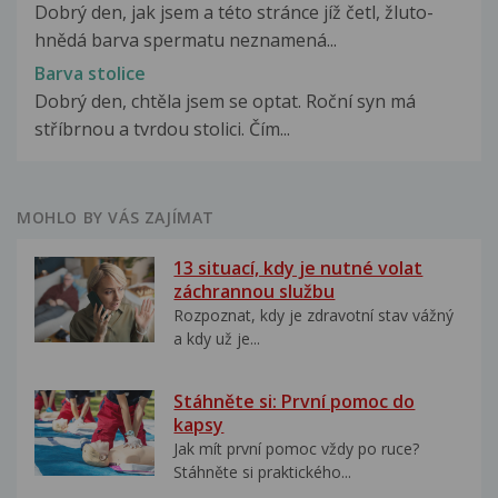
Dobrý den, jak jsem a této stránce jíž četl, žluto-
hnědá barva spermatu neznamená...
Barva stolice
Dobrý den, chtěla jsem se optat. Roční syn má
stříbrnou a tvrdou stolici. Čím...
MOHLO BY VÁS ZAJÍMAT
13 situací, kdy je nutné volat
záchrannou službu
Rozpoznat, kdy je zdravotní stav vážný
a kdy už je...
Stáhněte si: První pomoc do
kapsy
Jak mít první pomoc vždy po ruce?
Stáhněte si praktického...