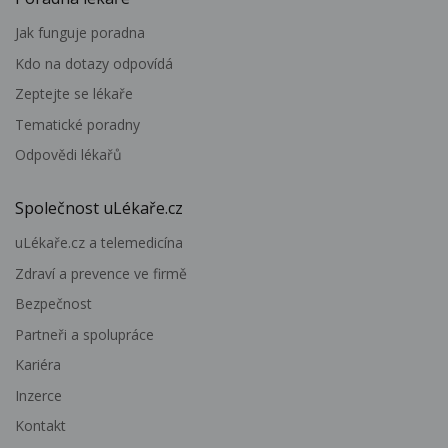
Jak funguje poradna
Kdo na dotazy odpovídá
Zeptejte se lékaře
Tematické poradny
Odpovědi lékařů
Společnost uLékaře.cz
uLékaře.cz a telemedicína
Zdraví a prevence ve firmě
Bezpečnost
Partneři a spolupráce
Kariéra
Inzerce
Kontakt