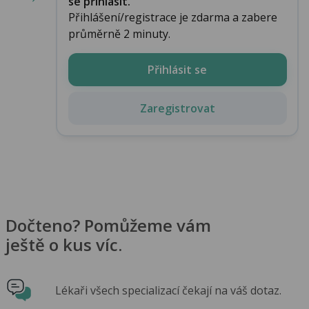
se přihlásit.
Přihlášení/registrace je zdarma a zabere
průměrně 2 minuty.
Přihlásit se
Zaregistrovat
Dočteno? Pomůžeme vám
ještě o kus víc.
Lékaři všech specializací čekají na váš dotaz.