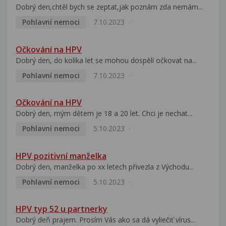
Dobrý den,chtěl bych se zeptat,jak poznám zda nemám...
Pohlavní nemoci
7.10.2023
Očkování na HPV
Dobrý den, do kolika let se mohou dospělí očkovat na...
Pohlavní nemoci
7.10.2023
Očkování na HPV
Dobrý den, mým dětem je 18 a 20 let. Chci je nechat...
Pohlavní nemoci
5.10.2023
HPV pozitivní manželka
Dobrý den, manželka po xx letech přivezla z Východu...
Pohlavní nemoci
5.10.2023
HPV typ 52 u partnerky
Dobrý deň prajem. Prosím Vás ako sa dá vyliečiť vírus...