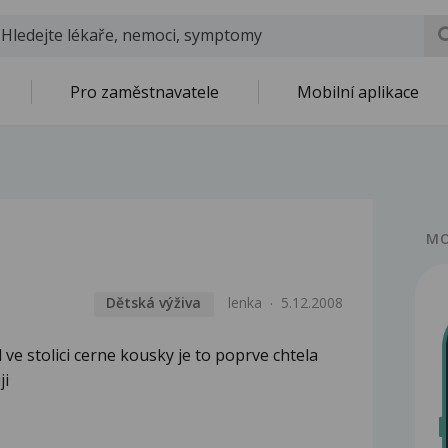
Pro zaměstnavatele
Mobilní aplikace
MO
Dětská výživa
lenka
5.12.2008
ve stolici cerne kousky je to poprve chtela
ji