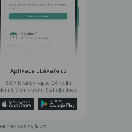
Aplikace uLékaře.cz
350+ lékařů v kapse. 24 hodin
denně, 7 dní v týdnu. Stahujte dnes.
HLO BY VÁS ZAJÍMAT