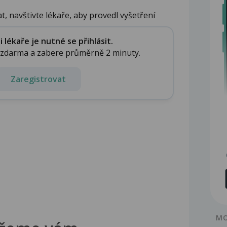
, navštivte lékaře, aby provedl vyšetření
..
lékaře je nutné se přihlásit.
e zdarma a zabere průměrně 2 minuty.
Zaregistrovat
MO