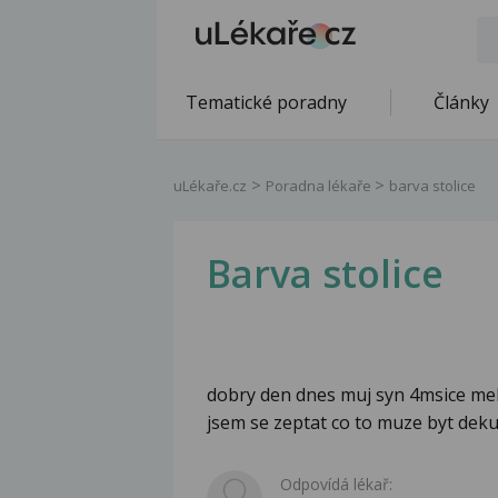
Tematické poradny
Články
uLékaře.cz
Poradna lékaře
barva stolice
Barva stolice
dobry den dnes muj syn 4msice mel 
jsem se zeptat co to muze byt deku
Odpovídá lékař: