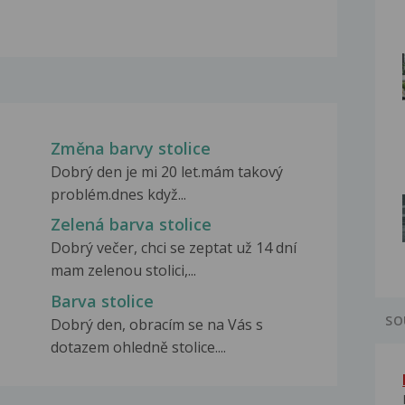
Změna barvy stolice
Dobrý den je mi 20 let.mám takový
problém.dnes když...
Zelená barva stolice
Dobrý večer, chci se zeptat už 14 dní
mam zelenou stolici,...
Barva stolice
SO
Dobrý den, obracím se na Vás s
dotazem ohledně stolice....