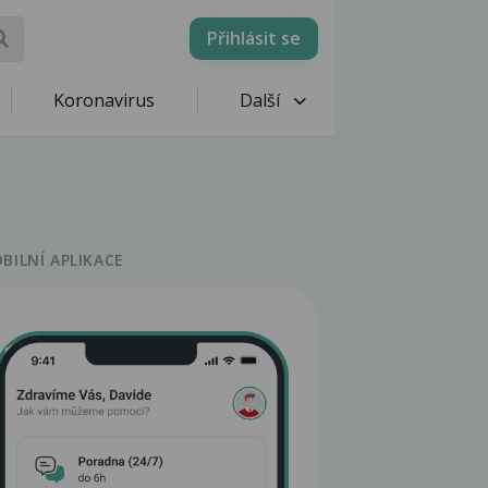
Přihlásit se
Koronavirus
Další
BILNÍ APLIKACE