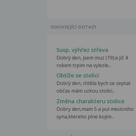
SOUVISEJÍCÍ DOTAZY
Susp. výhřez střeva
Dobrý den, jsem muz (19):a již 4
rokem trpim na vylezle...
Obtíže se stolicí
Dobrý den, chtěla bych se zeptat
občas mám uzkou stolici...
Změna charakteru stolice
Dobry den,mam 5 a pul mesicniho
syna,ktereho plne kojim...