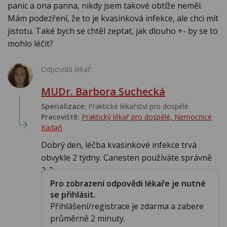
panic a ona panna, nikdy jsem takové obtíže neměl.
Mám podezření, že to je kvasinková infekce, ale chci mít
jistotu. Také bych se chtěl zeptat, jak dlouho +- by se to
mohlo léčit?
Odpovídá lékař:
MUDr. Barbora Suchecká
Specializace:
Praktické lékařství pro dospělé
Pracoviště:
Praktický lékař pro dospělé, Nemocnice
Kadaň
Dobrý den, léčba kvasinkové infekce trvá
obvykle 2 týdny. Canesten používáte správně
2-3x...
Pro zobrazení odpovědi lékaře je nutné
se přihlásit.
Přihlášení/registrace je zdarma a zabere
průměrně 2 minuty.