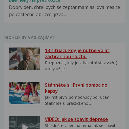
Bílé fleky na předkožce
Dobry den, chtel bych se zeptat mam asi dva mesice
po castecne obrizce, jizva...
MOHLO BY VÁS ZAJÍMAT
13 situací, kdy je nutné volat
záchrannou službu
Rozpoznat, kdy je zdravotní stav vážný
a kdy už je...
Stáhněte si: První pomoc do
kapsy
Jak mít první pomoc vždy po ruce?
Stáhněte si praktického...
VIDEO: Jak se zbavit deprese
Shlédněte video na téma jak se zbavit