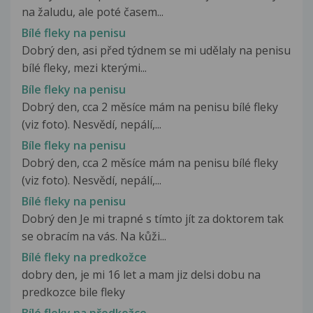
na žaludu, ale poté časem...
Bílé fleky na penisu
Dobrý den, asi před týdnem se mi udělaly na penisu
bílé fleky, mezi kterými...
Bíle fleky na penisu
Dobrý den, cca 2 měsíce mám na penisu bílé fleky
(viz foto). Nesvědí, nepálí,...
Bíle fleky na penisu
Dobrý den, cca 2 měsíce mám na penisu bílé fleky
(viz foto). Nesvědí, nepálí,...
Bílé fleky na penisu
Dobrý den Je mi trapné s tímto jít za doktorem tak
se obracím na vás. Na kůži...
Bílé fleky na predkožce
dobry den, je mi 16 let a mam jiz delsi dobu na
predkozce bile fleky