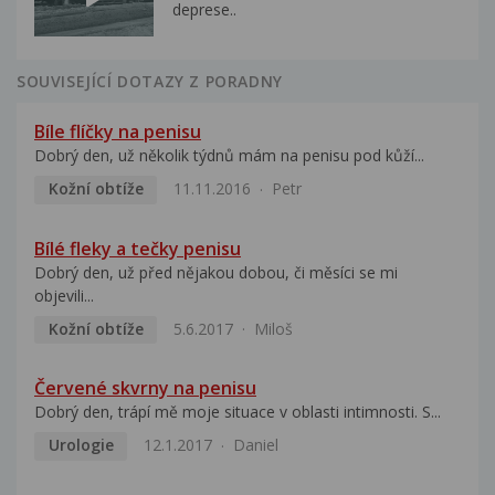
deprese..
SOUVISEJÍCÍ DOTAZY Z PORADNY
Bíle flíčky na penisu
Dobrý den, už několik týdnů mám na penisu pod kůží...
Kožní obtíže
11.11.2016
Petr
Bílé fleky a tečky penisu
Dobrý den, už před nějakou dobou, či měsíci se mi
objevili...
Kožní obtíže
5.6.2017
Miloš
Červené skvrny na penisu
Dobrý den, trápí mě moje situace v oblasti intimnosti. S...
Urologie
12.1.2017
Daniel