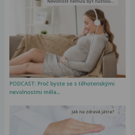
Nevolnost nemusí být nutnou...
PODCAST: Proč byste se s těhotenskými
nevolnostmi měla...
Jak na zdravá játra?