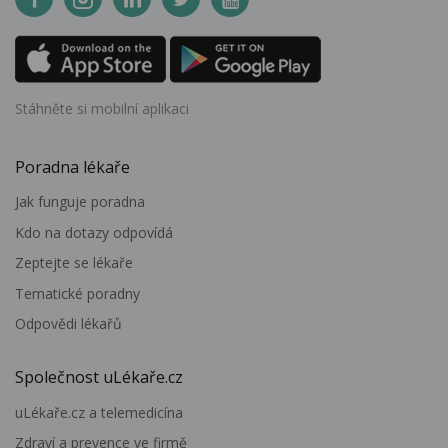
Stáhněte si mobilní aplikaci
Poradna lékaře
Jak funguje poradna
Kdo na dotazy odpovídá
Zeptejte se lékaře
Tematické poradny
Odpovědi lékařů
Společnost uLékaře.cz
uLékaře.cz a telemedicína
Zdraví a prevence ve firmě