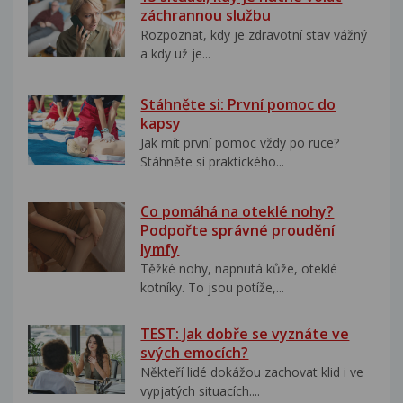
záchrannou službu
Rozpoznat, kdy je zdravotní stav vážný
a kdy už je...
Stáhněte si: První pomoc do
kapsy
Jak mít první pomoc vždy po ruce?
Stáhněte si praktického...
Co pomáhá na oteklé nohy?
Podpořte správné proudění
lymfy
Těžké nohy, napnutá kůže, oteklé
kotníky. To jsou potíže,...
TEST: Jak dobře se vyznáte ve
svých emocích?
Někteří lidé dokážou zachovat klid i ve
vypjatých situacích....