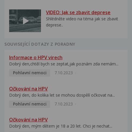
VIDEO: Jak se zbavit deprese
Shlédněte video na téma jak se zbavit
deprese..
SOUVISEJÍCÍ DOTAZY Z PORADNY
Informace o HPV virech
Dobrý den,chtěl bych se zeptat,jak poznám zda nemám...
Pohlavní nemoci
7.10.2023
Očkování na HPV
Dobrý den, do kolika let se mohou dospělí očkovat na...
Pohlavní nemoci
7.10.2023
Očkování na HPV
Dobrý den, mým dětem je 18 a 20 let. Chci je nechat...