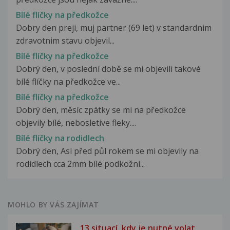
Bílé flíčky na předkožce
Dobry den preji, muj partner (69 let) v standardnim
zdravotnim stavu objevil...
Bílé flíčky na předkožce
Dobrý den, v poslední době se mi objevili takové
bílé flíčky na předkožce ve...
Bílé flíčky na předkožce
Dobrý den, měsíc zpátky se mi na předkožce
objevily bílé, nebosletive fleky....
Bílé flíčky na rodidlech
Dobrý den, Asi před půl rokem se mi objevily na
rodidlech cca 2mm bílé podkožní...
MOHLO BY VÁS ZAJÍMAT
13 situací, kdy je nutné volat