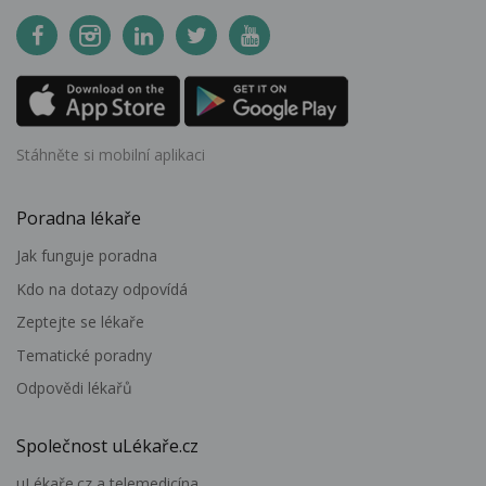
Stáhněte si mobilní aplikaci
Poradna lékaře
Jak funguje poradna
Kdo na dotazy odpovídá
Zeptejte se lékaře
Tematické poradny
Odpovědi lékařů
Společnost uLékaře.cz
uLékaře.cz a telemedicína