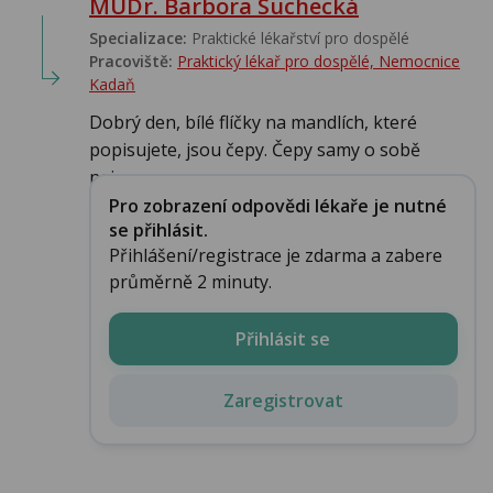
MUDr. Barbora Suchecká
Specializace:
Praktické lékařství pro dospělé
Pracoviště:
Praktický lékař pro dospělé, Nemocnice
Kadaň
Dobrý den, bílé flíčky na mandlích, které
popisujete, jsou čepy. Čepy samy o sobě
nejsou n...
Pro zobrazení odpovědi lékaře je nutné
se přihlásit.
Přihlášení/registrace je zdarma a zabere
průměrně 2 minuty.
Přihlásit se
Zaregistrovat