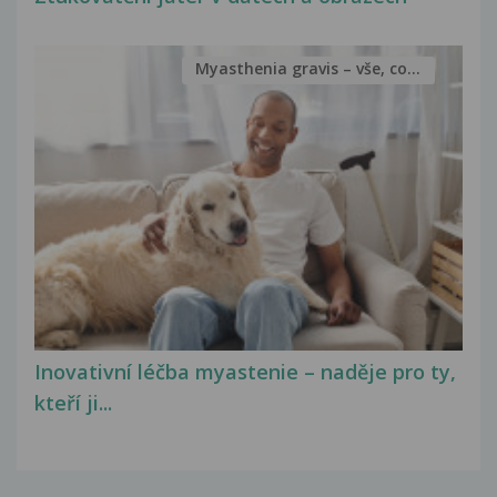
Myasthenia gravis – vše, co...
Inovativní léčba myastenie – naděje pro ty,
kteří ji...