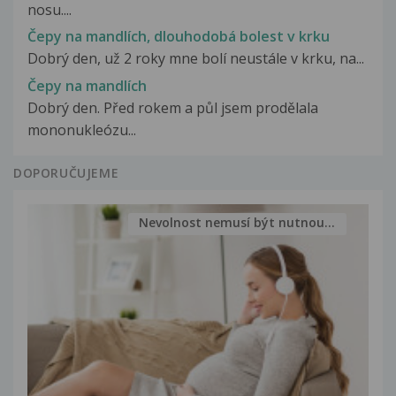
nosu....
Čepy na mandlích, dlouhodobá bolest v krku
Dobrý den, už 2 roky mne bolí neustále v krku, na...
Čepy na mandlích
Dobrý den. Před rokem a půl jsem prodělala
mononukleózu...
DOPORUČUJEME
Nevolnost nemusí být nutnou...