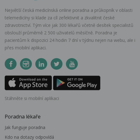
Největší česká medicínská online poradna a průkopník v oblasti
telemedicíny si klade za cíl zefektivnit a zkvalitnit české
zdravotnictví. Tým více jak 300 lékařů včetně desítek specialistů
obslouží průměrně 2 500 uživatelů měsíčně. Poradna je
pacientům k dispozici 24 hodin 7 dní v týdnu nejen na webu, ale i
přes mobilní aplikaci.
Stáhněte si mobilní aplikaci
Poradna lékaře
Jak funguje poradna
Kdo na dotazy odpovídá