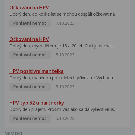
Očkování na HPV
Dobrý den, do kolika let se mohou dospělí očkovat na...
Pohlavní nemoci
7.10.2023
Očkování na HPV
Dobrý den, mým dětem je 18 a 20 let. Chci je nechat...
Pohlavní nemoci
5.10.2023
HPV pozitivní manželka
Dobrý den, manželka po xx letech přivezla z Východu...
Pohlavní nemoci
5.10.2023
HPV typ 52 u partnerky
Dobrý deň prajem. Prosím Vás ako sa dá vyliečiť vírus...
Pohlavní nemoci
5.10.2023
NEMOCI