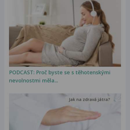
PODCAST: Proč byste se s těhotenskými
nevolnostmi měla...
Jak na zdravá játra?