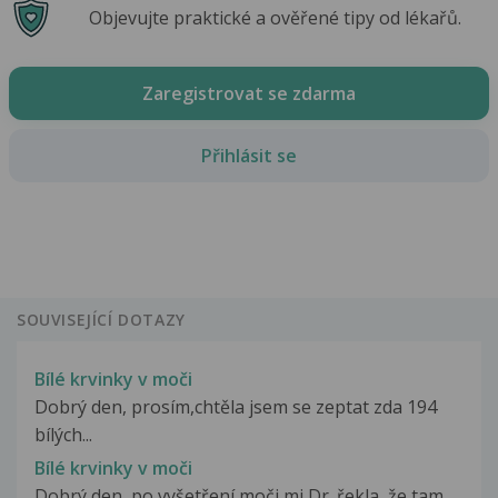
Objevujte praktické a ověřené tipy od lékařů.
Zaregistrovat se zdarma
Přihlásit se
SOUVISEJÍCÍ DOTAZY
Bílé krvinky v moči
Dobrý den, prosím,chtěla jsem se zeptat zda 194
bílých...
Bílé krvinky v moči
Dobrý den, po vyšetření moči mi Dr. řekla, že tam...