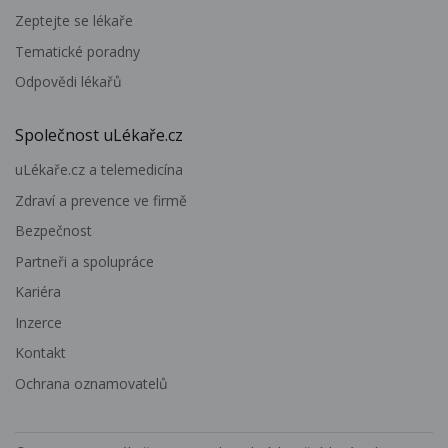
Zeptejte se lékaře
Tematické poradny
Odpovědi lékařů
Společnost uLékaře.cz
uLékaře.cz a telemedicína
Zdraví a prevence ve firmě
Bezpečnost
Partneři a spolupráce
Kariéra
Inzerce
Kontakt
Ochrana oznamovatelů