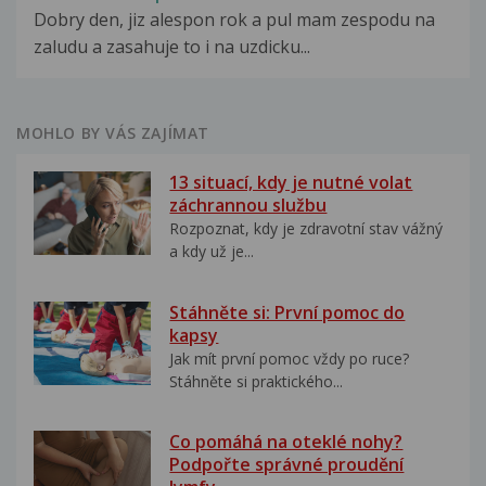
Dobry den, jiz alespon rok a pul mam zespodu na
zaludu a zasahuje to i na uzdicku...
MOHLO BY VÁS ZAJÍMAT
13 situací, kdy je nutné volat
záchrannou službu
Rozpoznat, kdy je zdravotní stav vážný
a kdy už je...
Stáhněte si: První pomoc do
kapsy
Jak mít první pomoc vždy po ruce?
Stáhněte si praktického...
Co pomáhá na oteklé nohy?
Podpořte správné proudění