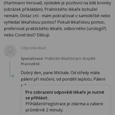
(Hartmann Veroval), výsledek je pozitivní na bílé krvinky
(obrázek přikládám). Praktického lékaře bohužel
nemám. Dotaz zní - mám pokračovat v samoléčbě nebo
vyhledat lékařskou pomoc? Pokud lékařskou pomoc,
preferovat praktického lékaře, odborného (urologii?)
nebo Covid test? Děkuji.
Odpovídá lékař:
Specializace:
Praktické lékařství pro dospělé
Pracoviště:
Dobrý den, pane Michale. Od středy máte
pálení při močení, od pondělí teplotu. Pálení
p�...
Pro zobrazení odpovědi lékaře je nutné
se přihlásit.
Přihlášení/registrace je zdarma a zabere
průměrně 2 minuty.