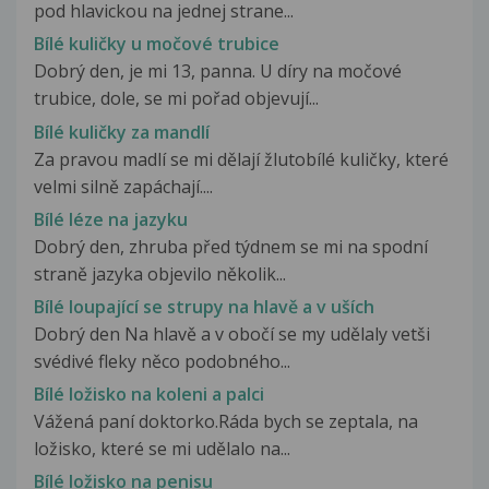
pod hlavickou na jednej strane...
Bílé kuličky u močové trubice
Dobrý den, je mi 13, panna. U díry na močové
trubice, dole, se mi pořad objevují...
Bílé kuličky za mandlí
Za pravou madlí se mi dělají žlutobílé kuličky, které
velmi silně zapáchají....
Bílé léze na jazyku
Dobrý den, zhruba před týdnem se mi na spodní
straně jazyka objevilo několik...
Bílé loupající se strupy na hlavě a v uších
Dobrý den Na hlavě a v obočí se my udělaly vetši
svédivé fleky něco podobného...
Bílé ložisko na koleni a palci
Vážená paní doktorko.Ráda bych se zeptala, na
ložisko, které se mi udělalo na...
Bílé ložisko na penisu