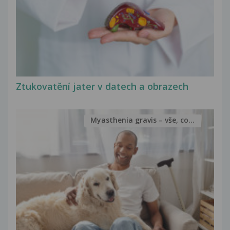
Ztukovatění jater v datech a obrazech
Myasthenia gravis – vše, co...