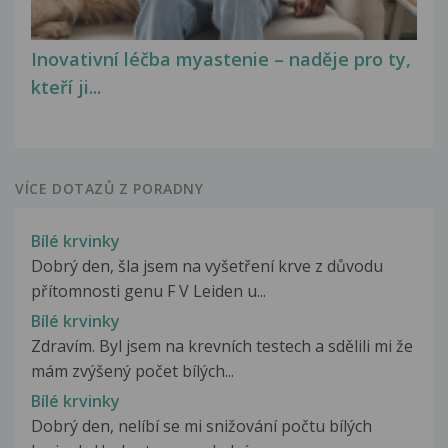
Inovativní léčba myastenie – naděje pro ty,
kteří ji...
VÍCE DOTAZŮ Z PORADNY
Bílé krvinky
Dobrý den, šla jsem na vyšetření krve z důvodu
přítomnosti genu F V Leiden u...
Bílé krvinky
Zdravím. Byl jsem na krevních testech a sdělili mi že
mám zvýšený počet bílých...
Bílé krvinky
Dobrý den, nelíbí se mi snižování počtu bílých