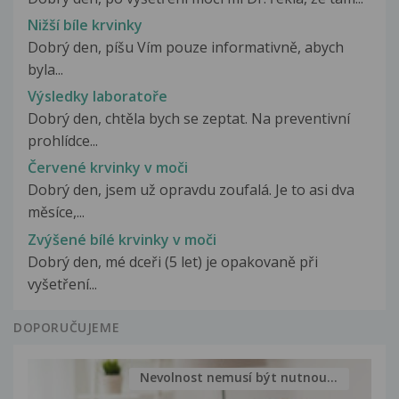
Nižší bíle krvinky
Dobrý den, píšu Vím pouze informativně, abych
byla...
Výsledky laboratoře
Dobrý den, chtěla bych se zeptat. Na preventivní
prohlídce...
Červené krvinky v moči
Dobrý den, jsem už opravdu zoufalá. Je to asi dva
měsíce,...
Zvýšené bílé krvinky v moči
Dobrý den, mé dceři (5 let) je opakovaně při
vyšetření...
DOPORUČUJEME
Nevolnost nemusí být nutnou...