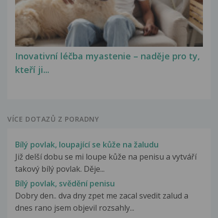
Inovativní léčba myastenie – naděje pro ty,
kteří ji...
VÍCE DOTAZŮ Z PORADNY
Bílý povlak, loupající se kůže na žaludu
Již delší dobu se mi loupe kůže na penisu a vytváří
takový bílý povlak. Děje...
Bílý povlak, svědění penisu
Dobry den.. dva dny zpet me zacal svedit zalud a
dnes rano jsem objevil rozsahly...