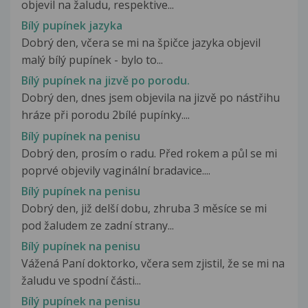
objevil na žaludu, respektive...
Bílý pupínek jazyka
Dobrý den, včera se mi na špičce jazyka objevil
malý bílý pupínek - bylo to...
Bílý pupínek na jizvě po porodu.
Dobrý den, dnes jsem objevila na jizvě po nástřihu
hráze při porodu 2bílé pupínky....
Bílý pupínek na penisu
Dobrý den, prosím o radu. Před rokem a půl se mi
poprvé objevily vaginální bradavice....
Bílý pupínek na penisu
Dobrý den, již delší dobu, zhruba 3 měsíce se mi
pod žaludem ze zadní strany...
Bílý pupínek na penisu
Vážená Paní doktorko, včera sem zjistil, že se mi na
žaludu ve spodní části...
Bílý pupínek na penisu