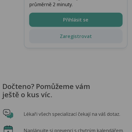
průměrně 2 minuty.
Přihlásit se
Zaregistrovat
Dočteno? Pomůžeme vám
ještě o kus víc.
Lékaři všech specializací čekají na váš dotaz.
Naplánujte si prevenci s chytrým kalendářem.