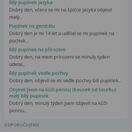
Bílý pupínek jazyka
Dobrý den, včera se mi na špičce jazyka objevil
malý...
Pupínek na genitálu
Dobrý den je mi 14 let a udělal se mi pupínek na
pochvě...
Bílý pupínek na přirození
Dobry den, na mem prirozeni se minuly tyden
udelal...
Bílý pupínek vedle pochvy
Dobry den, objevil se mi vedle pochvy bili pupinek...
Objevil jsem na kůži penisu (kousek od šourku)
malý bílý pupínek
Dobrý den, minulý týden jsem objevil na kůži
penisu...
DOPORUČUJEME