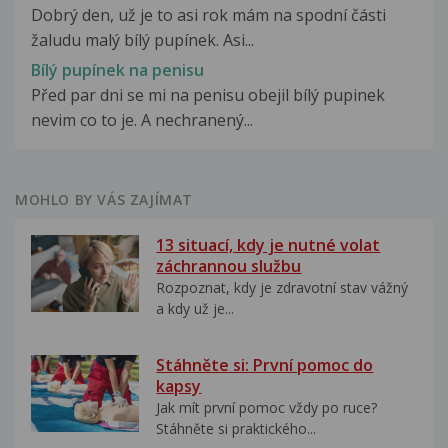
Dobrý den, už je to asi rok mám na spodní části
žaludu malý bílý pupínek. Asi...
Bílý pupínek na penisu
Před par dni se mi na penisu obejil bílý pupinek
nevim co to je. A nechranený...
MOHLO BY VÁS ZAJÍMAT
13 situací, kdy je nutné volat
záchrannou službu
Rozpoznat, kdy je zdravotní stav vážný
a kdy už je...
Stáhněte si: První pomoc do
kapsy
Jak mít první pomoc vždy po ruce?
Stáhněte si praktického...