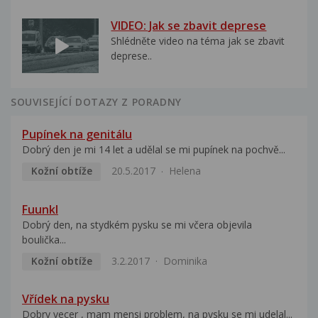
VIDEO: Jak se zbavit deprese
Shlédněte video na téma jak se zbavit
deprese..
SOUVISEJÍCÍ DOTAZY Z PORADNY
Pupínek na genitálu
Dobrý den je mi 14 let a udělal se mi pupínek na pochvě...
Kožní obtíže
20.5.2017
Helena
Fuunkl
Dobrý den, na stydkém pysku se mi včera objevila
boulička...
Kožní obtíže
3.2.2017
Dominika
Vřídek na pysku
Dobry vecer , mam mensi problem, na pysku se mi udelal...