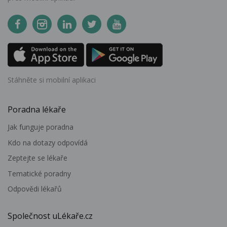
Stáhněte si mobilní aplikaci
Poradna lékaře
Jak funguje poradna
Kdo na dotazy odpovídá
Zeptejte se lékaře
Tematické poradny
Odpovědi lékařů
Společnost uLékaře.cz