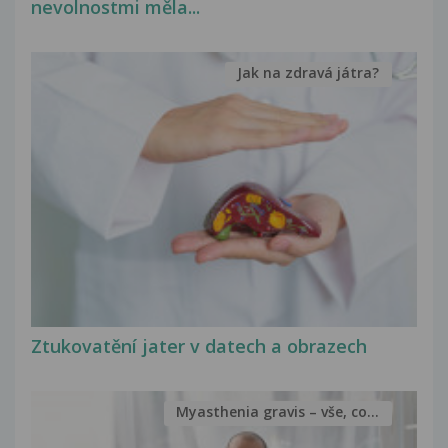
nevolnostmi měla...
Jak na zdravá játra?
Ztukovatění jater v datech a obrazech
Myasthenia gravis – vše, co...