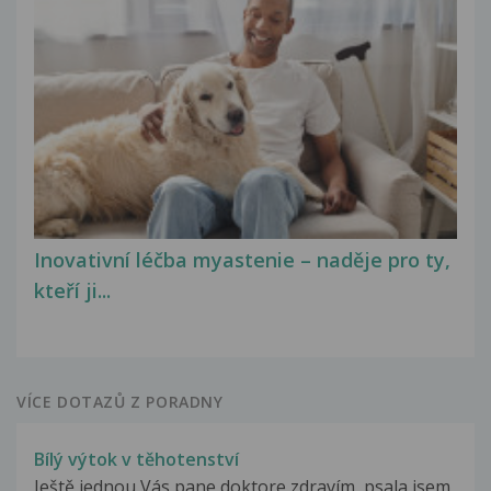
Inovativní léčba myastenie – naděje pro ty,
kteří ji...
VÍCE DOTAZŮ Z PORADNY
Bílý výtok v těhotenství
Ještě jednou Vás pane doktore zdravím, psala jsem