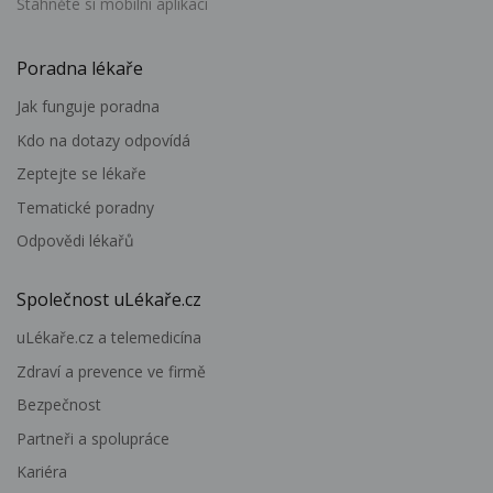
Stáhněte si mobilní aplikaci
Poradna lékaře
Jak funguje poradna
Kdo na dotazy odpovídá
Zeptejte se lékaře
Tematické poradny
Odpovědi lékařů
Společnost uLékaře.cz
uLékaře.cz a telemedicína
Zdraví a prevence ve firmě
Bezpečnost
Partneři a spolupráce
Kariéra