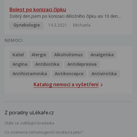
Bolest po konizaci čípku
Dobrý den.Jsem po konizaci děložního čípku asi 10 den....
Gynekologie
14.3.2021
Michaela
NEMOCI
Kašel
Alergie
Alkoholismus
Analgetika
Angína
Antibiotika
Antidepresiva
Antihistaminika
Antikoncepce
Antivirotika
Katalog nemocí a vyšetření
Z poradny uLékaře.cz
Stále se zvětšující bradavka
Co znamená nehomogenní struktura jater?