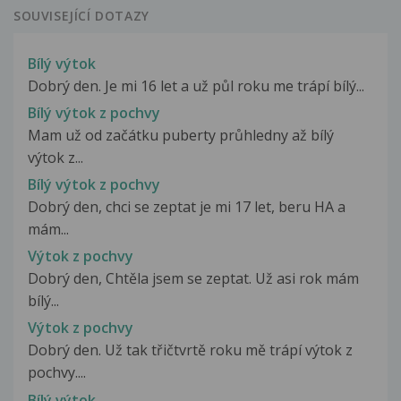
SOUVISEJÍCÍ DOTAZY
Bílý výtok
Dobrý den. Je mi 16 let a už půl roku me trápí bílý...
Bílý výtok z pochvy
Mam už od začátku puberty průhledny až bílý
výtok z...
Bílý výtok z pochvy
Dobrý den, chci se zeptat je mi 17 let, beru HA a
mám...
Výtok z pochvy
Dobrý den, Chtěla jsem se zeptat. Už asi rok mám
bílý...
Výtok z pochvy
Dobrý den. Už tak třičtvrtě roku mě trápí výtok z
pochvy....
Bílý výtok