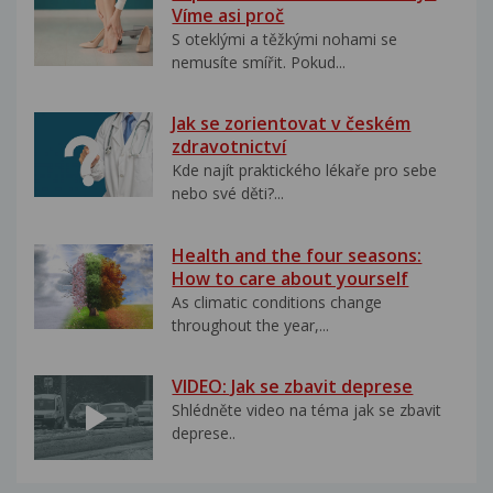
Víme asi proč
S oteklými a těžkými nohami se
nemusíte smířit. Pokud...
Jak se zorientovat v českém
zdravotnictví
Kde najít praktického lékaře pro sebe
nebo své děti?...
Health and the four seasons:
How to care about yourself
As climatic conditions change
throughout the year,...
VIDEO: Jak se zbavit deprese
Shlédněte video na téma jak se zbavit
deprese..