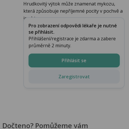
Hrudkovitý výtok může znamenat mykozu,
která způsobuje nepříjemné pocity v pochvě a
je obt...
Pro zobrazení odpovědi lékaře je nutné
se přihlásit.
Přihlášení/registrace je zdarma a zabere
průměrně 2 minuty.
Přihlásit se
Zaregistrovat
Dočteno? Pomůžeme vám