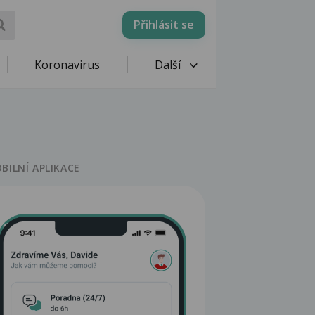
Přihlásit se
Koronavirus
Další
BILNÍ APLIKACE