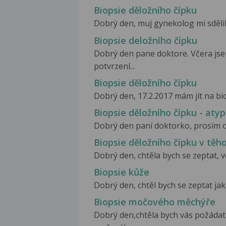
Biopsie děložního čípku
Dobrý den, muj gynekolog mi sdělil,
Biopsie deložního čípku
Dobrý den pane doktore. Včera jse
potvrzení...
Biopsie děložního čípku
Dobrý den, 17.2.2017 mám jít na biop
Biopsie děložního čípku - aty
Dobrý den paní doktorko, prosím o 
Biopsie děložního čípku v těh
Dobrý den, chtěla bych se zeptat, vč
Biopsie kůže
Dobrý den, chtěl bych se zeptat jak
Biopsie močového měchýře
Dobrý den,chtěla bych vás požáda