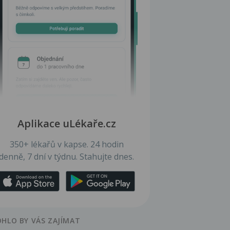
Aplikace uLékaře.cz
350+ lékařů v kapse. 24 hodin
denně, 7 dní v týdnu. Stahujte dnes.
HLO BY VÁS ZAJÍMAT