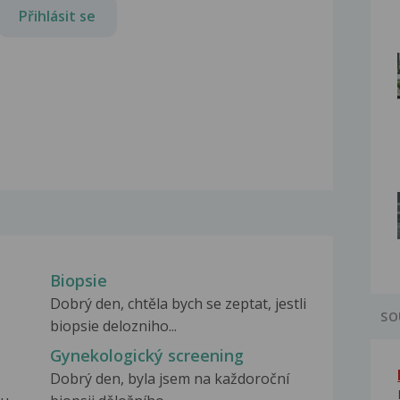
Přihlásit se
Biopsie
Dobrý den, chtěla bych se zeptat, jestli
SO
biopsie delozniho...
Gynekologický screening
Dobrý den, byla jsem na každoroční