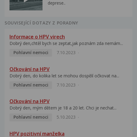
deprese..
SOUVISEJÍCÍ DOTAZY Z PORADNY
Informace o HPV virech
Dobrý den,chtěl bych se zeptat,jak poznám zda nemám...
Pohlavní nemoci
7.10.2023
Očkování na HPV
Dobrý den, do kolika let se mohou dospělí očkovat na...
Pohlavní nemoci
7.10.2023
Očkování na HPV
Dobrý den, mým dětem je 18 a 20 let. Chci je nechat...
Pohlavní nemoci
5.10.2023
HPV pozitivní manželka