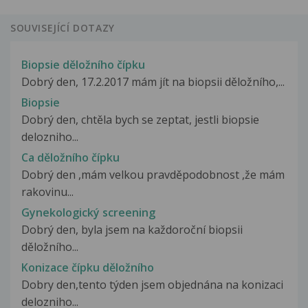
SOUVISEJÍCÍ DOTAZY
Biopsie děložního čípku
Dobrý den, 17.2.2017 mám jít na biopsii děložního,...
Biopsie
Dobrý den, chtěla bych se zeptat, jestli biopsie
delozniho...
Ca děložního čípku
Dobrý den ,mám velkou pravděpodobnost ,že mám
rakovinu...
Gynekologický screening
Dobrý den, byla jsem na každoroční biopsii
děložního...
Konizace čípku děložního
Dobry den,tento týden jsem objednána na konizaci
delozniho...