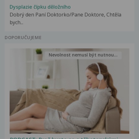
Dysplazie čípku děložního
Dobrý den Paní Doktorko/Pane Doktore, Chtěla
bych...
DOPORUČUJEME
Nevolnost nemusí být nutnou...