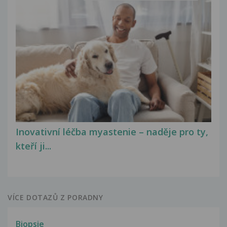
Inovativní léčba myastenie – naděje pro ty,
kteří ji...
VÍCE DOTAZŮ Z PORADNY
Biopsie