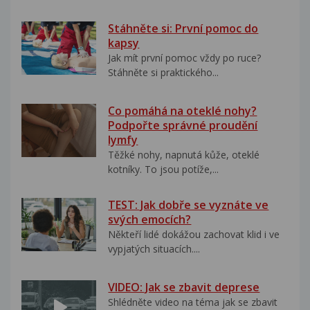
Stáhněte si: První pomoc do
kapsy
Jak mít první pomoc vždy po ruce?
Stáhněte si praktického...
Co pomáhá na oteklé nohy?
Podpořte správné proudění
lymfy
Těžké nohy, napnutá kůže, oteklé
kotníky. To jsou potíže,...
TEST: Jak dobře se vyznáte ve
svých emocích?
Někteří lidé dokážou zachovat klid i ve
vypjatých situacích....
VIDEO: Jak se zbavit deprese
Shlédněte video na téma jak se zbavit