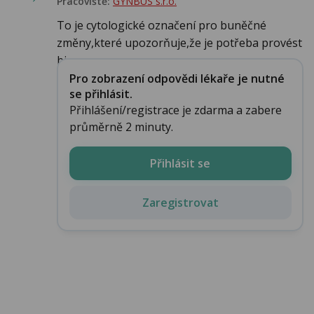
Pracoviště:
GYNBUS s.r.o.
To je cytologické označení pro buněčné
změny,které upozorňuje,že je potřeba provést
biop...
Pro zobrazení odpovědi lékaře je nutné
se přihlásit.
Přihlášení/registrace je zdarma a zabere
průměrně 2 minuty.
Přihlásit se
Zaregistrovat