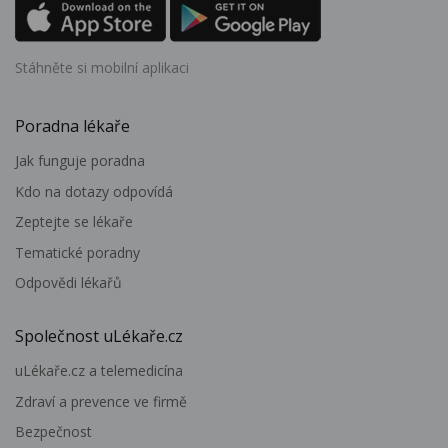
Stáhněte si mobilní aplikaci
Poradna lékaře
Jak funguje poradna
Kdo na dotazy odpovídá
Zeptejte se lékaře
Tematické poradny
Odpovědi lékařů
Společnost uLékaře.cz
uLékaře.cz a telemedicína
Zdraví a prevence ve firmě
Bezpečnost