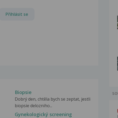
Přihlásit se
Biopsie
SO
Dobrý den, chtěla bych se zeptat, jestli
biopsie delozniho...
Gynekologický screening