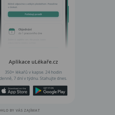
Aplikace uLékaře.cz
350+ lékařů v kapse. 24 hodin
denně, 7 dní v týdnu. Stahujte dnes.
HLO BY VÁS ZAJÍMAT