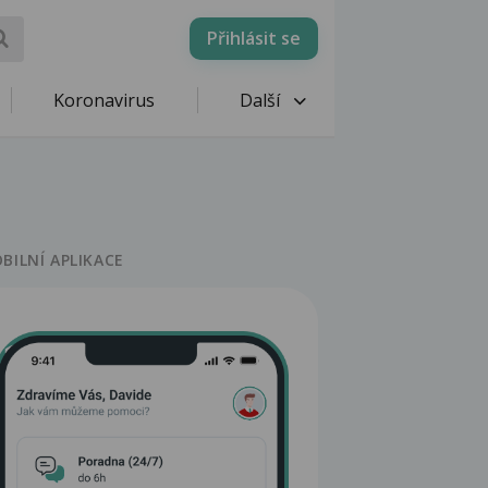
Přihlásit se
Koronavirus
Další
BILNÍ APLIKACE