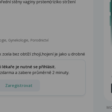
řední stěny vaginy prstem(riziko stržení
gie, Gynekologie, Porodnictví
zcela bez obtíží zhojí,hojení je jako u drobné
lékaře je nutné se přihlásit.
e zdarma a zabere průměrně 2 minuty.
Zaregistrovat
MO