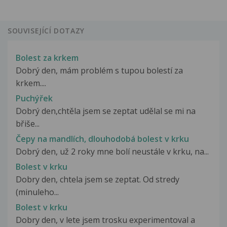
SOUVISEJÍCÍ DOTAZY
Bolest za krkem
Dobrý den, mám problém s tupou bolestí za
krkem....
Puchýřek
Dobrý den,chtěla jsem se zeptat udělal se mi na
břiše...
Čepy na mandlích, dlouhodobá bolest v krku
Dobrý den, už 2 roky mne bolí neustále v krku, na...
Bolest v krku
Dobry den, chtela jsem se zeptat. Od stredy
(minuleho...
Bolest v krku
Dobry den, v lete jsem trosku experimentoval a