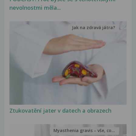
nevolnostmi měla...
Jak na zdravá játra?
Ztukovatění jater v datech a obrazech
Myasthenia gravis – vše, co...