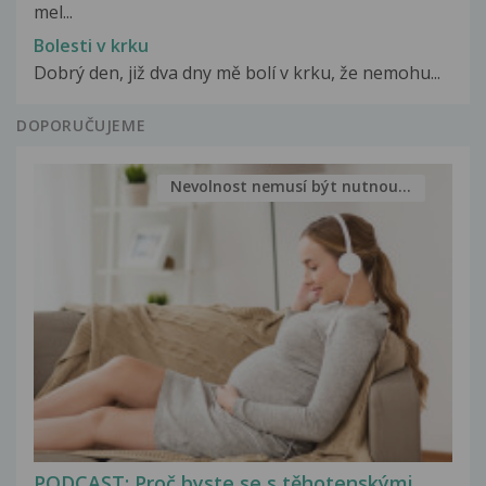
mel...
Bolesti v krku
Dobrý den, již dva dny mě bolí v krku, že nemohu...
DOPORUČUJEME
Nevolnost nemusí být nutnou...
PODCAST: Proč byste se s těhotenskými