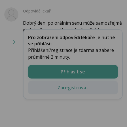
Odpovídá lékař:
Dobrý den, po orálním sexu může samozřejmě
dojít k přenosu některých slizničních onemoc...
Pro zobrazení odpovědi lékaře je nutné
se přihlásit.
Přihlášení/registrace je zdarma a zabere
průměrně 2 minuty.
Přihlásit se
Zaregistrovat