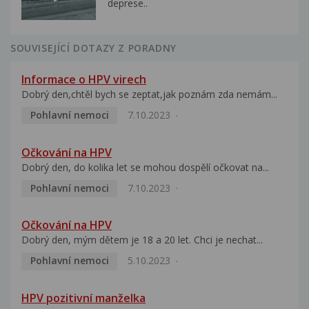
deprese..
SOUVISEJÍCÍ DOTAZY Z PORADNY
Informace o HPV virech
Dobrý den,chtěl bych se zeptat,jak poznám zda nemám...
Pohlavní nemoci
7.10.2023
Očkování na HPV
Dobrý den, do kolika let se mohou dospělí očkovat na...
Pohlavní nemoci
7.10.2023
Očkování na HPV
Dobrý den, mým dětem je 18 a 20 let. Chci je nechat...
Pohlavní nemoci
5.10.2023
HPV pozitivní manželka