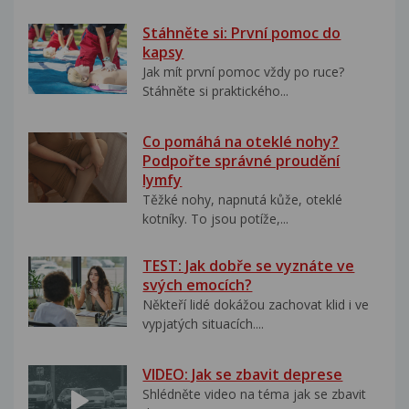
Stáhněte si: První pomoc do
kapsy
Jak mít první pomoc vždy po ruce?
Stáhněte si praktického...
Co pomáhá na oteklé nohy?
Podpořte správné proudění
lymfy
Těžké nohy, napnutá kůže, oteklé
kotníky. To jsou potíže,...
TEST: Jak dobře se vyznáte ve
svých emocích?
Někteří lidé dokážou zachovat klid i ve
vypjatých situacích....
VIDEO: Jak se zbavit deprese
Shlédněte video na téma jak se zbavit