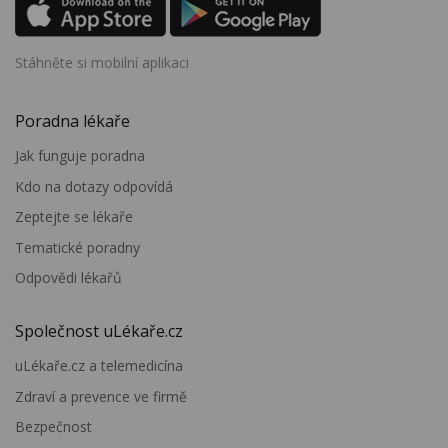
Stáhněte si mobilní aplikaci
Poradna lékaře
Jak funguje poradna
Kdo na dotazy odpovídá
Zeptejte se lékaře
Tematické poradny
Odpovědi lékařů
Společnost uLékaře.cz
uLékaře.cz a telemedicína
Zdraví a prevence ve firmě
Bezpečnost