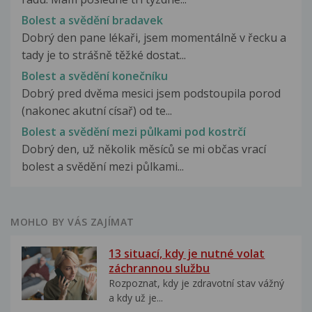
Bolest a svědění bradavek
Dobrý den pane lékaři, jsem momentálně v řecku a
tady je to strášně těžké dostat...
Bolest a svědění konečníku
Dobrý pred dvěma mesici jsem podstoupila porod
(nakonec akutní císař) od te...
Bolest a svědění mezi půlkami pod kostrčí
Dobrý den, už několik měsíců se mi občas vrací
bolest a svědění mezi půlkami...
MOHLO BY VÁS ZAJÍMAT
13 situací, kdy je nutné volat
záchrannou službu
Rozpoznat, kdy je zdravotní stav vážný
a kdy už je...