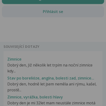
Přihlásit se
SOUVISEJÍCÍ DOTAZY
Zimnice
Dobrý den, Již několik let trpím na noční zimnice
kdy...
Stav po borelióze, angína, bolesti zad, zimnice...
Dobrý den, hodně let jsem neměla ani rýmu, kašel,
prostě...
Zimnice, vyrážka, bolesti hlavy
Dobry den je mi 32let mam neustále zimnice motá