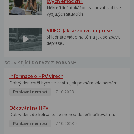
svých emocích?
Někteří lidé dokážou zachovat klid i ve
vypjatých situacích....
VIDEO: Jak se zbavit deprese
Shlédněte video na téma jak se zbavit
deprese..
SOUVISEJÍCÍ DOTAZY Z PORADNY
Informace o HPV virech
Dobrý den,chtěl bych se zeptat,jak poznám zda nemám...
Pohlavní nemoci
7.10.2023
Očkování na HPV
Dobrý den, do kolika let se mohou dospělí očkovat na...
Pohlavní nemoci
7.10.2023