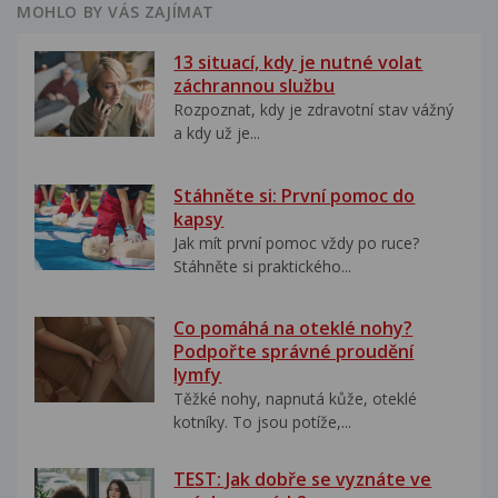
MOHLO BY VÁS ZAJÍMAT
13 situací, kdy je nutné volat
záchrannou službu
Rozpoznat, kdy je zdravotní stav vážný
a kdy už je...
Stáhněte si: První pomoc do
kapsy
Jak mít první pomoc vždy po ruce?
Stáhněte si praktického...
Co pomáhá na oteklé nohy?
Podpořte správné proudění
lymfy
Těžké nohy, napnutá kůže, oteklé
kotníky. To jsou potíže,...
TEST: Jak dobře se vyznáte ve