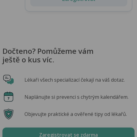
Dočteno? Pomůžeme vám
ještě o kus víc.
Lékaři všech specializací čekají na váš dotaz.
Naplánujte si prevenci s chytrým kalendářem.
Objevujte praktické a ověřené tipy od lékařů.
Zaregistrovat se zdarma