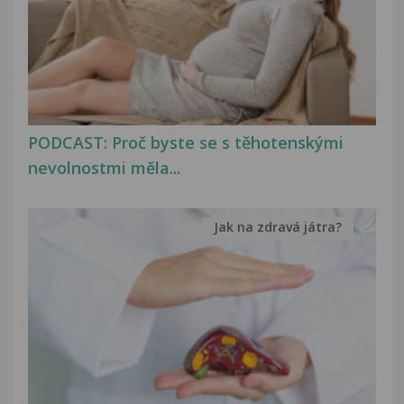
PODCAST: Proč byste se s těhotenskými
nevolnostmi měla...
Jak na zdravá játra?