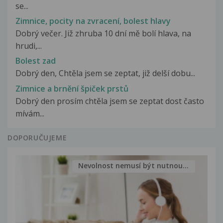
se...
Zimnice, pocity na zvracení, bolest hlavy
Dobrý večer. Již zhruba 10 dní mě bolí hlava, na
hrudi,...
Bolest zad
Dobrý den, Chtěla jsem se zeptat, již delší dobu...
Zimnice a brnění špiček prstů
Dobrý den prosím chtěla jsem se zeptat dost často
mívám...
DOPORUČUJEME
Nevolnost nemusí být nutnou...