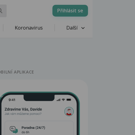
Přihlásit se
Koronavirus
Další
BILNÍ APLIKACE