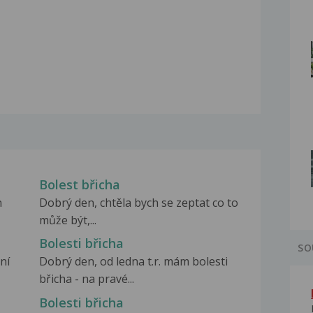
Bolest břicha
n
Dobrý den, chtěla bych se zeptat co to
může být,...
Bolesti břicha
SO
ní
Dobrý den, od ledna t.r. mám bolesti
břicha - na pravé...
Bolesti břicha