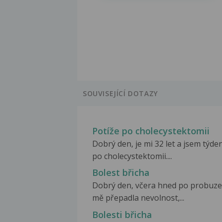
SOUVISEJÍCÍ DOTAZY
Potíže po cholecystektomii
Dobrý den, je mi 32 let a jsem týde
po cholecystektomii....
Bolest břicha
Dobrý den, včera hned po probuze
mě přepadla nevolnost,...
Bolesti břicha