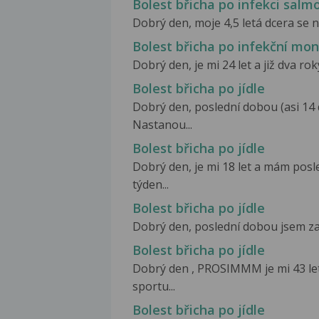
Bolest břicha po infekci salm
Dobrý den, moje 4,5 letá dcera se 
Bolest břicha po infekční mo
Dobrý den, je mi 24 let a již dva rok
Bolest břicha po jídle
Dobrý den, poslední dobou (asi 14 
Nastanou...
Bolest břicha po jídle
Dobrý den, je mi 18 let a mám posl
týden...
Bolest břicha po jídle
Dobrý den, poslední dobou jsem zač
Bolest břicha po jídle
Dobrý den , PROSIMMM je mi 43 le
sportu...
Bolest břicha po jídle