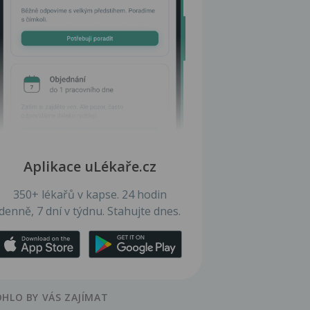
Aplikace uLékaře.cz
350+ lékařů v kapse. 24 hodin
denně, 7 dní v týdnu. Stahujte dnes.
HLO BY VÁS ZAJÍMAT