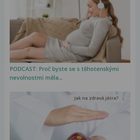
PODCAST: Proč byste se s těhotenskými
nevolnostmi měla...
Jak na zdravá játra?