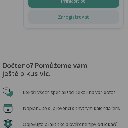
Přihlásit se
Zaregistrovat
Dočteno? Pomůžeme vám
ještě o kus víc.
Lékaři všech specializací čekají na váš dotaz.
Naplánujte si prevenci s chytrým kalendářem.
Objevujte praktické a ověřené tipy od lékařů.