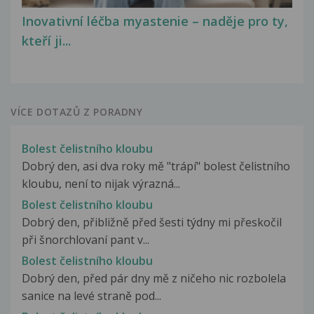
Inovativní léčba myastenie – naděje pro ty,
kteří ji...
VÍCE DOTAZŮ Z PORADNY
Bolest čelistního kloubu
Dobrý den, asi dva roky mě "trápí" bolest čelistního
kloubu, není to nijak výrazná...
Bolest čelistního kloubu
Dobrý den, přibližně před šesti týdny mi přeskočil
při šnorchlovaní pant v...
Bolest čelistního kloubu
Dobrý den, před pár dny mě z ničeho nic rozbolela
sanice na levé straně pod...