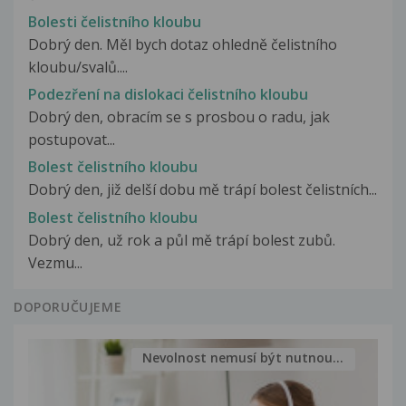
Bolesti čelistního kloubu
Dobrý den. Měl bych dotaz ohledně čelistního
kloubu/svalů....
Podezření na dislokaci čelistního kloubu
Dobrý den, obracím se s prosbou o radu, jak
postupovat...
Bolest čelistního kloubu
Dobrý den, již delší dobu mě trápí bolest čelistních...
Bolest čelistního kloubu
Dobrý den, už rok a půl mě trápí bolest zubů.
Vezmu...
DOPORUČUJEME
Nevolnost nemusí být nutnou...