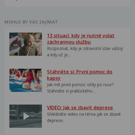
MOHLO BY VÁS ZAJÍMAT
13 situací, kdy je nutné volat
záchrannou službu
Rozpoznat, kdy je zdravotní stav vážný
a kdy už je...
Stáhněte si: První pomoc do
kapsy
Jak mít první pomoc vždy po ruce?
Stáhněte si praktického...
VIDEO: Jak se zbavit deprese
Shlédněte video na téma jak se zbavit
deprese..