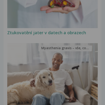
Ztukovatění jater v datech a obrazech
Myasthenia gravis – vše, co...