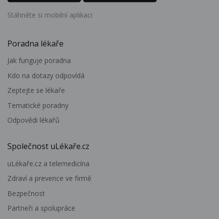
Stáhněte si mobilní aplikaci
Poradna lékaře
Jak funguje poradna
Kdo na dotazy odpovídá
Zeptejte se lékaře
Tematické poradny
Odpovědi lékařů
Společnost uLékaře.cz
uLékaře.cz a telemedicína
Zdraví a prevence ve firmě
Bezpečnost
Partneři a spolupráce