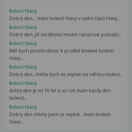
Bolest hlavy
Dobrý den.... mám bolesti hlavy v zadní části hlavy...
Bolest hlavy
Dobrý den, již od dětství mívám nárazové pulsující...
Bolest hlavy
Měl bych prosím dotaz k prudké bodavé bolesti
hlavy....
Bolest hlavy
Dobrý den, chtěla bych se zeptat na náhlou bolest...
Bolest hlavy
dobry den je mi 16 let a uz rok mam kazdy den
bolesti...
Bolest hlavy
Dobry den chtela jsem se zeptat , mam bolesti
hlavy...