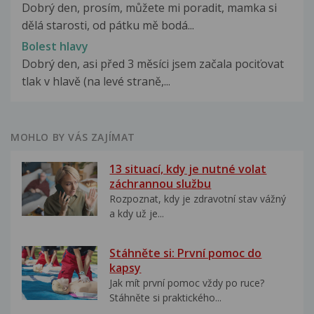
Dobrý den, prosím, můžete mi poradit, mamka si
dělá starosti, od pátku mě bodá...
Bolest hlavy
Dobrý den, asi před 3 měsíci jsem začala pociťovat
tlak v hlavě (na levé straně,...
MOHLO BY VÁS ZAJÍMAT
13 situací, kdy je nutné volat
záchrannou službu
Rozpoznat, kdy je zdravotní stav vážný
a kdy už je...
Stáhněte si: První pomoc do
kapsy
Jak mít první pomoc vždy po ruce?
Stáhněte si praktického...