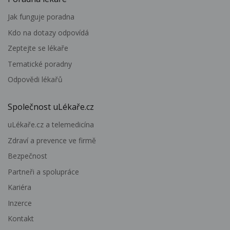
Jak funguje poradna
Kdo na dotazy odpovídá
Zeptejte se lékaře
Tematické poradny
Odpovědi lékařů
Společnost uLékaře.cz
uLékaře.cz a telemedicína
Zdraví a prevence ve firmě
Bezpečnost
Partneři a spolupráce
Kariéra
Inzerce
Kontakt