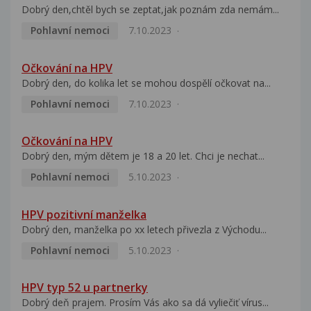
Dobrý den,chtěl bych se zeptat,jak poznám zda nemám...
Pohlavní nemoci
7.10.2023
Očkování na HPV
Dobrý den, do kolika let se mohou dospělí očkovat na...
Pohlavní nemoci
7.10.2023
Očkování na HPV
Dobrý den, mým dětem je 18 a 20 let. Chci je nechat...
Pohlavní nemoci
5.10.2023
HPV pozitivní manželka
Dobrý den, manželka po xx letech přivezla z Východu...
Pohlavní nemoci
5.10.2023
HPV typ 52 u partnerky
Dobrý deň prajem. Prosím Vás ako sa dá vyliečiť vírus...