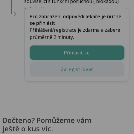
související s funkční poruchou ( blokádou)
krční pát...
Pro zobrazení odpovědi lékaře je nutné
se přihlásit.
Přihlášení/registrace je zdarma a zabere
průměrně 2 minuty.
Přihlásit se
Zaregistrovat
Dočteno? Pomůžeme vám
ještě o kus víc.