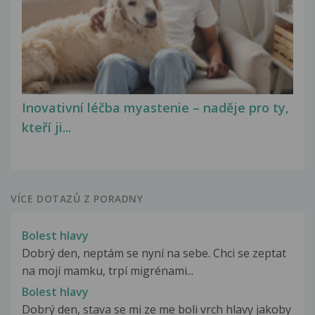
Inovativní léčba myastenie – naděje pro ty,
kteří ji...
VÍCE DOTAZŮ Z PORADNY
Bolest hlavy
Dobrý den, neptám se nyní na sebe. Chci se zeptat
na mojí mamku, trpí migrénami...
Bolest hlavy
Dobrý den, stava se mi ze me boli vrch hlavy jakoby