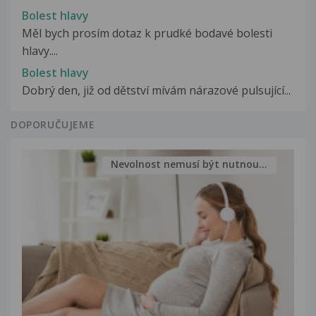
Bolest hlavy
Měl bych prosím dotaz k prudké bodavé bolesti
hlavy....
Bolest hlavy
Dobrý den, již od dětství mívám nárazové pulsující...
DOPORUČUJEME
Nevolnost nemusí být nutnou...