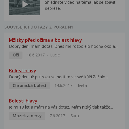
Shlédněte video na téma jak se zbavit
deprese..
SOUVISEJÍCÍ DOTAZY Z PORADNY
Mžitky před očima a bolest hlavy
Dobrý den, mám dotaz. Dnes mě rozbolelo hodně oko a...
Oči
18.6.2017
Lucie
Bolest hlavy
Dobrý den už pul roku se necitim ve své kůži.Začalo...
Chronická bolest
14.6.2017
Iveta
Bolesti hlavy
Je mi 18 let a mám na vás dotaz. Mám nízký tlak takže...
Mozek a nervy
7.6.2017
Sára