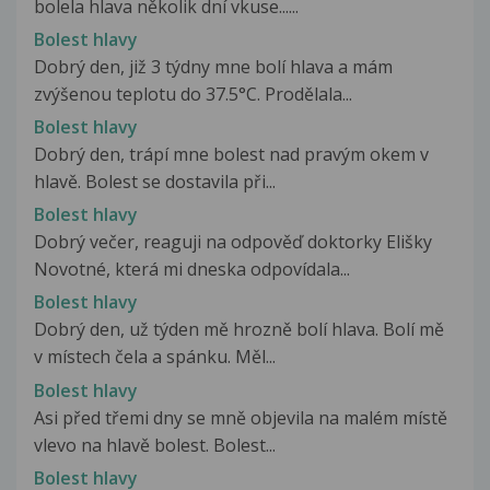
bolela hlava několik dní vkuse......
Bolest hlavy
Dobrý den, již 3 týdny mne bolí hlava a mám
zvýšenou teplotu do 37.5°C. Prodělala...
Bolest hlavy
Dobrý den, trápí mne bolest nad pravým okem v
hlavě. Bolest se dostavila při...
Bolest hlavy
Dobrý večer, reaguji na odpověď doktorky Elišky
Novotné, která mi dneska odpovídala...
Bolest hlavy
Dobrý den, už týden mě hrozně bolí hlava. Bolí mě
v místech čela a spánku. Měl...
Bolest hlavy
Asi před třemi dny se mně objevila na malém místě
vlevo na hlavě bolest. Bolest...
Bolest hlavy