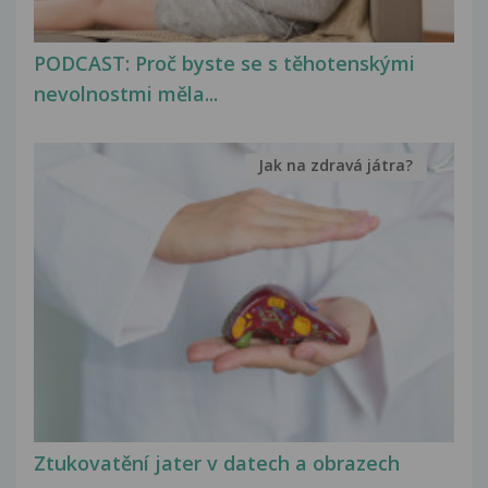
PODCAST: Proč byste se s těhotenskými
nevolnostmi měla...
Jak na zdravá játra?
Ztukovatění jater v datech a obrazech