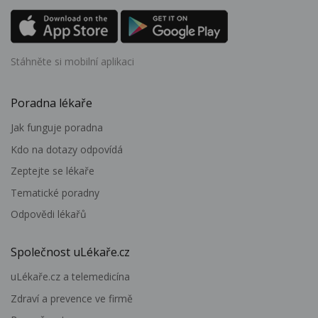
Stáhněte si mobilní aplikaci
Poradna lékaře
Jak funguje poradna
Kdo na dotazy odpovídá
Zeptejte se lékaře
Tematické poradny
Odpovědi lékařů
Společnost uLékaře.cz
uLékaře.cz a telemedicína
Zdraví a prevence ve firmě