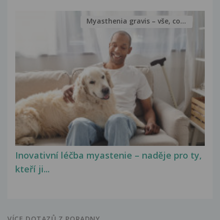
Myasthenia gravis – vše, co...
Inovativní léčba myastenie – naděje pro ty,
kteří ji...
VÍCE DOTAZŮ Z PORADNY