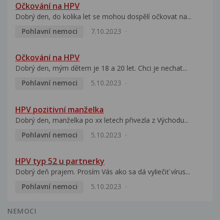
Očkování na HPV
Dobrý den, do kolika let se mohou dospělí očkovat na...
Pohlavní nemoci
7.10.2023
Očkování na HPV
Dobrý den, mým dětem je 18 a 20 let. Chci je nechat...
Pohlavní nemoci
5.10.2023
HPV pozitivní manželka
Dobrý den, manželka po xx letech přivezla z Východu...
Pohlavní nemoci
5.10.2023
HPV typ 52 u partnerky
Dobrý deň prajem. Prosím Vás ako sa dá vyliečiť vírus...
Pohlavní nemoci
5.10.2023
NEMOCI