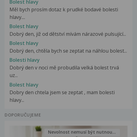
Bolest hlavy
Měl bych prosím dotaz k prudké bodavé bolesti
hlavy....
Bolest hlavy
Dobrý den, již od dětství mívám nárazové pulsující...
Bolest hlavy
Dobrý den, chtěla bych se zeptat na náhlou bolest...
Bolesti hlavy
Dobrý den v noci mě probudila velká bolest trvá
uz...
Bolest hlavy
Dobry den chtela jsem se zeptat , mam bolesti
hlavy...
DOPORUČUJEME
Nevolnost nemusí být nutnou...