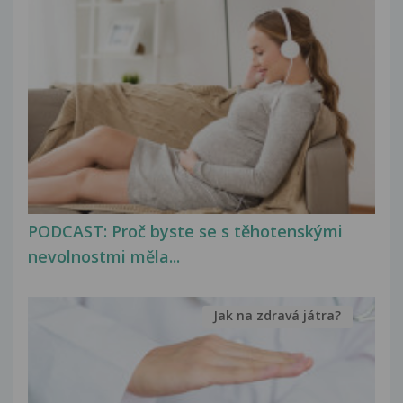
PODCAST: Proč byste se s těhotenskými
nevolnostmi měla...
Jak na zdravá játra?