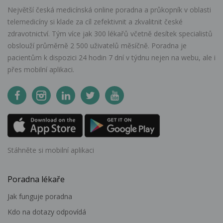
Největší česká medicínská online poradna a průkopník v oblasti
telemedicíny si klade za cíl zefektivnit a zkvalitnit české
zdravotnictví. Tým více jak 300 lékařů včetně desítek specialistů
obslouží průměrně 2 500 uživatelů měsíčně. Poradna je
pacientům k dispozici 24 hodin 7 dní v týdnu nejen na webu, ale i
přes mobilní aplikaci.
Stáhněte si mobilní aplikaci
Poradna lékaře
Jak funguje poradna
Kdo na dotazy odpovídá