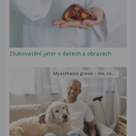
Ztukovatění jater v datech a obrazech
Myasthenia gravis – vše, co...