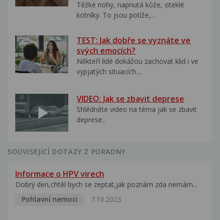
Těžké nohy, napnutá kůže, oteklé
kotníky. To jsou potíže,...
TEST: Jak dobře se vyznáte ve
svých emocích?
Někteří lidé dokážou zachovat klid i ve
vypjatých situacích....
VIDEO: Jak se zbavit deprese
Shlédněte video na téma jak se zbavit
deprese..
SOUVISEJÍCÍ DOTAZY Z PORADNY
Informace o HPV virech
Dobrý den,chtěl bych se zeptat,jak poznám zda nemám...
Pohlavní nemoci
7.10.2023