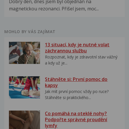
Dobrý den, dnes jsem byl objednán na
magnetickou rezonanci. Přišel jsem, moc...
MOHLO BY VÁS ZAJÍMAT
13 situací, kdy je nutné volat
záchrannou službu
Rozpoznat, kdy je zdravotní stav vážný
a kdy už je...
Stáhněte si: První pomoc do
kapsy
Jak mít první pomoc vždy po ruce?
Stáhněte si praktického...
Co pomáhá na oteklé nohy?
Podpořte správné proudění
lymfy