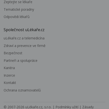
Zeptejte se lékaře
Tematické poradny
Odpovědi lékařů
Společnost uLékaře.cz
uLékaře.cz a telemedicína
Zdraví a prevence ve firmě
Bezpečnost
Partneři a spolupráce
Kariéra
Inzerce
Kontakt
Ochrana oznamovatelů
© 2007-2026
uLékaře.cz, s.r.o.
|
Podmínky užití
|
Zásady