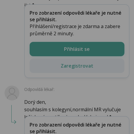
jist�...
Pro zobrazení odpovědi lékaře je nutné
se přihlásit.
Přihlášení/registrace je zdarma a zabere
průměrně 2 minuty.
Přihlásit se
Zaregistrovat
Odpovídá lékař:
Dorý den,
souhlasím s kolegyní,normální MR vylučuje
ložiskové postižení mozku.Velmi rozd�...
Pro zobrazení odpovědi lékaře je nutné
se přihlásit.