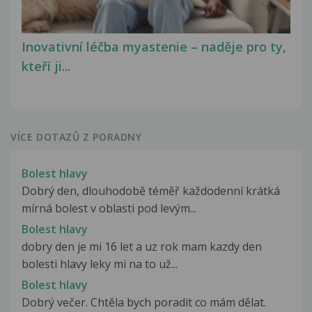
Inovativní léčba myastenie – naděje pro ty,
kteří ji...
VÍCE DOTAZŮ Z PORADNY
Bolest hlavy
Dobrý den, dlouhodobě téměř každodenní krátká
mírná bolest v oblasti pod levým...
Bolest hlavy
dobry den je mi 16 let a uz rok mam kazdy den
bolesti hlavy leky mi na to už...
Bolest hlavy
Dobrý večer. Chtěla bych poradit co mám dělat.