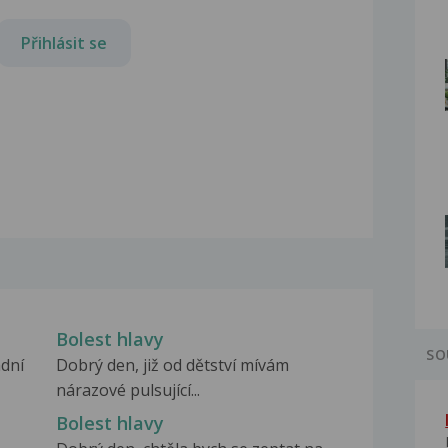
Přihlásit se
Bolest hlavy
SO
adní
Dobrý den, již od dětství mívám
nárazové pulsující...
Bolest hlavy