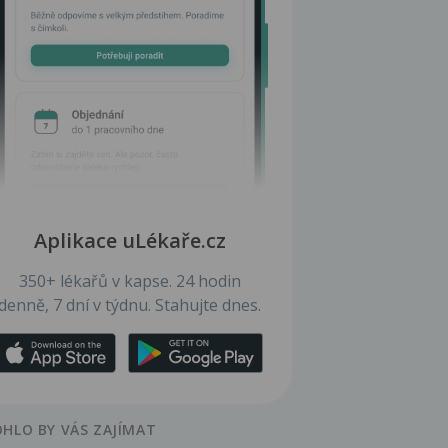
Aplikace uLékaře.cz
350+ lékařů v kapse. 24 hodin
denně, 7 dní v týdnu. Stahujte dnes.
HLO BY VÁS ZAJÍMAT