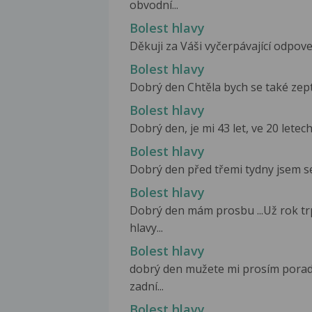
obvodní...
Bolest hlavy
Děkuji za Váši vyčerpávající odpov
Bolest hlavy
Dobrý den Chtěla bych se také zepta
Bolest hlavy
Dobrý den, je mi 43 let, ve 20 lete
Bolest hlavy
Dobrý den před třemi tydny jsem se 
Bolest hlavy
Dobrý den mám prosbu ...Už rok t
hlavy...
Bolest hlavy
dobrý den mužete mi prosím poradi
zadní...
Bolest hlavy