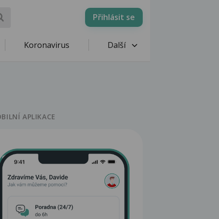
Přihlásit se
Koronavirus
Další
BILNÍ APLIKACE