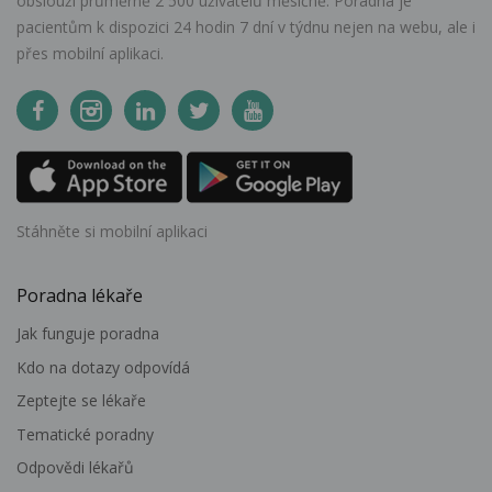
obslouží průměrně 2 500 uživatelů měsíčně. Poradna je
pacientům k dispozici 24 hodin 7 dní v týdnu nejen na webu, ale i
přes mobilní aplikaci.
Stáhněte si mobilní aplikaci
Poradna lékaře
Jak funguje poradna
Kdo na dotazy odpovídá
Zeptejte se lékaře
Tematické poradny
Odpovědi lékařů