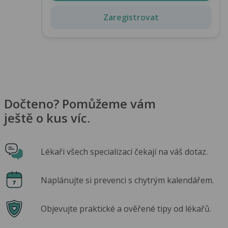
Zaregistrovat
Dočteno? Pomůžeme vám
ještě o kus víc.
Lékaři všech specializací čekají na váš dotaz.
Naplánujte si prevenci s chytrým kalendářem.
Objevujte praktické a ověřené tipy od lékařů.