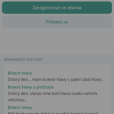
Zaregistrovat se zdarma
Přihlásit se
SOUVISEJÍCÍ DOTAZY
Bolest hlavy
Dobrý den.... mám bolesti hlavy v zadní části hlavy...
Bolest hlavy u počítače
Dobrý den, občas mne bolí hlava vzadu nahoře
většinou...
Bolest hlavy
Měl bych prosím dotaz k prudké bodavé bolesti