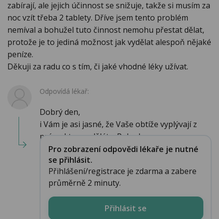
zabírají, ale jejich účinnost se snižuje, takže si musím za
noc vzít třeba 2 tablety. Dříve jsem tento problém
nemíval a bohužel tuto činnost nemohu přestat dělat,
protože je to jediná možnost jak vydělat alespoň nějaké
peníze.
Děkuji za radu co s tím, či jaké vhodné léky užívat.
Odpovídá lékař:
Dobrý den,
i Vám je asi jasné, že Vaše obtíže vyplývají z
práce, kterou děláte. Pokud ...
Pro zobrazení odpovědi lékaře je nutné
se přihlásit.
Přihlášení/registrace je zdarma a zabere
průměrně 2 minuty.
Přihlásit se