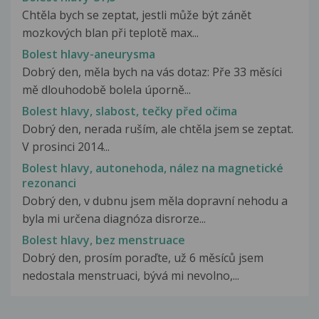
Chtěla bych se zeptat, jestli může být zánět
mozkových blan při teplotě max...
Bolest hlavy-aneurysma
Dobrý den, měla bych na vás dotaz: Pře 33 měsíci
mě dlouhodobě bolela úporně...
Bolest hlavy, slabost, tečky před očima
Dobrý den, nerada ruším, ale chtěla jsem se zeptat.
V prosinci 2014...
Bolest hlavy, autonehoda, nález na magnetické
rezonanci
Dobrý den, v dubnu jsem měla dopravní nehodu a
byla mi určena diagnóza disrorze...
Bolest hlavy, bez menstruace
Dobrý den, prosím poraďte, už 6 měsíců jsem
nedostala menstruaci, bývá mi nevolno,...