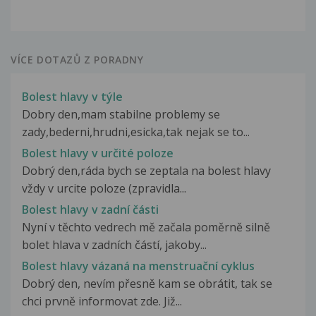
VÍCE DOTAZŮ Z PORADNY
Bolest hlavy v týle
Dobry den,mam stabilne problemy se
zady,bederni,hrudni,esicka,tak nejak se to...
Bolest hlavy v určité poloze
Dobrý den,ráda bych se zeptala na bolest hlavy
vždy v urcite poloze (zpravidla...
Bolest hlavy v zadní části
Nyní v těchto vedrech mě začala poměrně silně
bolet hlava v zadních částí, jakoby...
Bolest hlavy vázaná na menstruační cyklus
Dobrý den, nevím přesně kam se obrátit, tak se
chci prvně informovat zde. Již...