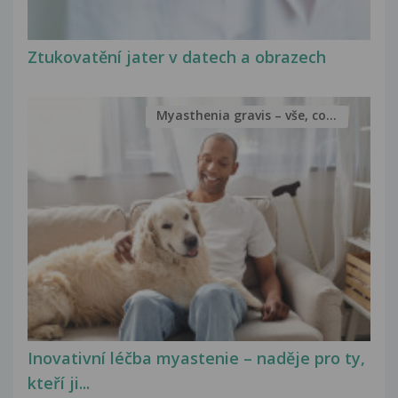
Ztukovatění jater v datech a obrazech
Myasthenia gravis – vše, co...
Inovativní léčba myastenie – naděje pro ty,
kteří ji...