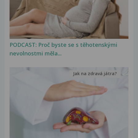
PODCAST: Proč byste se s těhotenskými
nevolnostmi měla...
Jak na zdravá játra?