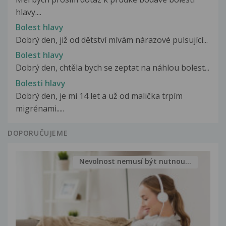
hlavy....
Bolest hlavy
Dobrý den, již od dětství mívám nárazové pulsující...
Bolest hlavy
Dobrý den, chtěla bych se zeptat na náhlou bolest...
Bolesti hlavy
Dobrý den, je mi 14 let a už od malička trpím
migrénami.....
DOPORUČUJEME
Nevolnost nemusí být nutnou...