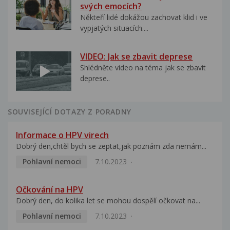
svých emocích?
Někteří lidé dokážou zachovat klid i ve
vypjatých situacích....
VIDEO: Jak se zbavit deprese
Shlédněte video na téma jak se zbavit
deprese..
SOUVISEJÍCÍ DOTAZY Z PORADNY
Informace o HPV virech
Dobrý den,chtěl bych se zeptat,jak poznám zda nemám...
Pohlavní nemoci
7.10.2023
Očkování na HPV
Dobrý den, do kolika let se mohou dospělí očkovat na...
Pohlavní nemoci
7.10.2023