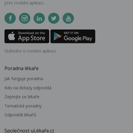
přes mobilní aplikaci.
Stáhněte si mobilní aplikaci
Poradna lékaře
Jak funguje poradna
Kdo na dotazy odpovídá
Zeptejte se lékaře
Tematické poradny
Odpovědi lékařů
Společnost uLékaře.cz