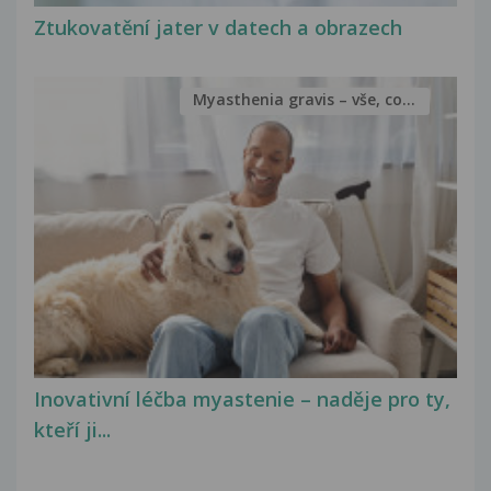
Ztukovatění jater v datech a obrazech
Myasthenia gravis – vše, co...
Inovativní léčba myastenie – naděje pro ty,
kteří ji...