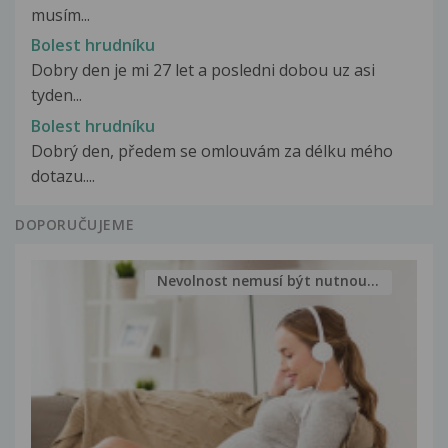
musím...
Bolest hrudníku
Dobry den je mi 27 let a posledni dobou uz asi
tyden...
Bolest hrudníku
Dobrý den, předem se omlouvám za délku mého
dotazu....
DOPORUČUJEME
Nevolnost nemusí být nutnou...