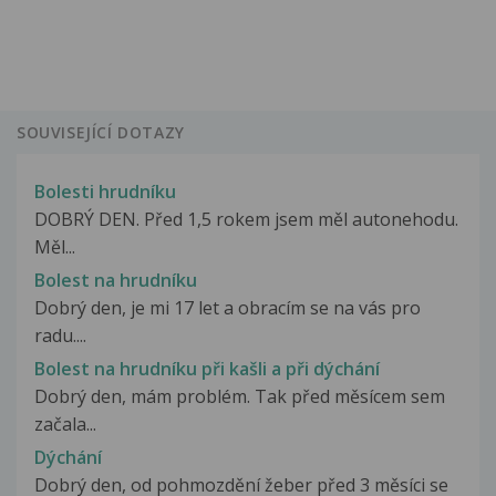
SOUVISEJÍCÍ DOTAZY
Bolesti hrudníku
DOBRÝ DEN. Před 1,5 rokem jsem měl autonehodu.
Měl...
Bolest na hrudníku
Dobrý den, je mi 17 let a obracím se na vás pro
radu....
Bolest na hrudníku při kašli a při dýchání
Dobrý den, mám problém. Tak před měsícem sem
začala...
Dýchání
Dobrý den, od pohmozdění žeber před 3 měsíci se