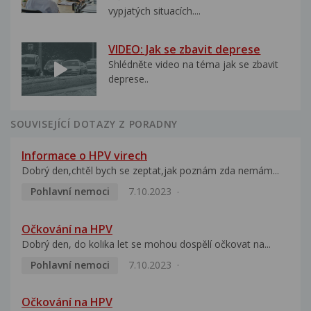
vypjatých situacích....
VIDEO: Jak se zbavit deprese
Shlédněte video na téma jak se zbavit
deprese..
SOUVISEJÍCÍ DOTAZY Z PORADNY
Informace o HPV virech
Dobrý den,chtěl bych se zeptat,jak poznám zda nemám...
Pohlavní nemoci
7.10.2023
Očkování na HPV
Dobrý den, do kolika let se mohou dospělí očkovat na...
Pohlavní nemoci
7.10.2023
Očkování na HPV