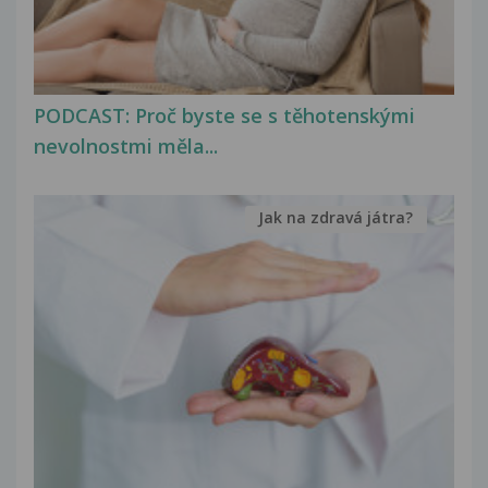
PODCAST: Proč byste se s těhotenskými
nevolnostmi měla...
Jak na zdravá játra?