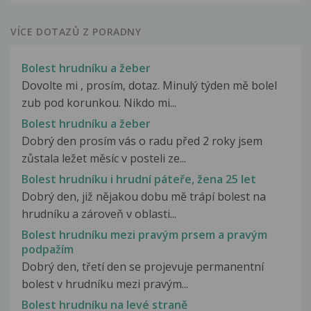
VÍCE DOTAZŮ Z PORADNY
Bolest hrudníku a žeber
Dovolte mi , prosím, dotaz. Minulý týden mě bolel
zub pod korunkou. Nikdo mi...
Bolest hrudníku a žeber
Dobrý den prosím vás o radu před 2 roky jsem
zůstala ležet měsíc v posteli ze...
Bolest hrudníku i hrudní páteře, žena 25 let
Dobrý den, již nějakou dobu mě trápí bolest na
hrudníku a zároveň v oblasti...
Bolest hrudníku mezi pravým prsem a pravým
podpažím
Dobrý den, třetí den se projevuje permanentní
bolest v hrudníku mezi pravým...
Bolest hrudníku na levé straně