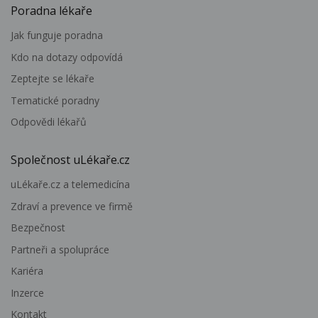
Poradna lékaře
Jak funguje poradna
Kdo na dotazy odpovídá
Zeptejte se lékaře
Tematické poradny
Odpovědi lékařů
Společnost uLékaře.cz
uLékaře.cz a telemedicína
Zdraví a prevence ve firmě
Bezpečnost
Partneři a spolupráce
Kariéra
Inzerce
Kontakt