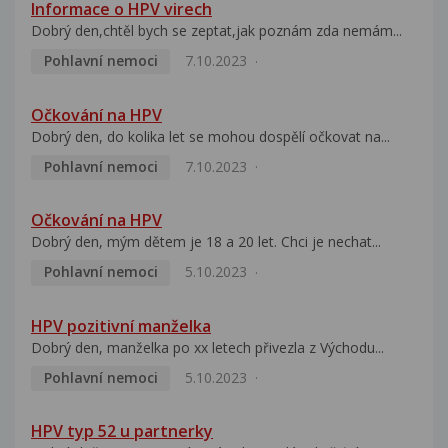
Informace o HPV virech
Dobrý den,chtěl bych se zeptat,jak poznám zda nemám...
Pohlavní nemoci
7.10.2023
Očkování na HPV
Dobrý den, do kolika let se mohou dospělí očkovat na...
Pohlavní nemoci
7.10.2023
Očkování na HPV
Dobrý den, mým dětem je 18 a 20 let. Chci je nechat...
Pohlavní nemoci
5.10.2023
HPV pozitivní manželka
Dobrý den, manželka po xx letech přivezla z Východu...
Pohlavní nemoci
5.10.2023
HPV typ 52 u partnerky