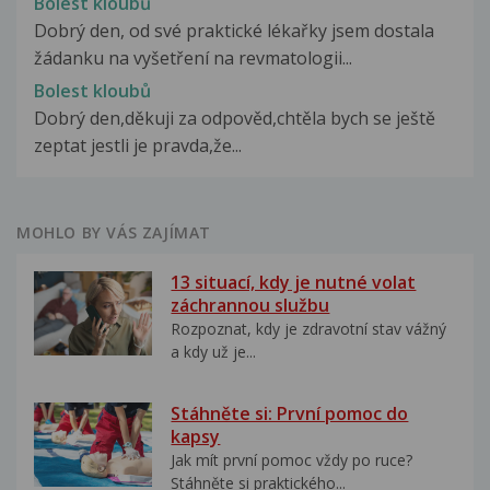
Bolest kloubů
Dobrý den, od své praktické lékařky jsem dostala
žádanku na vyšetření na revmatologii...
Bolest kloubů
Dobrý den,děkuji za odpověd,chtěla bych se ještě
zeptat jestli je pravda,že...
MOHLO BY VÁS ZAJÍMAT
13 situací, kdy je nutné volat
záchrannou službu
Rozpoznat, kdy je zdravotní stav vážný
a kdy už je...
Stáhněte si: První pomoc do
kapsy
Jak mít první pomoc vždy po ruce?
Stáhněte si praktického...