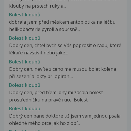
klouby na prstech ruky a...
Bolest kloubů
dobrala jsem před měsícem antobiotika na léčbu
helikobacterie pyroli a součsně...
Bolest kloubů
Dobrý den, chtěl bych se Vás poprosit o radu, které
lékaře navštívit nebo jaké...
Bolest kloubů
Dobry den, nevíte z ceho me muzou bolet kolena
při sezení a lokty pri opirani...
Bolest kloubů
Dobrý den, před třemi dny mi začala bolest
prostředníčku na pravé ruce. Bolest...
Bolest kloubu
Dobrý den pane doktore už jsem vám jednou psala
ohledně mého otce jak ho zlobí...