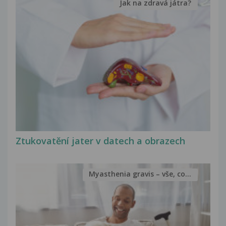
Jak na zdravá játra?
Ztukovatění jater v datech a obrazech
Myasthenia gravis – vše, co...