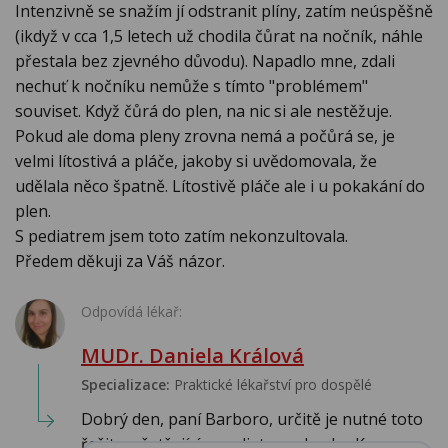
Intenzivně se snažím jí odstranit plíny, zatím neúspěšně
(ikdyž v cca 1,5 letech už chodila čůrat na nočník, náhle
přestala bez zjevného důvodu). Napadlo mne, zdali
nechuť k nočníku nemůže s tímto "problémem"
souviset. Když čůrá do plen, na nic si ale nestěžuje.
Pokud ale doma pleny zrovna nemá a počůrá se, je
velmi lítostivá a pláče, jakoby si uvědomovala, že
udělala něco špatně. Lítostivě pláče ale i u pokakání do
plen.
S pediatrem jsem toto zatím nekonzultovala.
Předem děkuji za Váš názor.
Odpovídá lékař:
MUDr. Daniela Králová
Specializace:
Praktické lékařství pro dospělé
Dobrý den, paní Barboro, určitě je nutné toto
řešit s ošetřujícím pediatrem dcerky. Ke zv...