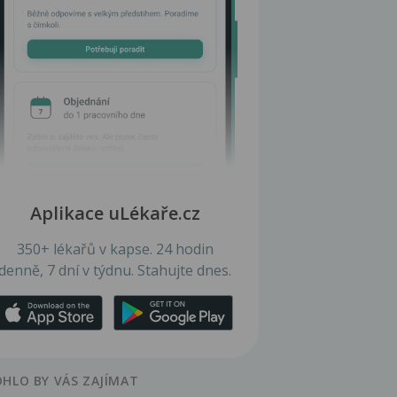
Aplikace uLékaře.cz
350+ lékařů v kapse. 24 hodin
denně, 7 dní v týdnu. Stahujte dnes.
HLO BY VÁS ZAJÍMAT