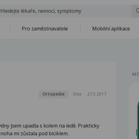
Pro zaměstnavatele
Mobilní aplikace
MO
Ortopedie
Eriia
27.5.2017
dny jsem upadla s kolem na ledě. Prakticky
 noha mi zůstala pod biciklem.