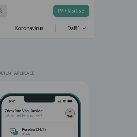
Přihlásit se
Koronavirus
Další
BILNÍ APLIKACE