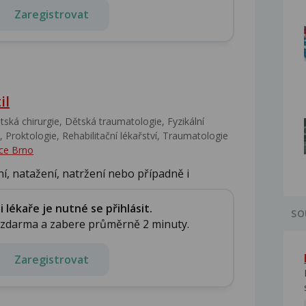
Zaregistrovat
il
ská chirurgie, Dětská traumatologie, Fyzikální
 Proktologie, Rehabilitační lékařství‎, Traumatologie
ce Brno
í, natažení, natržení nebo případně i
lékaře je nutné se přihlásit.
SO
e zdarma a zabere průměrně 2 minuty.
Zaregistrovat