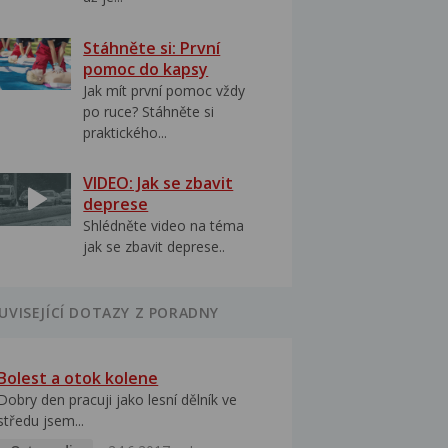
Stáhněte si: První
pomoc do kapsy
Jak mít první pomoc vždy
po ruce? Stáhněte si
praktického...
VIDEO: Jak se zbavit
deprese
Shlédněte video na téma
jak se zbavit deprese..
UVISEJÍCÍ DOTAZY Z PORADNY
Bolest a otok kolene
Dobry den pracuji jako lesní dělník ve
středu jsem...