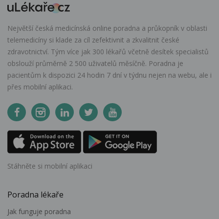
Největší česká medicínská online poradna a průkopník v oblasti
telemedicíny si klade za cíl zefektivnit a zkvalitnit české
zdravotnictví. Tým více jak 300 lékařů včetně desítek specialistů
obslouží průměrně 2 500 uživatelů měsíčně. Poradna je
pacientům k dispozici 24 hodin 7 dní v týdnu nejen na webu, ale i
přes mobilní aplikaci.
Stáhněte si mobilní aplikaci
Poradna lékaře
Jak funguje poradna