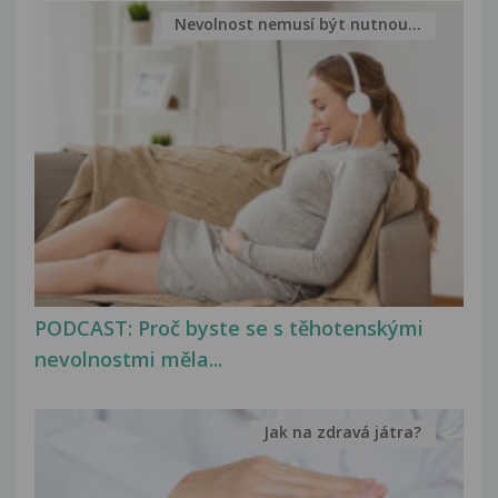
Nevolnost nemusí být nutnou...
PODCAST: Proč byste se s těhotenskými
nevolnostmi měla...
Jak na zdravá játra?