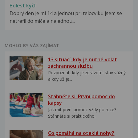
Bolest kyčlí
Dobrý den je mi 14 a jednou pri telocviku jsem se
netrefil do miče a najednou...
MOHLO BY VÁS ZAJÍMAT
13 situací, kdy je nutné volat
záchrannou službu
Rozpoznat, kdy je zdravotní stav vážný
a kdy už je...
Stáhněte si: První pomoc do
kapsy
Jak mít první pomoc vždy po ruce?
Stáhněte si praktického...
Co pomáhá na oteklé nohy?