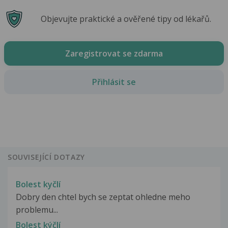
Objevujte praktické a ověřené tipy od lékařů.
Zaregistrovat se zdarma
Přihlásit se
SOUVISEJÍCÍ DOTAZY
Bolest kyčlí
Dobry den chtel bych se zeptat ohledne meho
problemu...
Bolest kýčlí