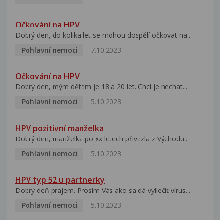
Očkování na HPV
Dobrý den, do kolika let se mohou dospělí očkovat na...
Pohlavní nemoci
7.10.2023
Očkování na HPV
Dobrý den, mým dětem je 18 a 20 let. Chci je nechat...
Pohlavní nemoci
5.10.2023
HPV pozitivní manželka
Dobrý den, manželka po xx letech přivezla z Východu...
Pohlavní nemoci
5.10.2023
HPV typ 52 u partnerky
Dobrý deň prajem. Prosím Vás ako sa dá vyliečiť vírus...
Pohlavní nemoci
5.10.2023