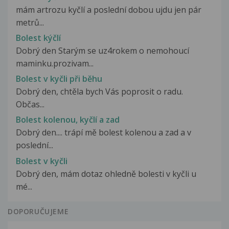
mám artrozu kyčlí a poslední dobou ujdu jen pár
metrů...
Bolest kýčlí
Dobrý den Starým se uz4rokem o nemohoucí
maminku.prozivam...
Bolest v kyčli při běhu
Dobrý den, chtěla bych Vás poprosit o radu.
Občas...
Bolest kolenou, kyčlí a zad
Dobrý den.... trápí mě bolest kolenou a zad a v
poslední...
Bolest v kyčli
Dobrý den, mám dotaz ohledně bolesti v kyčli u
mé...
DOPORUČUJEME