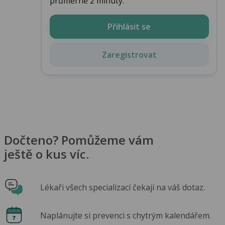
průměrně 2 minuty.
Přihlásit se
Zaregistrovat
Dočteno? Pomůžeme vám
ještě o kus víc.
Lékaři všech specializací čekají na váš dotaz.
Naplánujte si prevenci s chytrým kalendářem.