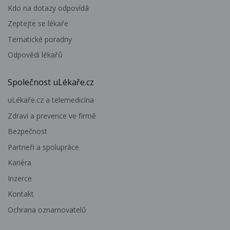
Kdo na dotazy odpovídá
Zeptejte se lékaře
Tematické poradny
Odpovědi lékařů
Společnost uLékaře.cz
uLékaře.cz a telemedicína
Zdraví a prevence ve firmě
Bezpečnost
Partneři a spolupráce
Kariéra
Inzerce
Kontakt
Ochrana oznamovatelů