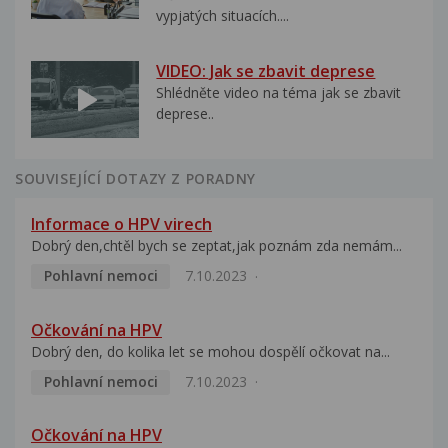
vypjatých situacích....
VIDEO: Jak se zbavit deprese
Shlédněte video na téma jak se zbavit
deprese..
SOUVISEJÍCÍ DOTAZY Z PORADNY
Informace o HPV virech
Dobrý den,chtěl bych se zeptat,jak poznám zda nemám...
Pohlavní nemoci
7.10.2023
Očkování na HPV
Dobrý den, do kolika let se mohou dospělí očkovat na...
Pohlavní nemoci
7.10.2023
Očkování na HPV