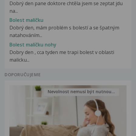
Dobrý den pane doktore chtěla jsem se zeptat jdu
na...
Bolest malíčku
Dobrý den, mám problém s bolestí a se špatným
natahováním...
Bolest malíčku nohy
Dobry den , cca tyden me trapi bolest v oblasti
malicku...
DOPORUČUJEME
Nevolnost nemusí být nutnou...