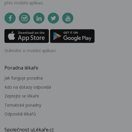
přes mobilní aplikaci.
Stáhněte si mobilní aplikaci
Poradna lékaře
Jak funguje poradna
Kdo na dotazy odpovídá
Zeptejte se lékaře
Tematické poradny
Odpovědi lékařů
Společnost uLékaře.cz