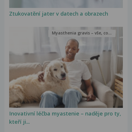
Ztukovatění jater v datech a obrazech
Myasthenia gravis – vše, co...
Inovativní léčba myastenie – naděje pro ty,
kteří ji...