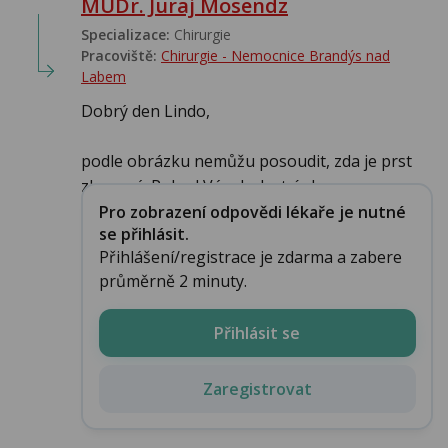
MUDr. Juraj Mosendz
Specializace:
Chirurgie
Pracoviště:
Chirurgie - Nemocnice Brandýs nad
Labem
Dobrý den Lindo,
podle obrázku nemůžu posoudit, zda je prst
zlomený. Pokud Vám bolest úpl...
Pro zobrazení odpovědi lékaře je nutné
se přihlásit.
Přihlášení/registrace je zdarma a zabere
průměrně 2 minuty.
Přihlásit se
Zaregistrovat