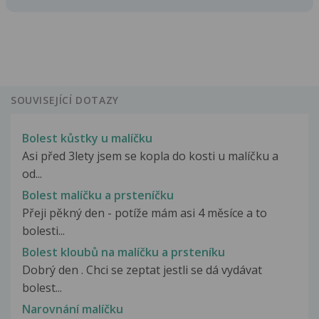
SOUVISEJÍCÍ DOTAZY
Bolest kůstky u malíčku
Asi před 3lety jsem se kopla do kosti u malíčku a
od...
Bolest malíčku a prsteníčku
Přeji pěkný den - potíže mám asi 4 měsíce a to
bolesti...
Bolest kloubů na malíčku a prsteníku
Dobrý den . Chci se zeptat jestli se dá vydávat
bolest...
Narovnání malíčku