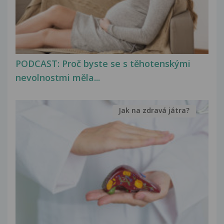
PODCAST: Proč byste se s těhotenskými
nevolnostmi měla...
Jak na zdravá játra?