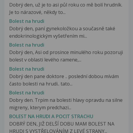
Dobrý den, už je to asi půl roku co mě bolí hrudník.
Je to nárazové, někdy to...
Bolest na hrudi
Dobrý den, paní gynekoložkou a současně také
endokrinologickým vyšetřením mi...
Bolest na hrudi
Dobrý den, Asi od prosince minulého roku pozoruji
bolest v oblasti levého ramene,...
Bolest na hrudi
Dobrý den pane doktore .. poslední dobou mívám
často bolesti na hrudi.. tato...
Bolest na hrudi
Dobry den. Trpim na bolesti hlavy opravdu na silne
migreny, kterym predchazi...
BOLEST NA HRUDI A POCIT STRACHU
DOBRÝ DEN, JIŽ DELŠÍ DOBU MAM BOLEST NA
HRUDI S VYSTŘELOVÁNÍM Z LEVÉ STRANY...