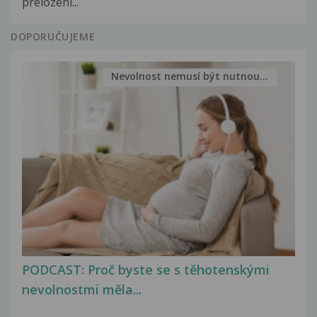
prelozeni...
DOPORUČUJEME
Nevolnost nemusí být nutnou...
PODCAST: Proč byste se s těhotenskými
nevolnostmi měla...