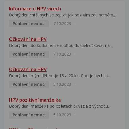
Informace o HPV virech
Dobrý den,chtěl bych se zeptat,jak poznám zda nemám...
Pohlavní nemoci
7.10.2023
Očkování na HPV
Dobrý den, do kolika let se mohou dospělí očkovat na...
Pohlavní nemoci
7.10.2023
Očkování na HPV
Dobrý den, mým dětem je 18 a 20 let. Chci je nechat...
Pohlavní nemoci
5.10.2023
HPV pozitivní manželka
Dobrý den, manželka po xx letech přivezla z Východu...
Pohlavní nemoci
5.10.2023