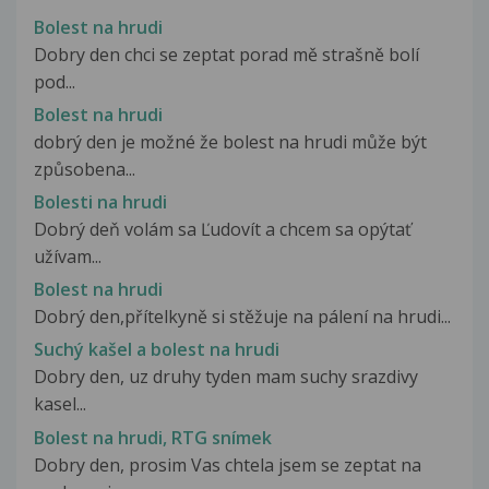
Bolest na hrudi
Dobry den chci se zeptat porad mě strašně bolí
pod...
Bolest na hrudi
dobrý den je možné že bolest na hrudi může být
způsobena...
Bolesti na hrudi
Dobrý deň volám sa Ľudovít a chcem sa opýtať
užívam...
Bolest na hrudi
Dobrý den,přítelkyně si stěžuje na pálení na hrudi...
Suchý kašel a bolest na hrudi
Dobry den, uz druhy tyden mam suchy srazdivy
kasel...
Bolest na hrudi, RTG snímek
Dobry den, prosim Vas chtela jsem se zeptat na