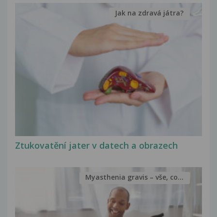
Jak na zdravá játra?
Ztukovatění jater v datech a obrazech
Myasthenia gravis – vše, co...