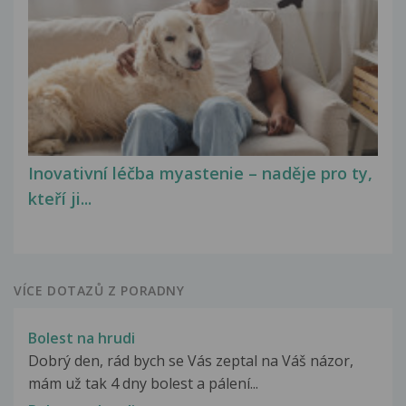
Inovativní léčba myastenie – naděje pro ty,
kteří ji...
VÍCE DOTAZŮ Z PORADNY
Bolest na hrudi
Dobrý den, rád bych se Vás zeptal na Váš názor,
mám už tak 4 dny bolest a pálení...