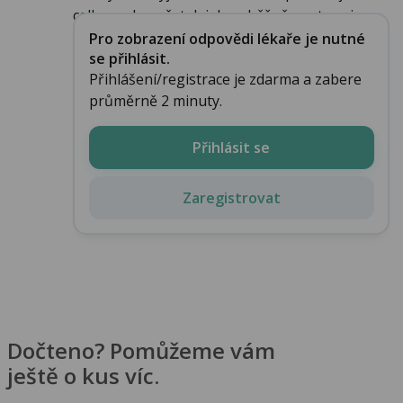
celku a obecně, tak jak se běžně postupuje. ...
Pro zobrazení odpovědi lékaře je nutné
se přihlásit.
Přihlášení/registrace je zdarma a zabere
průměrně 2 minuty.
Přihlásit se
Zaregistrovat
Dočteno? Pomůžeme vám
ještě o kus víc.