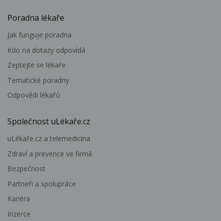
Poradna lékaře
Jak funguje poradna
Kdo na dotazy odpovídá
Zeptejte se lékaře
Tematické poradny
Odpovědi lékařů
Společnost uLékaře.cz
uLékaře.cz a telemedicína
Zdraví a prevence ve firmě
Bezpečnost
Partneři a spolupráce
Kariéra
Inzerce