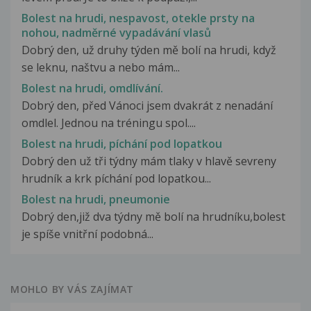
Bolest na hrudi, nespavost, otekle prsty na
nohou, nadměrné vypadávání vlasů
Dobrý den, už druhy týden mě bolí na hrudi, když
se leknu, naštvu a nebo mám...
Bolest na hrudi, omdlívání.
Dobrý den, před Vánoci jsem dvakrát z nenadání
omdlel. Jednou na tréningu spol....
Bolest na hrudi, píchání pod lopatkou
Dobrý den už tři týdny mám tlaky v hlavě sevreny
hrudník a krk píchání pod lopatkou...
Bolest na hrudi, pneumonie
Dobrý den,již dva týdny mě bolí na hrudníku,bolest
je spíše vnitřní podobná...
MOHLO BY VÁS ZAJÍMAT