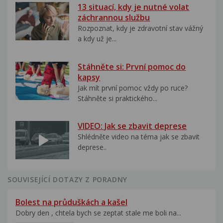
13 situací, kdy je nutné volat
záchrannou službu
Rozpoznat, kdy je zdravotní stav vážný
a kdy už je...
Stáhněte si: První pomoc do
kapsy
Jak mít první pomoc vždy po ruce?
Stáhněte si praktického...
VIDEO: Jak se zbavit deprese
Shlédněte video na téma jak se zbavit
deprese..
SOUVISEJÍCÍ DOTAZY Z PORADNY
Bolest na průduškách a kašel
Dobry den , chtela bych se zeptat stale me boli na...