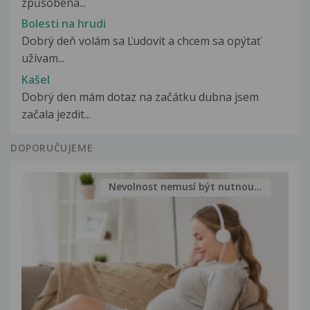
způsobena...
Bolesti na hrudi
Dobrý deň volám sa Ľudovít a chcem sa opýtať
užívam...
Kašel
Dobrý den mám dotaz na začátku dubna jsem
začala jezdit...
DOPORUČUJEME
Nevolnost nemusí být nutnou...