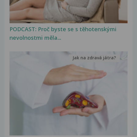
PODCAST: Proč byste se s těhotenskými
nevolnostmi měla...
Jak na zdravá játra?