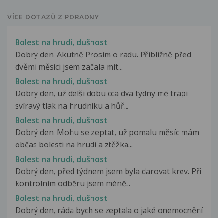
VÍCE DOTAZŮ Z PORADNY
Bolest na hrudi, dušnost
Dobrý den. Akutně Prosím o radu. Přibližně před
dvěmi měsíci jsem začala mít...
Bolest na hrudi, dušnost
Dobrý den, už delší dobu cca dva týdny mě trápí
svíravý tlak na hrudníku a hůř...
Bolest na hrudi, dušnost
Dobrý den. Mohu se zeptat, už pomalu měsíc mám
občas bolesti na hrudi a ztěžka...
Bolest na hrudi, dušnost
Dobrý den, před týdnem jsem byla darovat krev. Při
kontrolním odběru jsem méně...
Bolest na hrudi, dušnost
Dobrý den, ráda bych se zeptala o jaké onemocnění