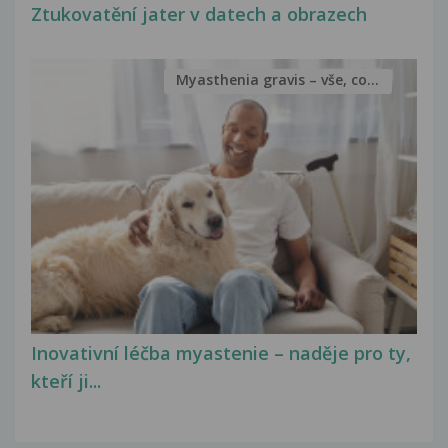
Ztukovatění jater v datech a obrazech
Myasthenia gravis – vše, co...
Inovativní léčba myastenie – naděje pro ty,
kteří ji...