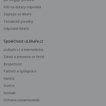
Kdo na dotazy odpovídá
Zeptejte se lékaře
Tematické poradny
Odpovědi lékařů
Společnost uLékaře.cz
uLékaře.cz a telemedicína
Zdraví a prevence ve firmě
Bezpečnost
Partneři a spolupráce
Kariéra
Inzerce
Kontakt
Ochrana oznamovatelů