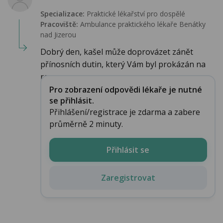
Specializace:
Praktické lékařství pro dospělé
Pracoviště:
Ambulance praktického lékaře Benátky
nad Jizerou
Dobrý den, kašel může doprovázet zánět
přínosních dutin, který Vám byl prokázán na
ren...
Pro zobrazení odpovědi lékaře je nutné
se přihlásit.
Přihlášení/registrace je zdarma a zabere
průměrně 2 minuty.
Přihlásit se
Zaregistrovat