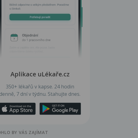
Aplikace uLékaře.cz
350+ lékařů v kapse. 24 hodin
denně, 7 dní v týdnu. Stahujte dnes.
HLO BY VÁS ZAJÍMAT