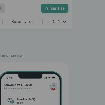
Přihlásit se
Koronavirus
Další
BILNÍ APLIKACE