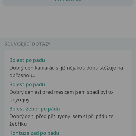
SOUVISEJÍCÍ DOTAZY
Bolest po pádu
Dobrý den kamarád si již nějakou dobu stěžuje na
občasnou...
Bolest po pádu
Dobry den asi pred mesicem jsem spadl byl to
obycejny...
Bolest žeber po pádu
Dobrý den, před pěti týdny jsem si při pádu ze
žebříku...
Kontuze zad po pádu