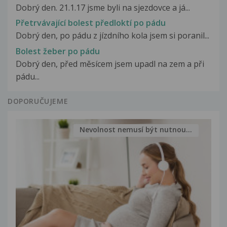
Dobrý den. 21.1.17 jsme byli na sjezdovce a já...
Přetrvávající bolest předloktí po pádu
Dobrý den, po pádu z jízdního kola jsem si poranil...
Bolest žeber po pádu
Dobrý den, před měsícem jsem upadl na zem a při
pádu...
DOPORUČUJEME
Nevolnost nemusí být nutnou...