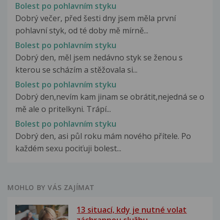
Bolest po pohlavním styku
Dobrý večer, před šesti dny jsem měla první
pohlavní styk, od té doby mě mírně...
Bolest po pohlavním styku
Dobrý den, měl jsem nedávno styk se ženou s
kterou se scházím a stěžovala si...
Bolest po pohlavním styku
Dobrý den,nevím kam jinam se obrátit,nejedná se o
mě ale o pritelkyni. Trápí...
Bolest po pohlavním styku
Dobrý den, asi půl roku mám nového přítele. Po
každém sexu pociťuji bolest...
MOHLO BY VÁS ZAJÍMAT
13 situací, kdy je nutné volat