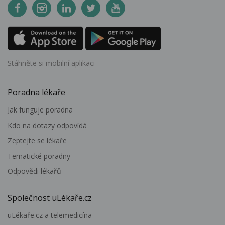
Stáhněte si mobilní aplikaci
Poradna lékaře
Jak funguje poradna
Kdo na dotazy odpovídá
Zeptejte se lékaře
Tematické poradny
Odpovědi lékařů
Společnost uLékaře.cz
uLékaře.cz a telemedicína