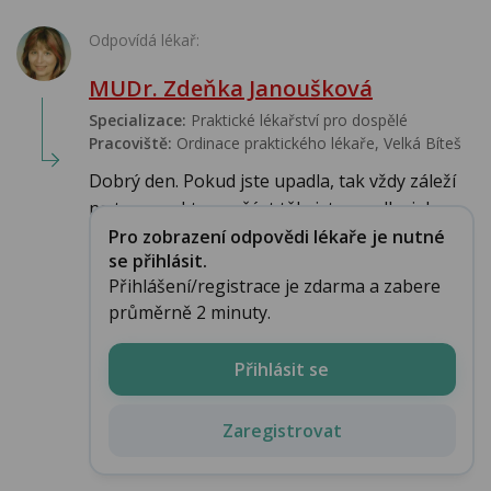
Odpovídá lékař:
MUDr. Zdeňka Janoušková
Specializace:
Praktické lékařství pro dospělé
Pracoviště:
Ordinace praktického lékaře, Velká Bíteš
Dobrý den. Pokud jste upadla, tak vždy záleží
na tom, na kterou část těla jste spadla, jak v...
Pro zobrazení odpovědi lékaře je nutné
se přihlásit.
Přihlášení/registrace je zdarma a zabere
průměrně 2 minuty.
Přihlásit se
Zaregistrovat