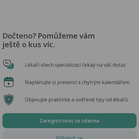
Dočteno? Pomůžeme vám
ještě o kus víc.
Lékaři všech specializací čekají na váš dotaz.
Naplánujte si prevenci s chytrým kalendářem.
Objevujte praktické a ověřené tipy od lékařů.
Zaregistrovat se zdarma
Přihlásit se