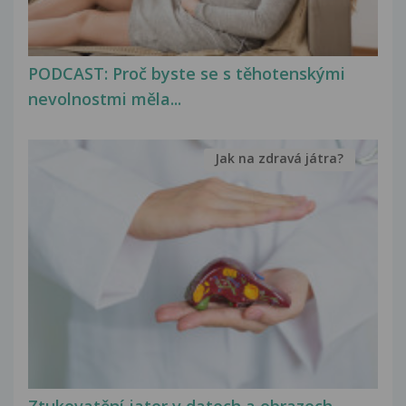
PODCAST: Proč byste se s těhotenskými
nevolnostmi měla...
Jak na zdravá játra?