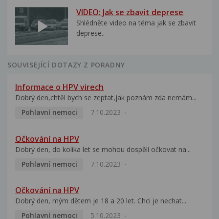
VIDEO: Jak se zbavit deprese
Shlédněte video na téma jak se zbavit
deprese..
SOUVISEJÍCÍ DOTAZY Z PORADNY
Informace o HPV virech
Dobrý den,chtěl bych se zeptat,jak poznám zda nemám...
Pohlavní nemoci
7.10.2023
Očkování na HPV
Dobrý den, do kolika let se mohou dospělí očkovat na...
Pohlavní nemoci
7.10.2023
Očkování na HPV
Dobrý den, mým dětem je 18 a 20 let. Chci je nechat...
Pohlavní nemoci
5.10.2023