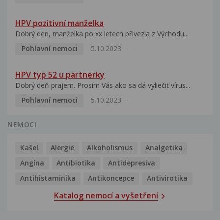
HPV pozitivní manželka
Dobrý den, manželka po xx letech přivezla z Východu...
Pohlavní nemoci
5.10.2023
HPV typ 52 u partnerky
Dobrý deň prajem. Prosím Vás ako sa dá vyliečiť vírus...
Pohlavní nemoci
5.10.2023
NEMOCI
Kašel
Alergie
Alkoholismus
Analgetika
Angína
Antibiotika
Antidepresiva
Antihistaminika
Antikoncepce
Antivirotika
Katalog nemocí a vyšetření