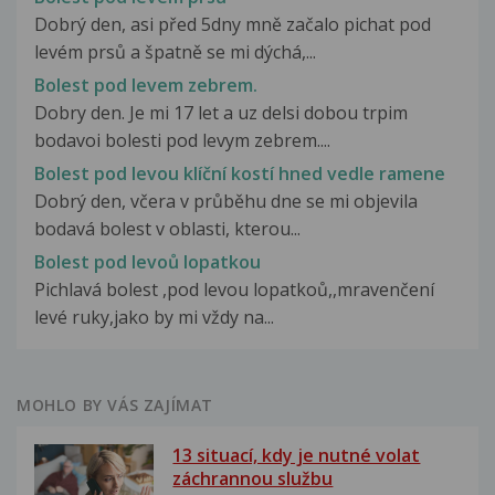
Dobrý den, asi před 5dny mně začalo pichat pod
levém prsů a špatně se mi dýchá,...
Bolest pod levem zebrem.
Dobry den. Je mi 17 let a uz delsi dobou trpim
bodavoi bolesti pod levym zebrem....
Bolest pod levou klíční kostí hned vedle ramene
Dobrý den, včera v průběhu dne se mi objevila
bodavá bolest v oblasti, kterou...
Bolest pod levoů lopatkou
Pichlavá bolest ,pod levou lopatkoů,,mravenčení
levé ruky,jako by mi vždy na...
MOHLO BY VÁS ZAJÍMAT
13 situací, kdy je nutné volat
záchrannou službu