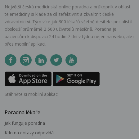
Největší česká medicínská online poradna a průkopník v oblasti
telemedicíny si klade za cíl zefektivnit a zkvalitnit české
zdravotnictví. Tým více jak 300 lékařů včetně desítek specialistů
obslouží průměrně 2 500 uživatelů měsíčně. Poradna je
pacientům k dispozici 24 hodin 7 dní v týdnu nejen na webu, ale i
přes mobilní aplikaci.
Stáhněte si mobilní aplikaci
Poradna lékaře
Jak funguje poradna
Kdo na dotazy odpovídá