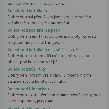
pod kotnikom uš je to vjac ako...
Bolest pod kotníkem
Dobrý den,asi před 2 lety jsem kopl do země a
začalo mě to bolet při natahování...
Bolest pod kotníkem a paty
Dobry den, jsem 11 let po operacu plotynky asi 2
roky zpet mi prestal fungovat...
Bolest pod kotníkem na vnější straně
Dobrý den, koncem září mě strašně začala bolet
oblast pod kotníkem vnější...
Bolest pod kůží ruky
Dobrý den, prosím vás o radu. Z ničeho nic mě
strašně začala bolet pravá ruka...
Bolest pod L lopatkou
Dobrý den, již asi třetí den trpím bolestí jakoby pod
levou lopatkou, jakýkoliv...
Bolest pod levém prsů