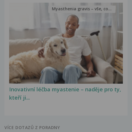
Myasthenia gravis – vše, co...
Inovativní léčba myastenie – naděje pro ty,
kteří ji...
VÍCE DOTAZŮ Z PORADNY