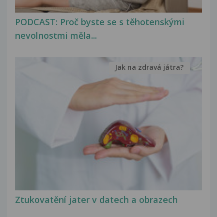
PODCAST: Proč byste se s těhotenskými
nevolnostmi měla...
Jak na zdravá játra?
Ztukovatění jater v datech a obrazech