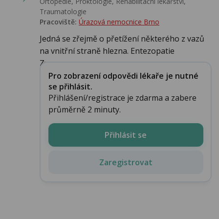
Ortopedie, Proktologie, Rehabilitační lékařství‎,
Traumatologie
Pracoviště:
Úrazová nemocnice Brno
Jedná se zřejmě o přetížení některého z vazů
na vnitřní straně hlezna. Entezopatie
Zv...
Pro zobrazení odpovědi lékaře je nutné
se přihlásit.
Přihlášení/registrace je zdarma a zabere
průměrně 2 minuty.
Přihlásit se
Zaregistrovat