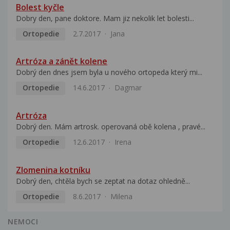
Bolest kyčle
Dobry den, pane doktore. Mam jiz nekolik let bolesti...
Ortopedie
2.7.2017
Jana
Artróza a zánět kolene
Dobrý den dnes jsem byla u nového ortopeda který mi...
Ortopedie
14.6.2017
Dagmar
Artróza
Dobrý den. Mám artrosk. operovaná obě kolena , pravé...
Ortopedie
12.6.2017
Irena
Zlomenina kotníku
Dobrý den, chtěla bych se zeptat na dotaz ohledně...
Ortopedie
8.6.2017
Milena
NEMOCI