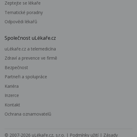
Zeptejte se lékaře
Tematické poradny
Odpovědi lékařů
Společnost uLékaře.cz
uLékaře.cz a telemedicína
Zdraví a prevence ve firmě
Bezpečnost
Partneři a spolupráce
Kariéra
Inzerce
Kontakt
Ochrana oznamovatelů
© 2007-2026
uLékaře.cz, s.r.o.
|
Podmínky užití
|
Zásady