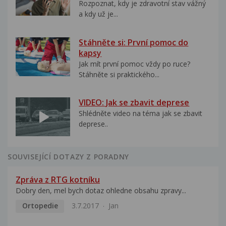
Rozpoznat, kdy je zdravotní stav vážný
a kdy už je...
Stáhněte si: První pomoc do
kapsy
Jak mít první pomoc vždy po ruce?
Stáhněte si praktického...
VIDEO: Jak se zbavit deprese
Shlédněte video na téma jak se zbavit
deprese..
SOUVISEJÍCÍ DOTAZY Z PORADNY
Zpráva z RTG kotníku
Dobry den, mel bych dotaz ohledne obsahu zpravy...
Ortopedie
3.7.2017
Jan