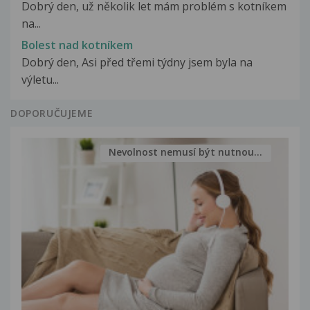
Dobrý den, už několik let mám problém s kotníkem
na...
Bolest nad kotníkem
Dobrý den, Asi před třemi týdny jsem byla na
výletu...
DOPORUČUJEME
Nevolnost nemusí být nutnou...