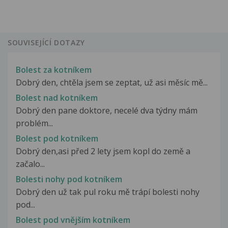
SOUVISEJÍCÍ DOTAZY
Bolest za kotníkem
Dobrý den, chtěla jsem se zeptat, už asi měsíc mě...
Bolest nad kotníkem
Dobrý den pane doktore, necelé dva týdny mám
problém...
Bolest pod kotníkem
Dobrý den,asi před 2 lety jsem kopl do země a
začalo...
Bolesti nohy pod kotníkem
Dobrý den už tak pul roku mě trápí bolesti nohy
pod...
Bolest pod vnějším kotníkem