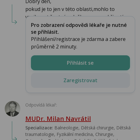
Dobrý den,
pokud je to jen v této oblasti,mohlo to
vzniknout špatným došlapem,ev.uskřinutím ...
Pro zobrazení odpovědi lékaře je nutné
se přihlásit.
Přihlášení/registrace je zdarma a zabere
průměrně 2 minuty.
Přihlásit se
Zaregistrovat
Odpovídá lékař:
MUDr. Milan Navrátil
Specializace:
Balneologie, Dětská chirurgie, Dětská
traumatologie, Fyzikální medicína, Chirurgie,