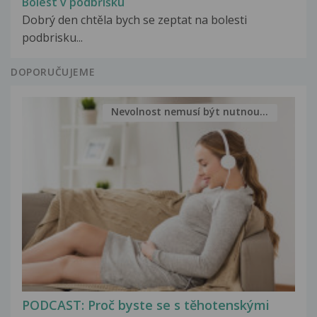
Bolest v podbřišku
Dobrý den chtěla bych se zeptat na bolesti
podbrisku...
DOPORUČUJEME
Nevolnost nemusí být nutnou...
PODCAST: Proč byste se s těhotenskými