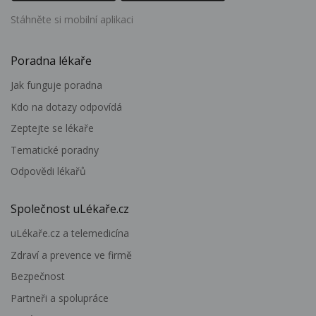
Stáhněte si mobilní aplikaci
Poradna lékaře
Jak funguje poradna
Kdo na dotazy odpovídá
Zeptejte se lékaře
Tematické poradny
Odpovědi lékařů
Společnost uLékaře.cz
uLékaře.cz a telemedicína
Zdraví a prevence ve firmě
Bezpečnost
Partneři a spolupráce