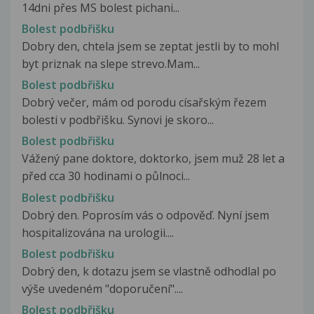
14dni přes MS bolest pichani...
Bolest podbřišku
Dobry den, chtela jsem se zeptat jestli by to mohl
byt priznak na slepe strevo.Mam...
Bolest podbřišku
Dobrý večer, mám od porodu císařským řezem
bolesti v podbřišku. Synovi je skoro...
Bolest podbřišku
Vážený pane doktore, doktorko, jsem muž 28 let a
před cca 30 hodinami o půlnoci...
Bolest podbřišku
Dobrý den. Poprosím vás o odpověď. Nyní jsem
hospitalizována na urologii....
Bolest podbřišku
Dobrý den, k dotazu jsem se vlastně odhodlal po
výše uvedeném "doporučení"....
Bolest podbřišku