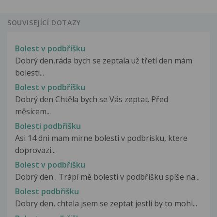
SOUVISEJÍCÍ DOTAZY
Bolest v podbříšku
Dobrý den,ráda bych se zeptala.už třetí den mám
bolesti...
Bolest v podbříšku
Dobrý den Chtěla bych se Vás zeptat. Před
měsícem...
Bolesti podbřišku
Asi 14 dni mam mirne bolesti v podbrisku, ktere
doprovazi...
Bolest v podbřišku
Dobrý den . Trápí mě bolesti v podbříšku spíše na...
Bolest podbřišku
Dobry den, chtela jsem se zeptat jestli by to mohl...