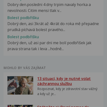
Dobry den.posledni 4 dny trpim navaly horka a
nevolnosti. Citim mensi tlak v...
Bolest podbřišku
Dobrý den, asi 3krát až 4krát do roka mě přepadne
prudká píchavá bolest pravého...
Bolest podbřišku
Dobrý den, už asi par dni me bolí podbřišek jak
prava strana tak i leva ...hodně...
MOHLO BY VÁS ZAJÍMAT
13 situací, kdy je nutné volat
záchrannou službu
Rozpoznat, kdy je zdravotní stav vážný
a kdy už je...