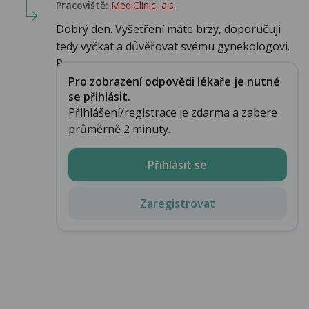
Pracoviště:
MediClinic, a.s.
Dobrý den. Vyšetření máte brzy, doporučuji
tedy vyčkat a důvěřovat svému gynekologovi.
Po...
Pro zobrazení odpovědi lékaře je nutné
se přihlásit.
Přihlášení/registrace je zdarma a zabere
průměrně 2 minuty.
Přihlásit se
Zaregistrovat