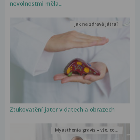
nevolnostmi měla...
Jak na zdravá játra?
Ztukovatění jater v datech a obrazech
Myasthenia gravis – vše, co...