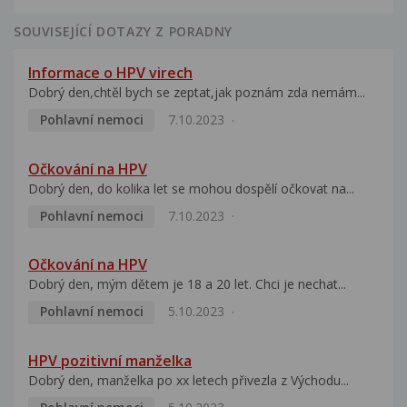
SOUVISEJÍCÍ DOTAZY Z PORADNY
Informace o HPV virech
Dobrý den,chtěl bych se zeptat,jak poznám zda nemám...
Pohlavní nemoci
7.10.2023
Očkování na HPV
Dobrý den, do kolika let se mohou dospělí očkovat na...
Pohlavní nemoci
7.10.2023
Očkování na HPV
Dobrý den, mým dětem je 18 a 20 let. Chci je nechat...
Pohlavní nemoci
5.10.2023
HPV pozitivní manželka
Dobrý den, manželka po xx letech přivezla z Východu...