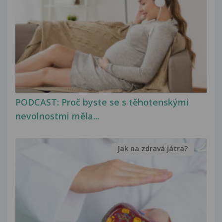
PODCAST: Proč byste se s těhotenskými
nevolnostmi měla...
Jak na zdravá játra?