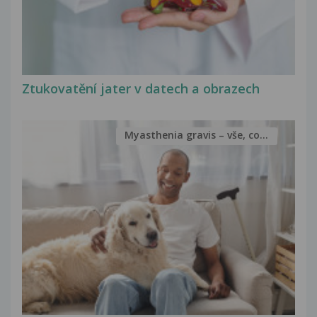
Ztukovatění jater v datech a obrazech
Myasthenia gravis – vše, co...