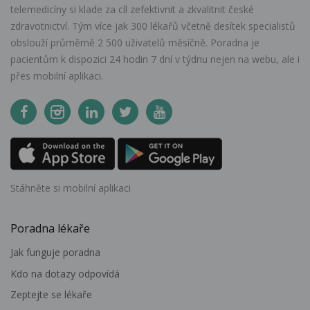
telemedicíny si klade za cíl zefektivnit a zkvalitnit české
zdravotnictví. Tým více jak 300 lékařů včetně desítek specialistů
obslouží průměrně 2 500 uživatelů měsíčně. Poradna je
pacientům k dispozici 24 hodin 7 dní v týdnu nejen na webu, ale i
přes mobilní aplikaci.
Stáhněte si mobilní aplikaci
Poradna lékaře
Jak funguje poradna
Kdo na dotazy odpovídá
Zeptejte se lékaře