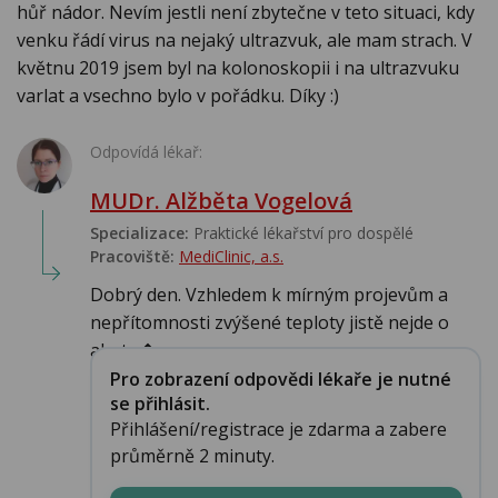
hůř nádor. Nevím jestli není zbytečne v teto situaci, kdy
venku řádí virus na nejaký ultrazvuk, ale mam strach. V
květnu 2019 jsem byl na kolonoskopii i na ultrazvuku
varlat a vsechno bylo v pořádku. Díky :)
Odpovídá lékař:
MUDr. Alžběta Vogelová
Specializace:
Praktické lékařství pro dospělé
Pracoviště:
MediClinic, a.s.
Dobrý den. Vzhledem k mírným projevům a
nepřítomnosti zvýšené teploty jistě nejde o
akutn�...
Pro zobrazení odpovědi lékaře je nutné
se přihlásit.
Přihlášení/registrace je zdarma a zabere
průměrně 2 minuty.