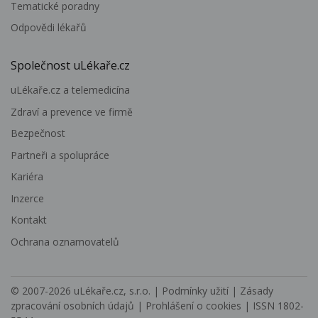
Tematické poradny
Odpovědi lékařů
Společnost uLékaře.cz
uLékaře.cz a telemedicína
Zdraví a prevence ve firmě
Bezpečnost
Partneři a spolupráce
Kariéra
Inzerce
Kontakt
Ochrana oznamovatelů
© 2007-2026
uLékaře.cz, s.r.o.
|
Podmínky užití
|
Zásady
zpracování osobních údajů
|
Prohlášení o cookies
| ISSN 1802-