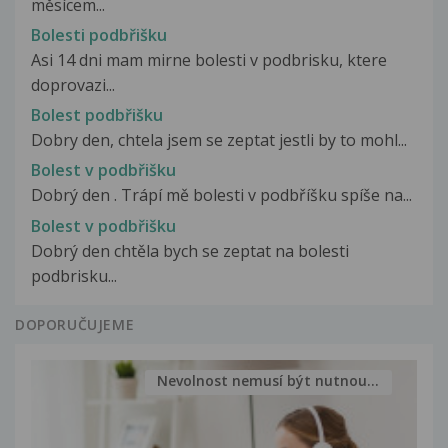
měsícem...
Bolesti podbřišku
Asi 14 dni mam mirne bolesti v podbrisku, ktere
doprovazi...
Bolest podbřišku
Dobry den, chtela jsem se zeptat jestli by to mohl...
Bolest v podbřišku
Dobrý den . Trápí mě bolesti v podbříšku spíše na...
Bolest v podbřišku
Dobrý den chtěla bych se zeptat na bolesti
podbrisku...
DOPORUČUJEME
Nevolnost nemusí být nutnou...