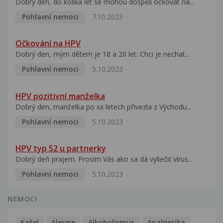
Dobrý den, do kolika let se mohou dospělí očkovat na...
Pohlavní nemoci
7.10.2023
Očkování na HPV
Dobrý den, mým dětem je 18 a 20 let. Chci je nechat...
Pohlavní nemoci
5.10.2023
HPV pozitivní manželka
Dobrý den, manželka po xx letech přivezla z Východu...
Pohlavní nemoci
5.10.2023
HPV typ 52 u partnerky
Dobrý deň prajem. Prosím Vás ako sa dá vyliečiť vírus...
Pohlavní nemoci
5.10.2023
NEMOCI
Kašel
Alergie
Alkoholismus
Analgetika