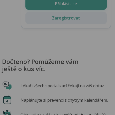
Přihlásit se
Zaregistrovat
Dočteno? Pomůžeme vám
ještě o kus víc.
Lékaři všech specializací čekají na váš dotaz.
Naplánujte si prevenci s chytrým kalendářem.
Objevujte praktické a ověřené tipy od lékařů.