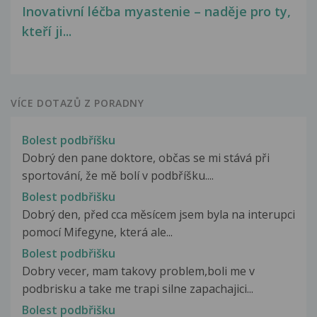
Inovativní léčba myastenie – naděje pro ty,
kteří ji...
VÍCE DOTAZŮ Z PORADNY
Bolest podbříšku
Dobrý den pane doktore, občas se mi stává při
sportování, že mě bolí v podbříšku....
Bolest podbřišku
Dobrý den, před cca měsícem jsem byla na interupci
pomocí Mifegyne, která ale...
Bolest podbřišku
Dobry vecer, mam takovy problem,boli me v
podbrisku a take me trapi silne zapachajici...
Bolest podbřišku