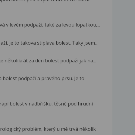
 v levém podpaží, také za levou lopatkou,...
í, je to takova stiplava bolest. Taky jsem...
e několikrát za den bolest podpaží jak na...
a bolest podpaží a pravého prsu. Je to
ápí bolest v nadbřišku, těsně pod hrudní
logický problém, který u mě trvá několik