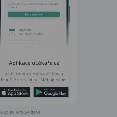
Aplikace uLékaře.cz
350+ lékařů v kapse. 24 hodin
denně, 7 dní v týdnu. Stahujte dnes.
HLO BY VÁS ZAJÍMAT