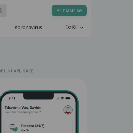
Přihlásit se
Koronavirus
Další
BILNÍ APLIKACE