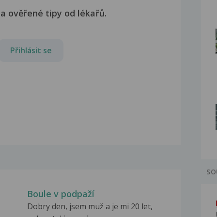
a ověřené tipy od lékařů.
Přihlásit se
SO
Boule v podpaží
Dobry den, jsem muž a je mi 20 let,