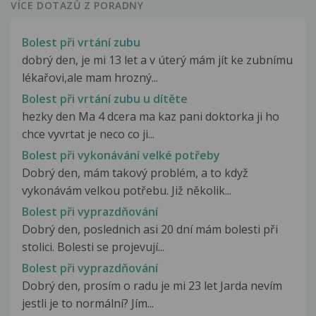
VÍCE DOTAZŮ Z PORADNY
Bolest při vrtání zubu
dobrý den, je mi 13 let a v úterý mám jít ke zubnímu
lékařovi,ale mam hrozný...
Bolest při vrtání zubu u dítěte
hezky den Ma 4 dcera ma kaz pani doktorka ji ho
chce vyvrtat je neco co ji...
Bolest při vykonávání velké potřeby
Dobrý den, mám takový problém, a to když
vykonávám velkou potřebu. Již několik...
Bolest při vyprazdňování
Dobrý den, poslednich asi 20 dní mám bolesti při
stolici. Bolesti se projevují...
Bolest při vyprazdňování
Dobrý den, prosím o radu je mi 23 let Jarda nevím
jestli je to normální? Jím...