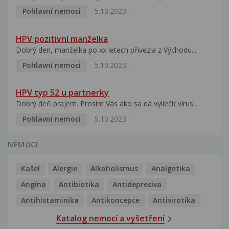
Pohlavní nemoci
5.10.2023
HPV pozitivní manželka
Dobrý den, manželka po xx letech přivezla z Východu...
Pohlavní nemoci
5.10.2023
HPV typ 52 u partnerky
Dobrý deň prajem. Prosím Vás ako sa dá vyliečiť vírus...
Pohlavní nemoci
5.10.2023
NEMOCI
Kašel
Alergie
Alkoholismus
Analgetika
Angína
Antibiotika
Antidepresiva
Antihistaminika
Antikoncepce
Antivirotika
Katalog nemocí a vyšetření