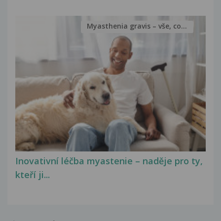
Myasthenia gravis – vše, co...
Inovativní léčba myastenie – naděje pro ty,
kteří ji...