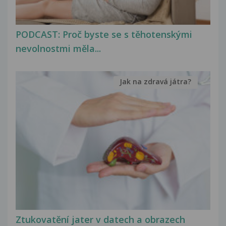
PODCAST: Proč byste se s těhotenskými
nevolnostmi měla...
Jak na zdravá játra?
Ztukovatění jater v datech a obrazech