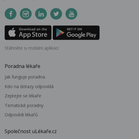
Stáhněte si mobilní aplikaci
Poradna lékaře
Jak funguje poradna
Kdo na dotazy odpovídá
Zeptejte se lékaře
Tematické poradny
Odpovědi lékařů
Společnost uLékaře.cz