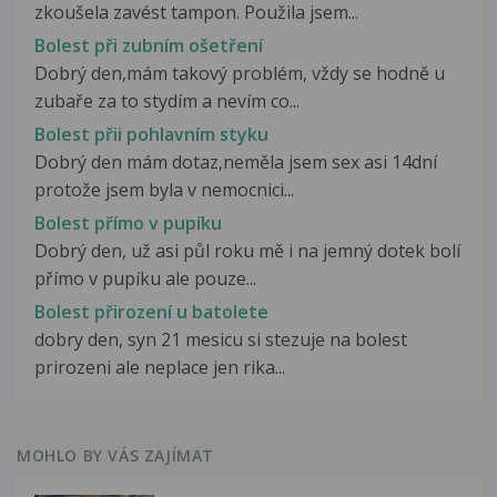
zkoušela zavést tampon. Použila jsem...
Bolest při zubním ošetření
Dobrý den,mám takový problém, vždy se hodně u
zubaře za to stydím a nevím co...
Bolest přii pohlavním styku
Dobrý den mám dotaz,neměla jsem sex asi 14dní
protože jsem byla v nemocnici...
Bolest přímo v pupíku
Dobrý den, už asi půl roku mě i na jemný dotek bolí
přímo v pupíku ale pouze...
Bolest přirození u batolete
dobry den, syn 21 mesicu si stezuje na bolest
prirozeni ale neplace jen rika...
MOHLO BY VÁS ZAJÍMAT