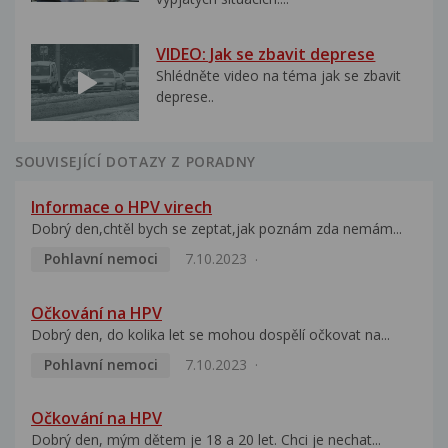
VIDEO: Jak se zbavit deprese
Shlédněte video na téma jak se zbavit
deprese..
SOUVISEJÍCÍ DOTAZY Z PORADNY
Informace o HPV virech
Dobrý den,chtěl bych se zeptat,jak poznám zda nemám...
Pohlavní nemoci
7.10.2023
Očkování na HPV
Dobrý den, do kolika let se mohou dospělí očkovat na...
Pohlavní nemoci
7.10.2023
Očkování na HPV
Dobrý den, mým dětem je 18 a 20 let. Chci je nechat...