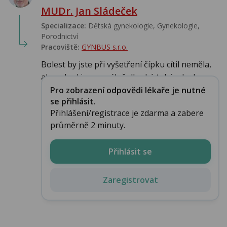
MUDr. Jan Sládeček
Specializace:
Dětská gynekologie, Gynekologie,
Porodnictví
Pracoviště:
GYNBUS s.r.o.
Bolest by jste při vyšetření čípku cítil neměla,
ale pokud je normálně dlouhý tuhý a hrd...
Pro zobrazení odpovědi lékaře je nutné
se přihlásit.
Přihlášení/registrace je zdarma a zabere
průměrně 2 minuty.
Přihlásit se
Zaregistrovat