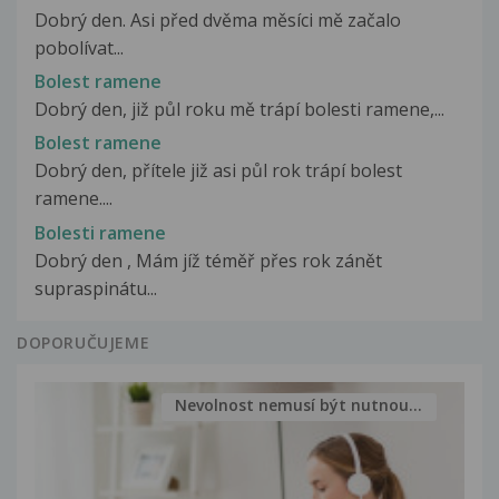
Dobrý den. Asi před dvěma měsíci mě začalo
pobolívat...
Bolest ramene
Dobrý den, již půl roku mě trápí bolesti ramene,...
Bolest ramene
Dobrý den, přítele již asi půl rok trápí bolest
ramene....
Bolesti ramene
Dobrý den , Mám jíž téměř přes rok zánět
supraspinátu...
DOPORUČUJEME
Nevolnost nemusí být nutnou...