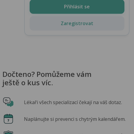
Přihlásit se
Zaregistrovat
Dočteno? Pomůžeme vám
ještě o kus víc.
Lékaři všech specializací čekají na váš dotaz.
Naplánujte si prevenci s chytrým kalendářem.