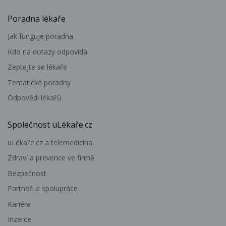
Poradna lékaře
Jak funguje poradna
Kdo na dotazy odpovídá
Zeptejte se lékaře
Tematické poradny
Odpovědi lékařů
Společnost uLékaře.cz
uLékaře.cz a telemedicína
Zdraví a prevence ve firmě
Bezpečnost
Partneři a spolupráce
Kariéra
Inzerce