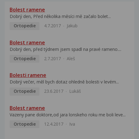
Bolest ramene
Dobrý den, Před několika měsíci mě začalo bolet...
Ortopedie
4.7.2017
Jakub
Bolest ramene
Dobrý den, před týdnem jsem spadl na pravé rameno....
Ortopedie
2.7.2017
Aleš
Bolesti ramene
Dobrý večer, měl bych dotaz ohledně bolesti v levém...
Ortopedie
23.6.2017
Lukáš
Bolest ramene
Vazeny pane doktore,od jara lonskeho roku me boli leve...
Ortopedie
12.4.2017
Iva