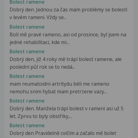
Bolest ramene
Dobrý den. Jednou za čas mám problémy se bolestí
v levém rameni. Vždy se...
Bolest ramene
Bolí mě pravé rameno, asi od prosince, byl jsem na
jedné rehabilitaci, kde mi...
Bolest ramene
Dobrý den, již 4 roky mě trápí bolest ramene, ale
poslední půl rok se to nedá...
Bolest ramene
mam reumatoidni artritydu béli me rameno
nemohu snim hybat mam pretrzene vazy...
Bolest ramene
Dobrý den. Manžela trápí bolest v rameni asi už 5
let. Zprvu to byly obstřiky,...
Bolest ramene
Dobrý den Pravidelně cvičím a začalo mě bolet