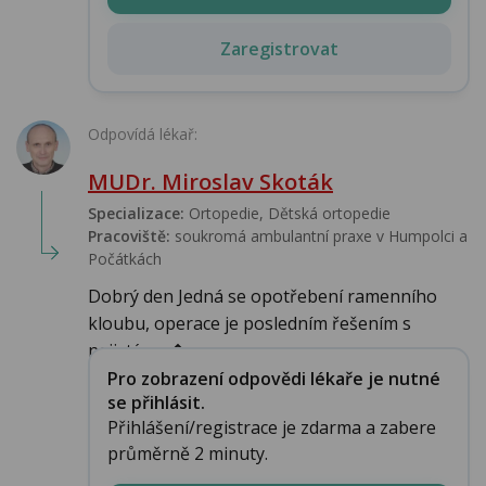
Zaregistrovat
Odpovídá lékař:
MUDr. Miroslav Skoták
Specializace:
Ortopedie, Dětská ortopedie
Pracoviště:
soukromá ambulantní praxe v Humpolci a
Počátkách
Dobrý den Jedná se opotřebení ramenního
kloubu, operace je posledním řešením s
nejistým v�...
Pro zobrazení odpovědi lékaře je nutné
se přihlásit.
Přihlášení/registrace je zdarma a zabere
průměrně 2 minuty.