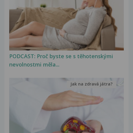
PODCAST: Proč byste se s těhotenskými
nevolnostmi měla...
Jak na zdravá játra?