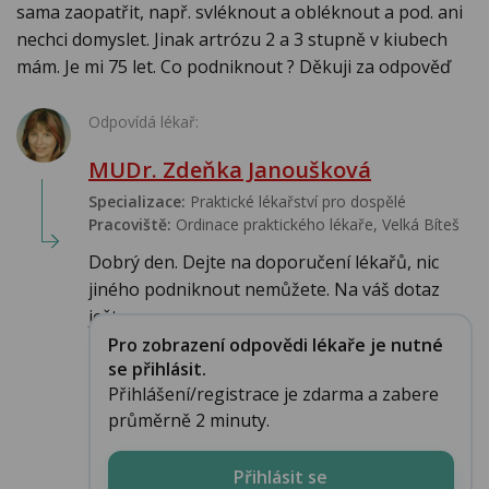
sama zaopatřit, např. svléknout a obléknout a pod. ani
nechci domyslet. Jinak artrózu 2 a 3 stupně v kiubech
mám. Je mi 75 let. Co podniknout ? Děkuji za odpověď
Odpovídá lékař:
MUDr. Zdeňka Janoušková
Specializace:
Praktické lékařství pro dospělé
Pracoviště:
Ordinace praktického lékaře, Velká Bíteš
Dobrý den. Dejte na doporučení lékařů, nic
jiného podniknout nemůžete. Na váš dotaz
ješt...
Pro zobrazení odpovědi lékaře je nutné
se přihlásit.
Přihlášení/registrace je zdarma a zabere
průměrně 2 minuty.
Přihlásit se