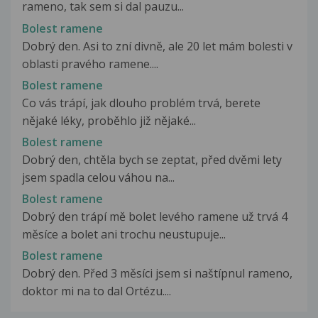
rameno, tak sem si dal pauzu...
Bolest ramene
Dobrý den. Asi to zní divně, ale 20 let mám bolesti v
oblasti pravého ramene....
Bolest ramene
Co vás trápí, jak dlouho problém trvá, berete
nějaké léky, proběhlo již nějaké...
Bolest ramene
Dobrý den, chtěla bych se zeptat, před dvěmi lety
jsem spadla celou váhou na...
Bolest ramene
Dobrý den trápí mě bolet levého ramene už trvá 4
měsíce a bolet ani trochu neustupuje...
Bolest ramene
Dobrý den. Před 3 měsíci jsem si naštípnul rameno,
doktor mi na to dal Ortézu....