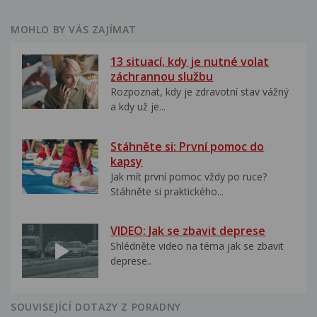
MOHLO BY VÁS ZAJÍMAT
13 situací, kdy je nutné volat
záchrannou službu
Rozpoznat, kdy je zdravotní stav vážný
a kdy už je...
Stáhněte si: První pomoc do
kapsy
Jak mít první pomoc vždy po ruce?
Stáhněte si praktického...
VIDEO: Jak se zbavit deprese
Shlédněte video na téma jak se zbavit
deprese..
SOUVISEJÍCÍ DOTAZY Z PORADNY