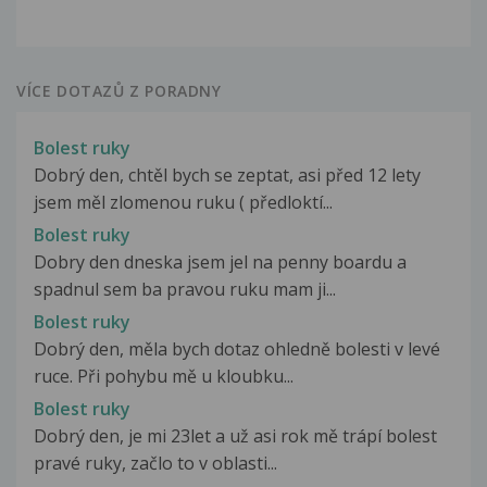
VÍCE DOTAZŮ Z PORADNY
Bolest ruky
Dobrý den, chtěl bych se zeptat, asi před 12 lety
jsem měl zlomenou ruku ( předloktí...
Bolest ruky
Dobry den dneska jsem jel na penny boardu a
spadnul sem ba pravou ruku mam ji...
Bolest ruky
Dobrý den, měla bych dotaz ohledně bolesti v levé
ruce. Při pohybu mě u kloubku...
Bolest ruky
Dobrý den, je mi 23let a už asi rok mě trápí bolest
pravé ruky, začlo to v oblasti...