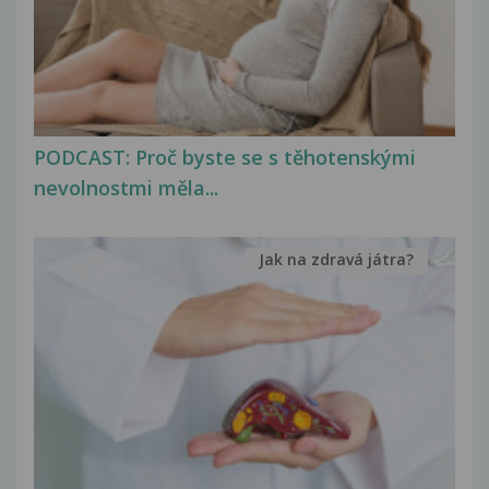
PODCAST: Proč byste se s těhotenskými
nevolnostmi měla...
Jak na zdravá játra?