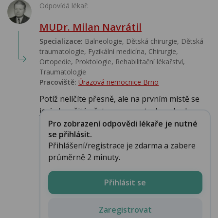
Odpovídá lékař:
MUDr. Milan Navrátil
Specializace:
Balneologie, Dětská chirurgie, Dětská
traumatologie, Fyzikální medicína, Chirurgie,
Ortopedie, Proktologie, Rehabilitační lékařství‎,
Traumatologie
Pracoviště:
Úrazová nemocnice Brno
Potíž nelíčíte přesně, ale na prvním místě se
jeví okamžitá přetrenovanost, ale pokud ...
Pro zobrazení odpovědi lékaře je nutné
se přihlásit.
Přihlášení/registrace je zdarma a zabere
průměrně 2 minuty.
Přihlásit se
Zaregistrovat