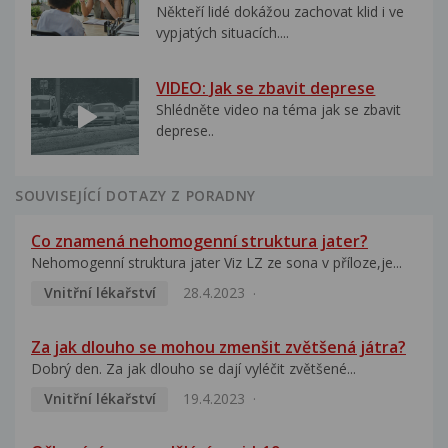
Někteří lidé dokážou zachovat klid i ve
vypjatých situacích....
VIDEO: Jak se zbavit deprese
Shlédněte video na téma jak se zbavit
deprese..
SOUVISEJÍCÍ DOTAZY Z PORADNY
Co znamená nehomogenní struktura jater?
Nehomogenní struktura jater Viz LZ ze sona v příloze,je...
Vnitřní lékařství
28.4.2023
Za jak dlouho se mohou zmenšit zvětšená játra?
Dobrý den. Za jak dlouho se dají vyléčit zvětšené...
Vnitřní lékařství
19.4.2023