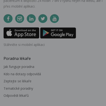
pacientům k dispozici 24 hodin 7 dní v týdnu nejen na webu, ale i
přes mobilní aplikaci.
Stáhněte si mobilní aplikaci
Poradna lékaře
Jak funguje poradna
Kdo na dotazy odpovídá
Zeptejte se lékaře
Tematické poradny
Odpovědi lékařů