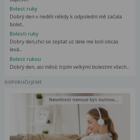
Bolest ruky
Dobrý den v neděli někdy k odpoledni mě začala
bolet...
Bolesti ruky
Dobry den,chci se zeptat uz dele me boli obcas
levá...
Bolest rukou
Dobrý den, asi měsíc trpím velkými bolestmi všech...
DOPORUČUJEME
Nevolnost nemusí být nutnou...