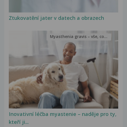
Ztukovatění jater v datech a obrazech
Myasthenia gravis – vše, co...
Inovativní léčba myastenie – naděje pro ty,
kteří ji...