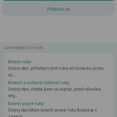
Přihlásit se
SOUVISEJÍCÍ DOTAZY
Bolest ruky
Dobry den ,přítelkyni boli ruka od konecku prstu
az...
Bolesti a snížená citlivost ruky
Dobrý den, chtěla jsem se zeptat, před několika
lety...
Bolest pravé ruky
Dobry den.Mam bolesti prave ruky.Bolest je v
zapesti...