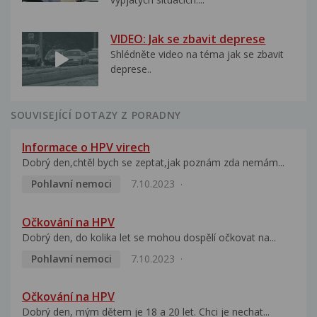
VIDEO: Jak se zbavit deprese
Shlédněte video na téma jak se zbavit
deprese..
SOUVISEJÍCÍ DOTAZY Z PORADNY
Informace o HPV virech
Dobrý den,chtěl bych se zeptat,jak poznám zda nemám...
Pohlavní nemoci
7.10.2023
Očkování na HPV
Dobrý den, do kolika let se mohou dospělí očkovat na...
Pohlavní nemoci
7.10.2023
Očkování na HPV
Dobrý den, mým dětem je 18 a 20 let. Chci je nechat...