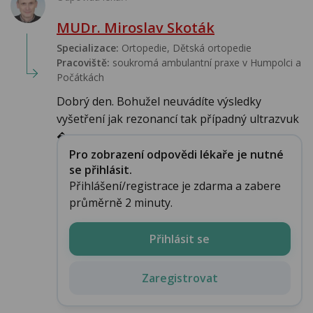
MUDr. Miroslav Skoták
Specializace:
Ortopedie, Dětská ortopedie
Pracoviště:
soukromá ambulantní praxe v Humpolci a
Počátkách
Dobrý den. Bohužel neuvádíte výsledky
vyšetření jak rezonancí tak případný ultrazvuk
�...
Pro zobrazení odpovědi lékaře je nutné
se přihlásit.
Přihlášení/registrace je zdarma a zabere
průměrně 2 minuty.
Přihlásit se
Zaregistrovat