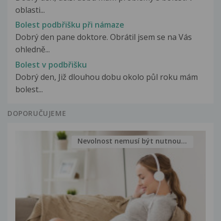
oblasti...
Bolest podbřišku při námaze
Dobrý den pane doktore. Obrátil jsem se na Vás
ohledně...
Bolest v podbřišku
Dobrý den, Již dlouhou dobu okolo půl roku mám
bolest...
DOPORUČUJEME
Nevolnost nemusí být nutnou...