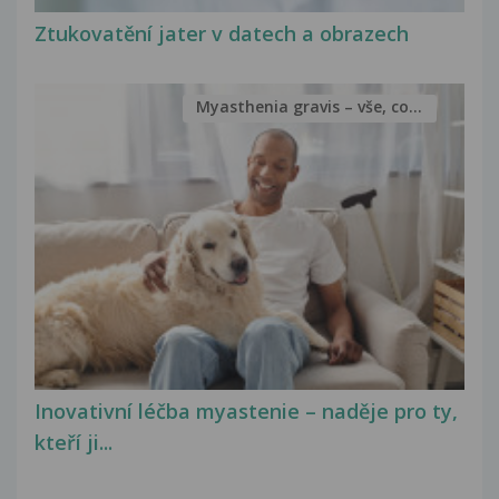
Ztukovatění jater v datech a obrazech
Myasthenia gravis – vše, co...
Inovativní léčba myastenie – naděje pro ty,
kteří ji...