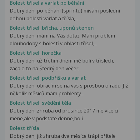
Bolest třísel a varlat po běhání
Dobrý den, po běhání (sprintu) mívám poslední
dobou bolesti varlat a třísla,...
Bolest třísel, břícha, uponů stehen
Dobrý den, mám na Vás dotaz. Mám problém
dlouhodobý s bolestí v oblasti třísel,...
Bolest třísel, horečka
Dobrý den, už třetím dnem mě bolí v tříslech,
začalo to na Štědrý den večer,...
Bolest třísel, podbřišku a varlat
Dobrý den, obracím se na vás s prosbou o radu. Již
několik měsíců mám problémy...
Bolest třísel, svědění těla
Dobry den, zhruba od prosince 2017 me vice ci
mene,ale v podstate denne,boli...
Bolest třísla
Dobrý den, již zhruba dva měsíce trápí přítele