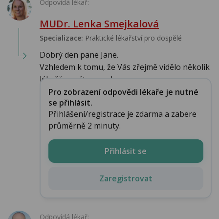
Odpovídá lékař:
MUDr. Lenka Smejkalová
Specializace:
Praktické lékařství pro dospělé
Dobrý den pane Jane.
Vzhledem k tomu, že Vás zřejmě vidělo několik
lékařů a máte za seb...
Pro zobrazení odpovědi lékaře je nutné
se přihlásit.
Přihlášení/registrace je zdarma a zabere
průměrně 2 minuty.
Přihlásit se
Zaregistrovat
Odpovídá lékař: