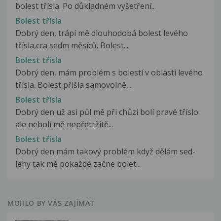
bolest třísla. Po důkladném vyšetření...
Bolest třísla
Dobrý den, trápí mě dlouhodobá bolest levého
třísla,cca sedm měsíců. Bolest...
Bolest třísla
Dobrý den, mám problém s bolestí v oblasti levého
třísla. Bolest přišla samovolně,...
Bolest třísla
Dobrý den už asi půl mě při chůzi bolí pravé tříslo
ale nebolí mě nepřetržitě...
Bolest třísla
Dobrý den mám takový problém když dělám sed-
lehy tak mě pokaždé začne bolet...
MOHLO BY VÁS ZAJÍMAT