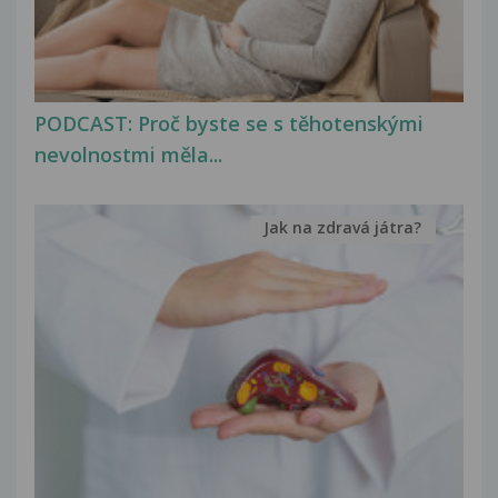
PODCAST: Proč byste se s těhotenskými
nevolnostmi měla...
Jak na zdravá játra?