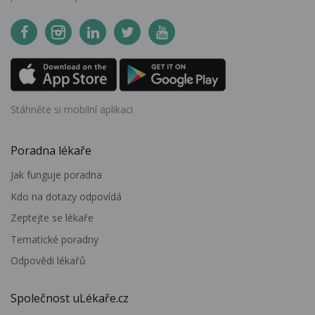
Stáhněte si mobilní aplikaci
Poradna lékaře
Jak funguje poradna
Kdo na dotazy odpovídá
Zeptejte se lékaře
Tematické poradny
Odpovědi lékařů
Společnost uLékaře.cz