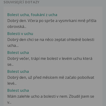
SOUVISEJÍCÍ DOTAZY
Bolest ucha, foukání z ucha
Dobrý den. Včera po sprše a vysmrkani mně přišla
obrovská...
Bolesti v uchu
Dobrý den chci se na něco zeptat ohledně bolesti
ucha....
Bolest ucha
Dobrý večer, trápí me bolest v levém uchu která
se...
Bolest ucha
Dobrý den, už před měsícem mě začalo pobolívat
levé...
Bolest ucha
Mám zalehle ucho a bolesti v nem. Zbudil jsem se
v...