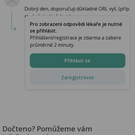
Dobrý den, doporučuji důkladné ORL vyš. (příp.
rtg krční páteře) atd....
Pro zobrazení odpovědi lékaře je nutné
se přihlásit.
Přihlášení/registrace je zdarma a zabere
průměrně 2 minuty.
Přihlásit se
Zaregistrovat
Dočteno? Pomůžeme vám