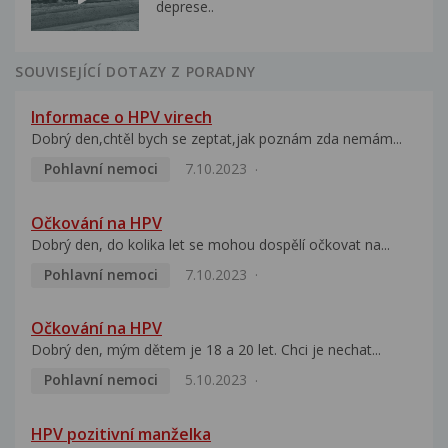
deprese..
SOUVISEJÍCÍ DOTAZY Z PORADNY
Informace o HPV virech
Dobrý den,chtěl bych se zeptat,jak poznám zda nemám...
Pohlavní nemoci
7.10.2023
Očkování na HPV
Dobrý den, do kolika let se mohou dospělí očkovat na...
Pohlavní nemoci
7.10.2023
Očkování na HPV
Dobrý den, mým dětem je 18 a 20 let. Chci je nechat...
Pohlavní nemoci
5.10.2023
HPV pozitivní manželka