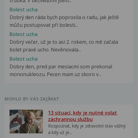
trubka. V bezvedomi jsem...
Bolest ucha
Dobrý den ráda bych poprosila o radu, jak ještě
můžu postupovat při bolesti...
Bolest ucha
Dobrý večer, už je to asi 2. rokem, co mě začala
bolet pravé ucho. Nevěnovala...
Bolest ucha
Dobry den, pred par mesiacmi som prekonal
mononukleozu. Pecen mam uz skoro v...
MOHLO BY VÁS ZAJÍMAT
13 situací, kdy je nutné volat
záchrannou službu
Rozpoznat, kdy je zdravotní stav vážný
a kdy už je...