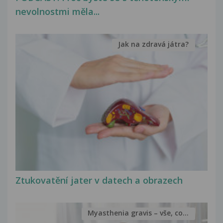
nevolnostmi měla...
Jak na zdravá játra?
Ztukovatění jater v datech a obrazech
Myasthenia gravis – vše, co...