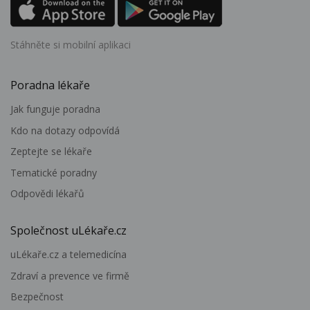
Stáhněte si mobilní aplikaci
Poradna lékaře
Jak funguje poradna
Kdo na dotazy odpovídá
Zeptejte se lékaře
Tematické poradny
Odpovědi lékařů
Společnost uLékaře.cz
uLékaře.cz a telemedicína
Zdraví a prevence ve firmě
Bezpečnost