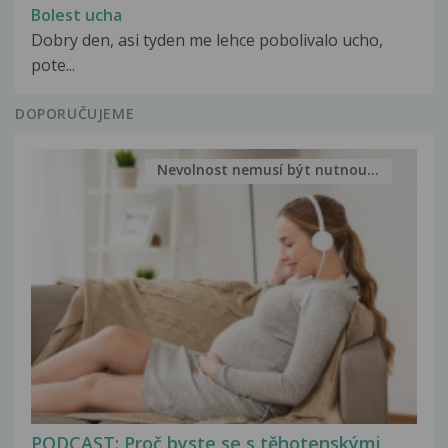
Bolest ucha
Dobry den, asi tyden me lehce pobolivalo ucho,
pote...
DOPORUČUJEME
Nevolnost nemusí být nutnou...
PODCAST: Proč byste se s těhotenskými