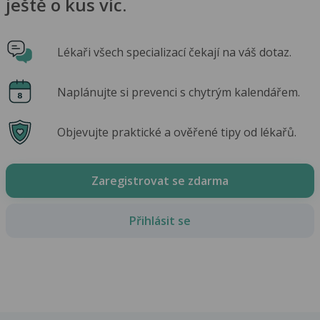
ještě o kus víc.
Lékaři všech specializací čekají na váš dotaz.
Naplánujte si prevenci s chytrým kalendářem.
Objevujte praktické a ověřené tipy od lékařů.
Zaregistrovat se zdarma
Přihlásit se